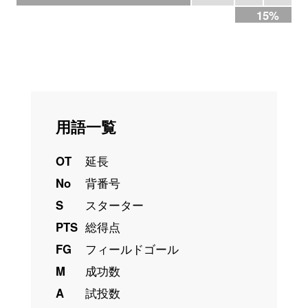
15%
用語一覧
OT
延長
No
背番号
S
スターター
PTS
総得点
FG
フィールドゴール
M
成功数
A
試投数