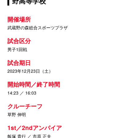
野高等学校
開催場所
武蔵野の森総合スポーツプラザ
試合区分
男子1回戦
試合期日
2023年12月23日（土）
開始時間／終了時間
14:23 ／ 16:03
クルーチーフ
草野 伸明
1st／2ndアンパイア
飯塚 貴行 ／ 市原 正夫