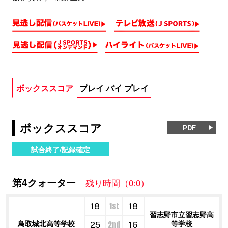
ボックススコア
プレイ バイ プレイ
ボックススコア
PDF
試合終了/記録確定
第4クォーター
残り時間（0:0）
1st
18
18
習志野市立習志野高
鳥取城北高等学校
等学校
2nd
25
16