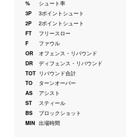
%
シュート率
3P
3ポイントシュート
2P
2ポイントシュート
FT
フリースロー
F
ファウル
OR
オフェンス・リバウンド
DR
ディフェンス・リバウンド
TOT
リバウンド合計
TO
ターンオーバー
AS
アシスト
ST
スティール
BS
ブロックショット
MIN
出場時間