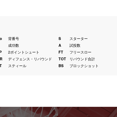
o
背番号
S
スターター
M
成功数
A
試投数
P
2ポイントシュート
FT
フリースロー
R
ディフェンス・リバウンド
TOT
リバウンド合計
T
スティール
BS
ブロックショット