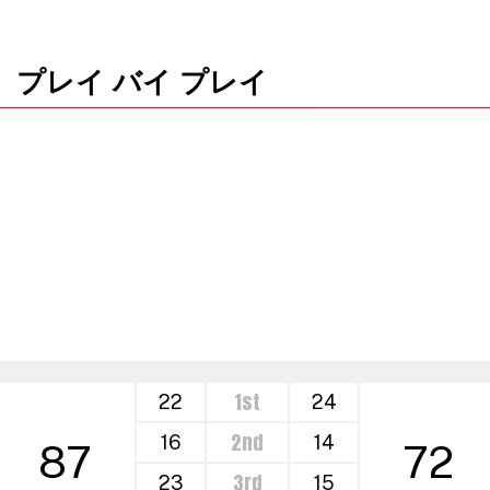
プレイ バイ プレイ
1st
22
24
2nd
16
14
87
72
3rd
23
15