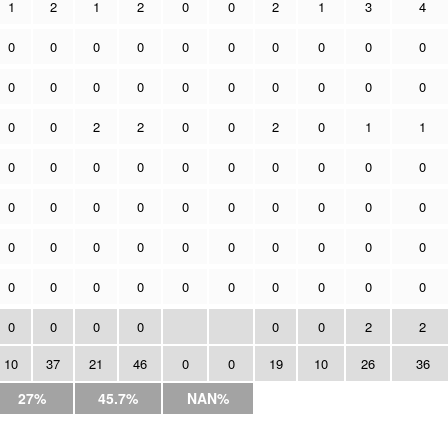
1
2
1
2
0
0
2
1
3
4
0
0
0
0
0
0
0
0
0
0
0
0
0
0
0
0
0
0
0
0
0
0
2
2
0
0
2
0
1
1
0
0
0
0
0
0
0
0
0
0
0
0
0
0
0
0
0
0
0
0
0
0
0
0
0
0
0
0
0
0
0
0
0
0
0
0
0
0
0
0
0
0
0
0
0
0
2
2
10
37
21
46
0
0
19
10
26
36
27%
45.7%
NAN%