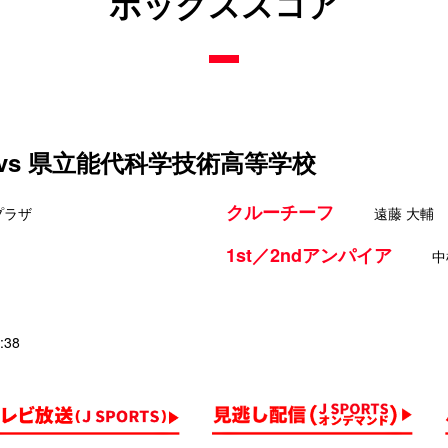
ボックススコア
vs 県立能代科学技術高等学校
クルーチーフ
プラザ
遠藤 大輔
1st／2ndアンパイア
中
:38