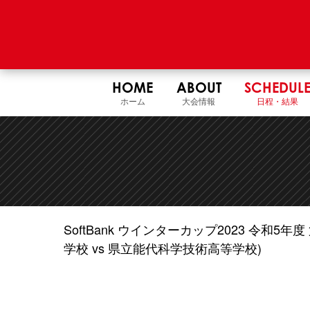
HOME
ABOUT
SCHEDUL
ホーム
大会情報
日程・結果
SoftBank ウインターカップ2023 令和
学校 vs 県立能代科学技術高等学校)