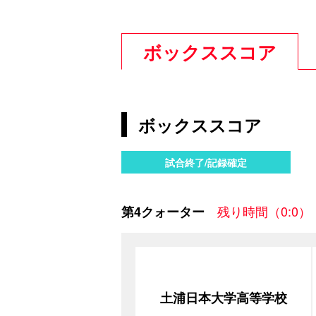
ボックススコア
ボックススコア
試合終了/記録確定
残り時間（0:0）
第4クォーター
土浦日本大学高等学校