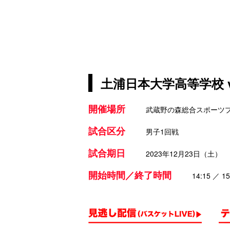
土浦日本大学高等学校 
開催場所
武蔵野の森総合スポーツ
試合区分
男子1回戦
試合期日
2023年12月23日（土）
開始時間／終了時間
14:15 ／ 15