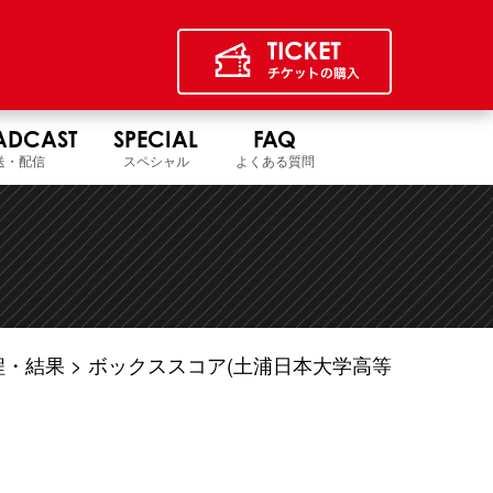
ADCAST
SPECIAL
FAQ
送・配信
スペシャル
よくある質問
程・結果
ボックススコア(土浦日本大学高等