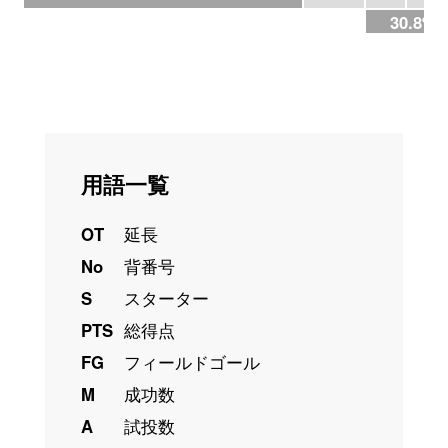
30.8%
用語一覧
OT
延長
No
背番号
S
スターター
PTS
総得点
FG
フィールドゴール
M
成功数
A
試投数