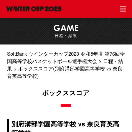
GAME
日程・結果
SoftBank ウインターカップ2023 令和5年度 第76回全
国高等学校バスケットボール選手権大会
日程・結
果
ボックススコア(別府溝部学園高等学校 vs 奈良
育英高等学校)
ボックススコア
別府溝部学園高等学校 vs 奈良育英高