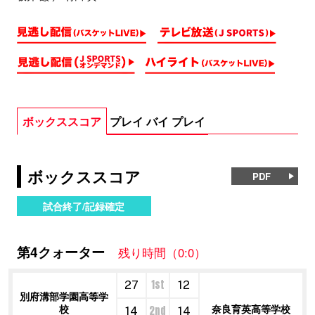
ボックススコア
プレイ バイ プレイ
ボックススコア
PDF
試合終了/記録確定
第4クォーター
残り時間（0:0）
1st
27
12
別府溝部学園高等学
校
奈良育英高等学校
2nd
14
14