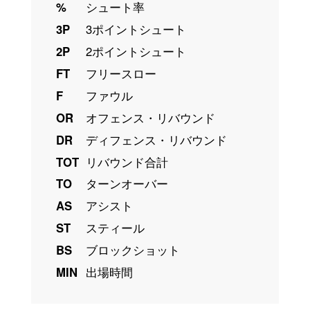
%
シュート率
3P
3ポイントシュート
2P
2ポイントシュート
FT
フリースロー
F
ファウル
OR
オフェンス・リバウンド
DR
ディフェンス・リバウンド
TOT
リバウンド合計
TO
ターンオーバー
AS
アシスト
ST
スティール
BS
ブロックショット
MIN
出場時間