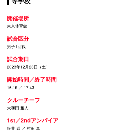
等学校
開催場所
東京体育館
試合区分
男子1回戦
試合期日
2023年12月23日（土）
開始時間／終了時間
16:15 ／ 17:43
クルーチーフ
大和田 雅人
1st／2ndアンパイア
板井 巌 ／ 村田 真