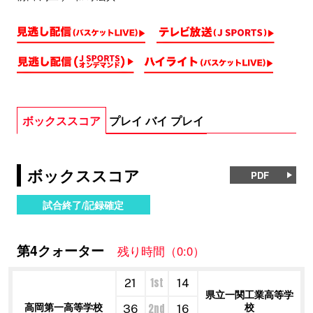
ボックススコア
プレイ バイ プレイ
ボックススコア
PDF
試合終了/記録確定
第4クォーター
残り時間（0:0）
1st
21
14
県立一関工業高等学
高岡第一高等学校
校
2nd
36
16