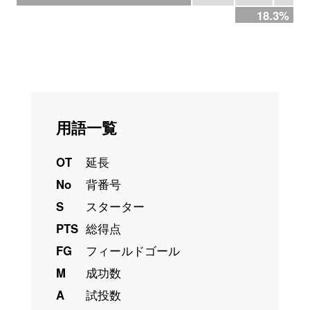
18.3%
用語一覧
OT
延長
No
背番号
S
スターター
PTS
総得点
FG
フィールドゴール
M
成功数
A
試投数