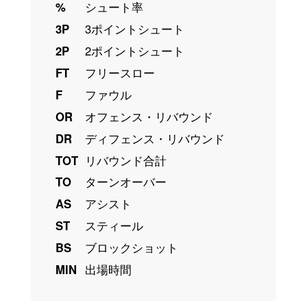
%
シュート率
3P
3ポイントシュート
2P
2ポイントシュート
FT
フリースロー
F
ファウル
OR
オフェンス・リバウンド
DR
ディフェンス・リバウンド
TOT
リバウンド合計
TO
ターンオーバー
AS
アシスト
ST
スティール
BS
ブロックショット
MIN
出場時間