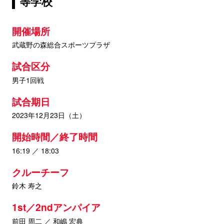
等学校
開催場所
武蔵野の森総合スポーツプラザ
試合区分
男子1回戦
試合期日
2023年12月23日（土）
開始時間／終了時間
16:19 ／ 18:03
クルーチーフ
鈴木 寿之
1st／2ndアンパイア
前田 周二 ／ 和嶋 宏典