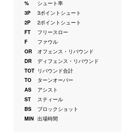
%
シュート率
3P
3ポイントシュート
2P
2ポイントシュート
FT
フリースロー
F
ファウル
OR
オフェンス・リバウンド
DR
ディフェンス・リバウンド
TOT
リバウンド合計
TO
ターンオーバー
AS
アシスト
ST
スティール
BS
ブロックショット
MIN
出場時間