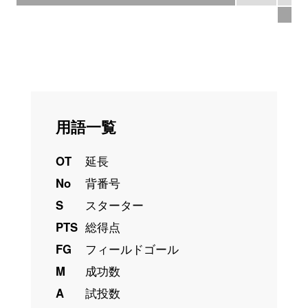
33
用語一覧
OT
延長
No
背番号
S
スターター
PTS
総得点
FG
フィールドゴール
M
成功数
A
試投数