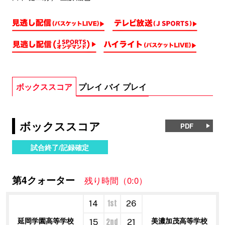
ボックススコア
プレイ バイ プレイ
ボックススコア
PDF
試合終了/記録確定
第4クォーター
残り時間（0:0）
1st
14
26
延岡学園高等学校
美濃加茂高等学校
2nd
15
21