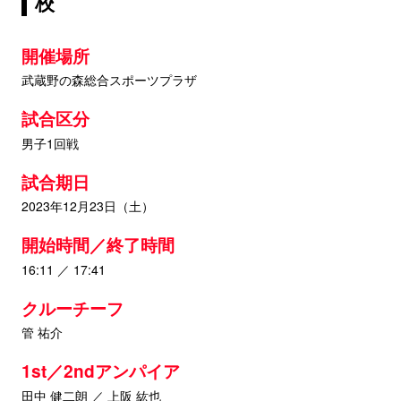
校
開催場所
武蔵野の森総合スポーツプラザ
試合区分
男子1回戦
試合期日
2023年12月23日（土）
開始時間／終了時間
16:11 ／ 17:41
クルーチーフ
管 祐介
1st／2ndアンパイア
田中 健二朗 ／ 上阪 紘也