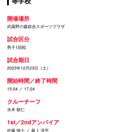
等学校
開催場所
武蔵野の森総合スポーツプラザ
試合区分
男子1回戦
試合期日
2023年12月23日（土）
開始時間／終了時間
15:54 ／ 17:24
クルーチーフ
水木 順仁
1st／2ndアンパイア
佐藤 慎士 ／ 最上 滉平