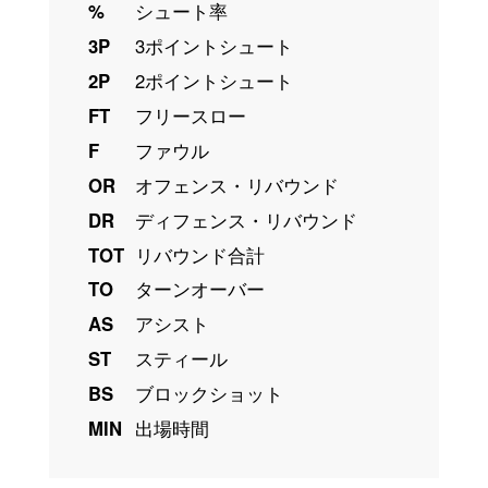
%
シュート率
3P
3ポイントシュート
2P
2ポイントシュート
FT
フリースロー
F
ファウル
OR
オフェンス・リバウンド
DR
ディフェンス・リバウンド
TOT
リバウンド合計
TO
ターンオーバー
AS
アシスト
ST
スティール
BS
ブロックショット
MIN
出場時間