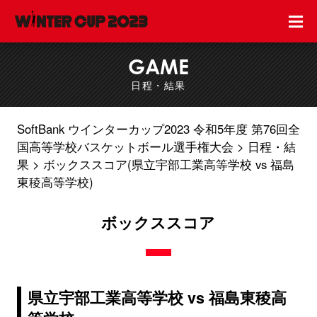
GAME
日程・結果
SoftBank ウインターカップ2023 令和5年度 第76回全
国高等学校バスケットボール選手権大会
日程・結
果
ボックススコア(県立宇部工業高等学校 vs 福島
東稜高等学校)
ボックススコア
県立宇部工業高等学校 vs 福島東稜高