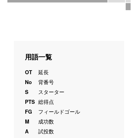
1
用語一覧
OT
延長
No
背番号
S
スターター
PTS
総得点
FG
フィールドゴール
M
成功数
A
試投数