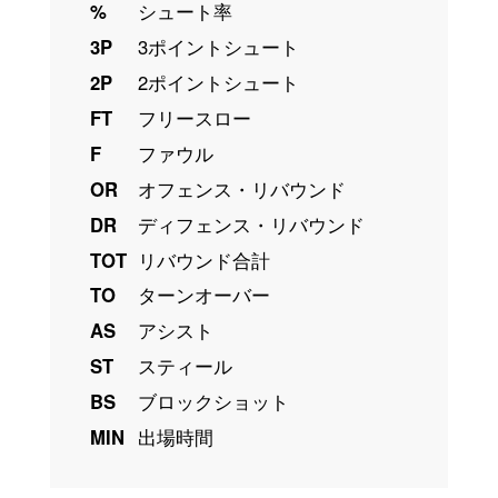
%
シュート率
3P
3ポイントシュート
2P
2ポイントシュート
FT
フリースロー
F
ファウル
OR
オフェンス・リバウンド
DR
ディフェンス・リバウンド
TOT
リバウンド合計
TO
ターンオーバー
AS
アシスト
ST
スティール
BS
ブロックショット
MIN
出場時間