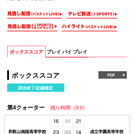
ボックススコア
プレイ バイ プレイ
ボックススコア
PDF
試合終了/記録確定
第4クォーター
残り時間（0:0）
1st
16
21
和歌山南陵高等学校
成立学園高等学校
2nd
23
14