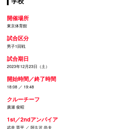
学校
開催場所
東京体育館
試合区分
男子1回戦
試合期日
2023年12月23日（土）
開始時間／終了時間
18:08 ／ 19:48
クルーチーフ
廣瀬 俊昭
1st／2ndアンパイア
武井 晋平 ／ 阿久沢 尚夫