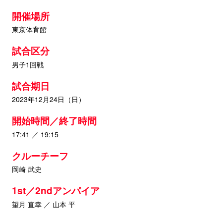
開催場所
東京体育館
試合区分
男子1回戦
試合期日
2023年12月24日（日）
開始時間／終了時間
17:41 ／ 19:15
クルーチーフ
岡崎 武史
1st／2ndアンパイア
望月 直幸 ／ 山本 平