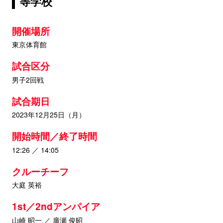
等学校
開催場所
東京体育館
試合区分
男子2回戦
試合期日
2023年12月25日（月）
開始時間／終了時間
12:26 ／ 14:05
クルーチーフ
大庭 英裕
1st／2ndアンパイア
山崎 昭一 ／ 廣瀬 俊昭