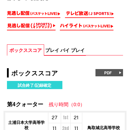
ボックススコア
プレイ バイ プレイ
ボックススコア
PDF
試合終了/記録確定
第4クォーター
残り時間（0:0）
1st
27
21
土浦日本大学高等学
校
鳥取城北高等学校
2nd
11
11