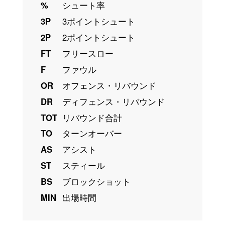
%
シュート率
3P
3ポイントシュート
2P
2ポイントシュート
FT
フリースロー
F
ファウル
OR
オフェンス・リバウンド
DR
ディフェンス・リバウンド
TOT
リバウンド合計
TO
ターンオーバー
AS
アシスト
ST
スティール
BS
ブロックショット
MIN
出場時間