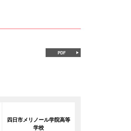
PDF
四日市メリノール学院高等
学校