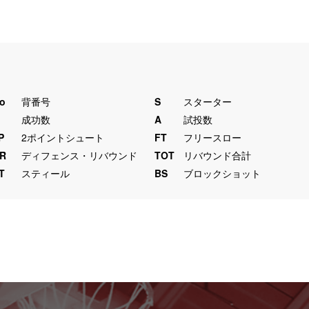
o
背番号
S
スターター
M
成功数
A
試投数
P
2ポイントシュート
FT
フリースロー
R
ディフェンス・リバウンド
TOT
リバウンド合計
T
スティール
BS
ブロックショット