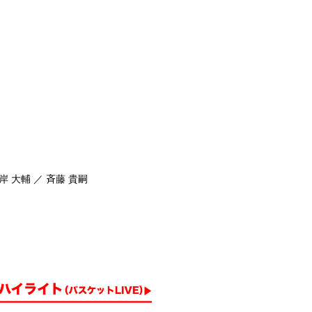
岸 大輔 ／ 斉藤 貴嗣