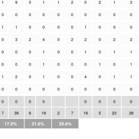
1
9
0
1
1
2
0
2
1
3
0
0
0
0
0
0
0
0
0
0
1
1
0
0
0
0
1
0
0
0
0
3
2
4
0
2
2
0
2
2
0
0
0
1
0
0
1
0
1
1
0
0
0
1
0
0
0
1
0
1
1
2
0
1
0
0
4
0
1
1
0
0
0
0
0
0
0
0
0
0
0
0
0
0
0
0
0
0
7
39
6
19
2
7
19
5
23
28
17.9%
31.6%
28.6%