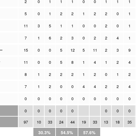
2
0
1
1
1
0
0
1
1
1
5
0
1
2
2
1
2
2
0
1
11
3
5
1
1
0
0
2
0
1
7
1
6
2
3
0
2
2
4
1
ー
15
0
0
5
12
5
11
2
3
9
ク
11
0
0
5
8
1
4
1
2
4
8
1
2
2
2
1
2
0
1
2
7
1
2
0
0
4
4
2
2
4
0
0
0
0
0
0
0
0
0
0
0
0
0
0
0
0
0
0
97
10
33
24
44
19
33
13
18
35
30.3%
54.5%
57.6%