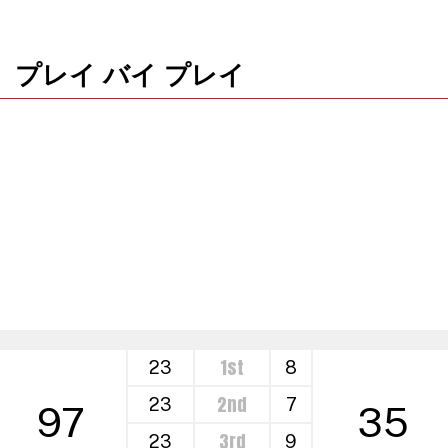
プレイ バイ プレイ
1st
23
8
2nd
23
7
97
35
3rd
23
9