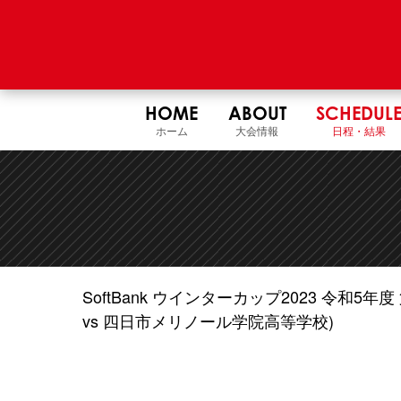
HOME
ABOUT
SCHEDUL
ホーム
大会情報
日程・結果
SoftBank ウインターカップ2023 令和
vs 四日市メリノール学院高等学校)