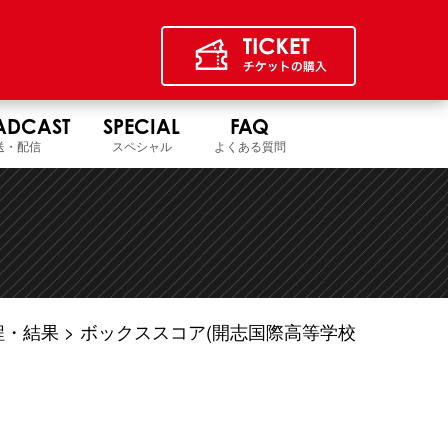
ADCAST
SPECIAL
FAQ
送・配信
スペシャル
よくある質問
程・結果
ボックススコア(開志国際高等学校