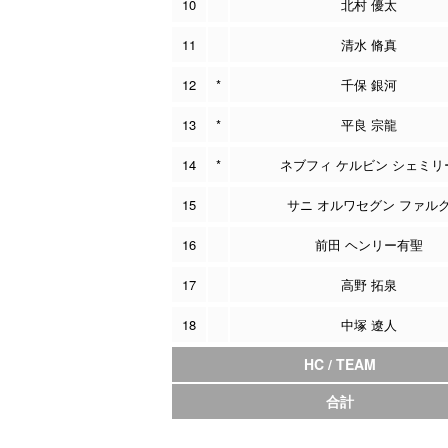
10
北村 優太
11
清水 脩真
12
*
千保 銀河
13
*
平良 宗龍
14
*
ネブフィ ケルビン シェミリ
15
サニ オルワセグン ファル
16
前田 ヘンリー有聖
17
高野 拓泉
18
中塚 遼人
HC / TEAM
合計