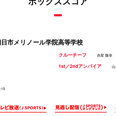
ボックススコア
 四日市メリノール学院高等学校
クルーチーフ
赤星 隆幸
1st／2ndアンパイア
山
:15