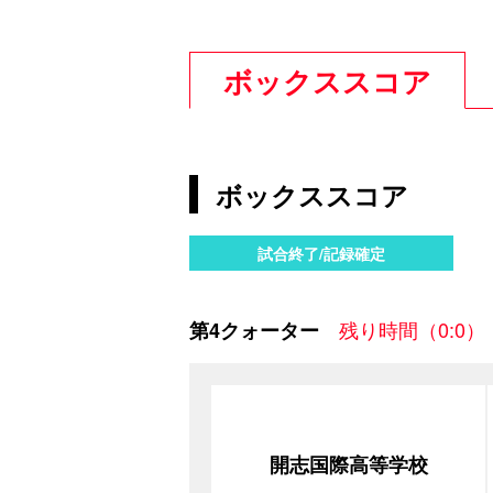
ボックススコア
ボックススコア
試合終了/記録確定
残り時間（0:0）
第4クォーター
開志国際高等学校