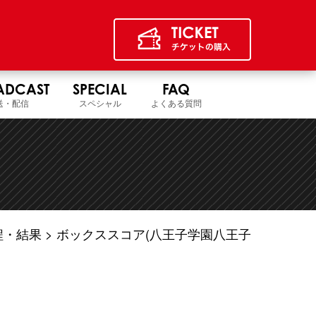
ADCAST
SPECIAL
FAQ
送・配信
スペシャル
よくある質問
程・結果
ボックススコア(八王子学園八王子