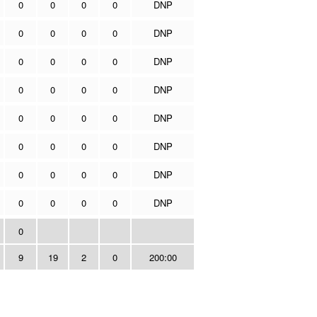
0
0
0
0
DNP
0
0
0
0
DNP
0
0
0
0
DNP
0
0
0
0
DNP
0
0
0
0
DNP
0
0
0
0
DNP
0
0
0
0
DNP
0
0
0
0
DNP
0
9
19
2
0
200:00