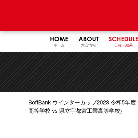
HOME
ABOUT
SCHEDUL
ホーム
大会情報
日程・結果
SoftBank ウインターカップ2023 令和
高等学校 vs 県立宇都宮工業高等学校)