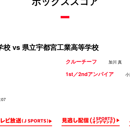
ボックススコア
校 vs 県立宇都宮工業高等学校
クルーチーフ
加川 真
1st／2ndアンパイア
小
:07