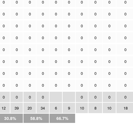
0
0
0
0
0
0
0
0
0
0
0
0
0
0
0
0
0
0
0
0
0
0
0
0
0
0
0
0
0
0
0
0
0
0
0
0
0
0
0
0
0
0
0
0
0
0
0
0
0
0
0
0
0
0
0
0
0
0
0
0
0
0
0
0
0
0
0
0
0
0
0
0
0
0
0
0
0
0
0
0
0
0
0
0
0
0
0
0
12
39
20
34
6
9
10
8
10
18
30.8%
58.8%
66.7%