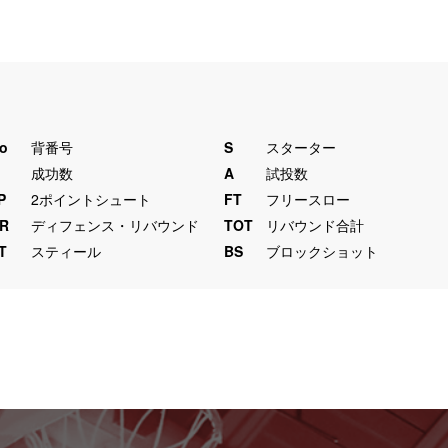
o
背番号
S
スターター
M
成功数
A
試投数
P
2ポイントシュート
FT
フリースロー
R
ディフェンス・リバウンド
TOT
リバウンド合計
T
スティール
BS
ブロックショット