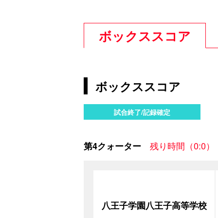
ボックススコア
ボックススコア
試合終了/記録確定
残り時間（0:0）
第4クォーター
八王子学園八王子高等学校