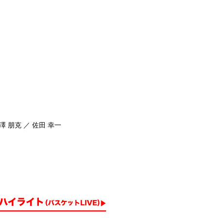
澤 朋克 ／ 佐田 幸一