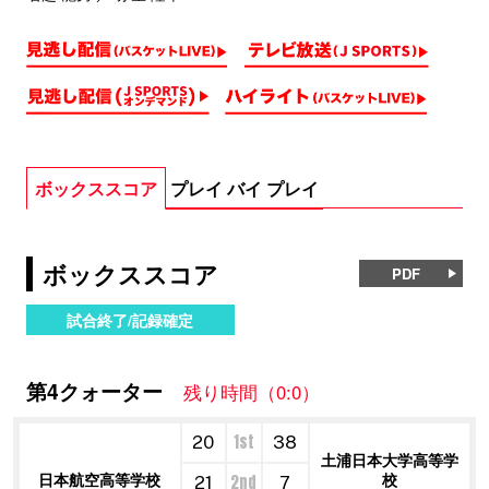
ボックススコア
プレイ バイ プレイ
ボックススコア
PDF
試合終了/記録確定
第4クォーター
残り時間（0:0）
1st
20
38
土浦日本大学高等学
日本航空高等学校
校
2nd
21
7