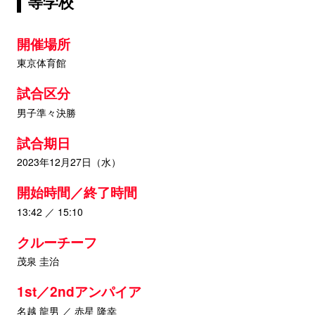
等学校
開催場所
東京体育館
試合区分
男子準々決勝
試合期日
2023年12月27日（水）
開始時間／終了時間
13:42 ／ 15:10
クルーチーフ
茂泉 圭治
1st／2ndアンパイア
名越 龍男 ／ 赤星 隆幸