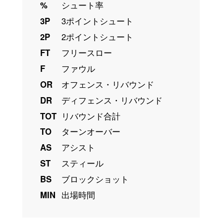
%
シュート率
3P
3ポイントシュート
2P
2ポイントシュート
FT
フリースロー
F
ファウル
OR
オフェンス・リバウンド
DR
ディフェンス・リバウンド
TOT
リバウンド合計
TO
ターンオーバー
AS
アシスト
ST
スティール
BS
ブロックショット
MIN
出場時間