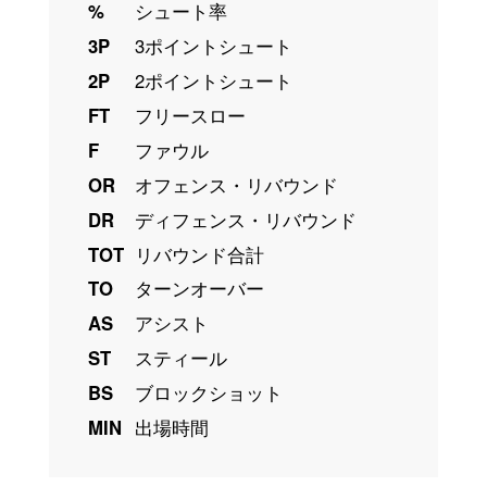
%
シュート率
3P
3ポイントシュート
2P
2ポイントシュート
FT
フリースロー
F
ファウル
OR
オフェンス・リバウンド
DR
ディフェンス・リバウンド
TOT
リバウンド合計
TO
ターンオーバー
AS
アシスト
ST
スティール
BS
ブロックショット
MIN
出場時間