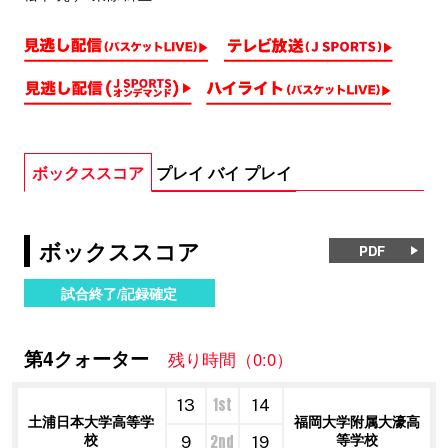
ボックススコア
プレイ バイ プレイ
ボックススコア
PDF
試合終了/記録確定
第4クォーター
残り時間（0:0）
1st
13
14
土浦日本大学高等学
福岡大学附属大濠高
校
等学校
2nd
9
19