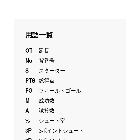
用語一覧
OT
延長
No
背番号
S
スターター
PTS
総得点
FG
フィールドゴール
M
成功数
A
試投数
%
シュート率
3P
3ポイントシュート