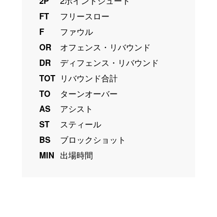
2P
2ポイントシュート
FT
フリースロー
F
ファウル
OR
オフェンス・リバウンド
DR
ディフェンス・リバウンド
TOT
リバウンド合計
TO
ターンオーバー
AS
アシスト
ST
スティール
BS
ブロックショット
MIN
出場時間