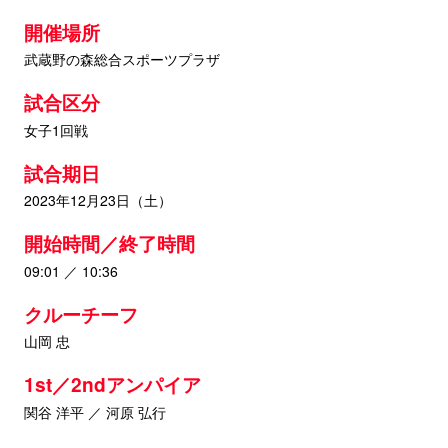
開催場所
武蔵野の森総合スポーツプラザ
試合区分
女子1回戦
試合期日
2023年12月23日（土）
開始時間／終了時間
09:01 ／ 10:36
クルーチーフ
山岡 忠
1st／2ndアンパイア
関谷 洋平 ／ 河原 弘行