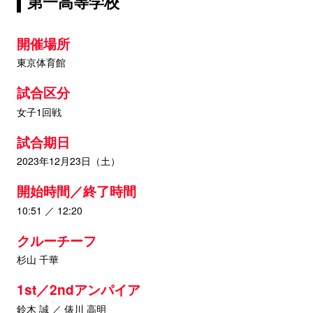
第一高等学校
開催場所
東京体育館
試合区分
女子1回戦
試合期日
2023年12月23日（土）
開始時間／終了時間
10:51 ／ 12:20
クルーチーフ
杉山 千華
1st／2ndアンパイア
鈴木 誠 ／ 俵川 高明