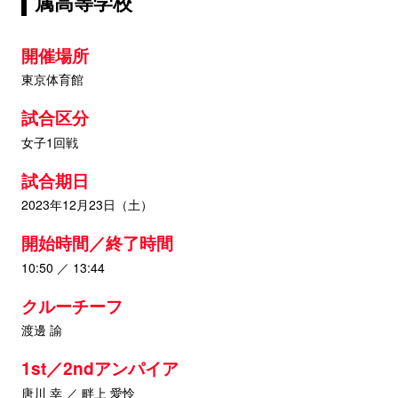
属高等学校
開催場所
東京体育館
試合区分
女子1回戦
試合期日
2023年12月23日（土）
開始時間／終了時間
10:50 ／ 13:44
クルーチーフ
渡邊 諭
1st／2ndアンパイア
唐川 幸 ／ 畔上 愛怜