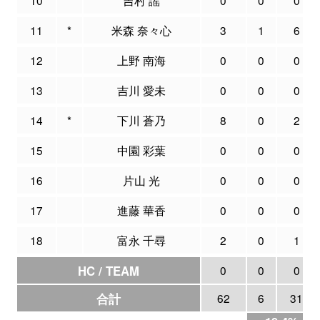
11
*
米森 奈々心
3
1
6
12
上野 南海
0
0
0
13
吉川 愛未
0
0
0
14
*
下川 蒼乃
8
0
2
15
中園 彩葉
0
0
0
16
片山 光
0
0
0
17
進藤 華香
0
0
0
18
富永 千尋
2
0
1
HC / TEAM
0
0
0
合計
62
6
31