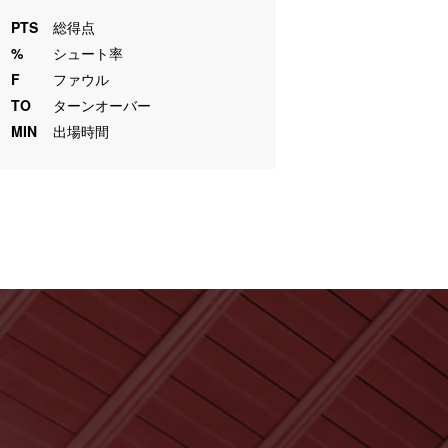
PTS
総得点
%
シュート率
F
ファウル
TO
ターンオーバー
MIN
出場時間