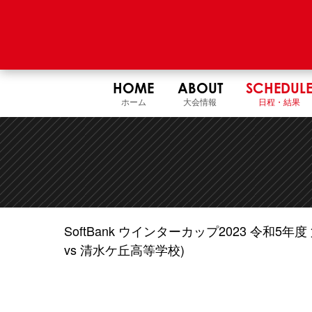
HOME
ABOUT
SCHEDUL
ホーム
大会情報
日程・結果
SoftBank ウインターカップ2023 令和
vs 清水ケ丘高等学校)