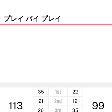
プレイ バイ プレイ
1st
35
22
2nd
21
19
113
99
3rd
26
35