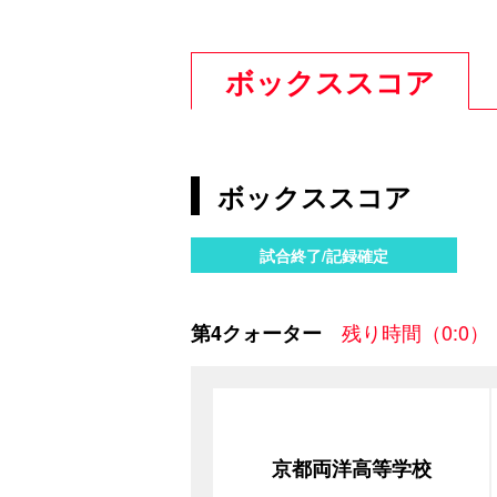
ボックススコア
ボックススコア
試合終了/記録確定
残り時間（0:0）
第4クォーター
京都両洋高等学校