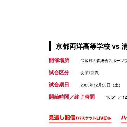
京都両洋高等学校 vs
開催場所
武蔵野の森総合スポーツ
試合区分
女子1回戦
試合期日
2023年12月23日（土）
開始時間／終了時間
10:51 ／ 12