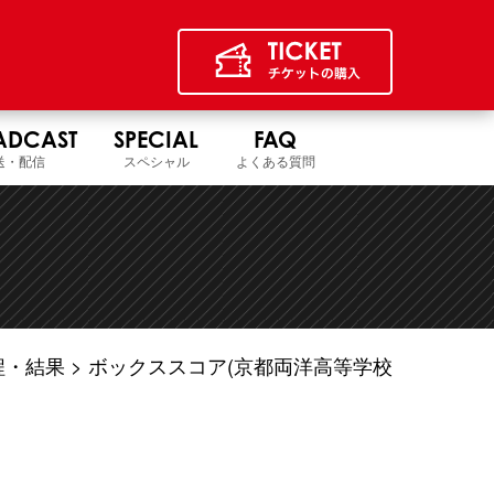
ADCAST
SPECIAL
FAQ
送・配信
スペシャル
よくある質問
程・結果
ボックススコア(京都両洋高等学校