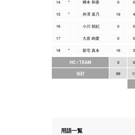
14
*
樽本 和香
0
0
15
*
井澤 菜乃
19
4
16
小川 朝妃
0
0
17
大原 絢愛
0
0
18
*
新宅 真未
16
3
HC / TEAM
0
0
合計
99
1
用語一覧