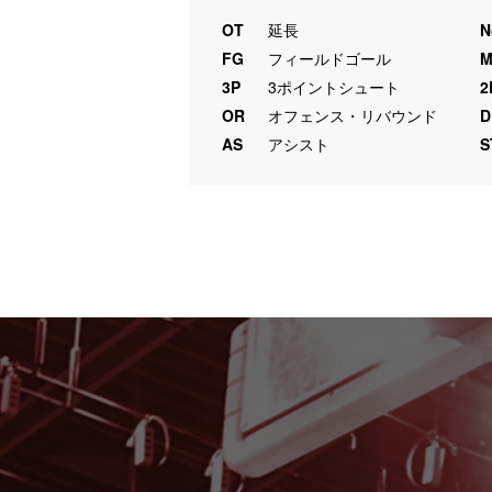
OT
延長
N
FG
フィールドゴール
3P
3ポイントシュート
2
OR
オフェンス・リバウンド
D
AS
アシスト
S