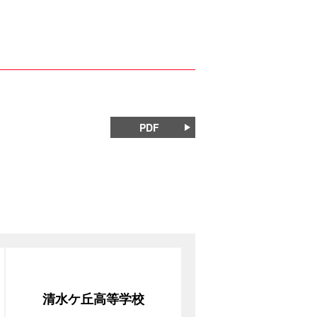
PDF
清水ケ丘高等学校