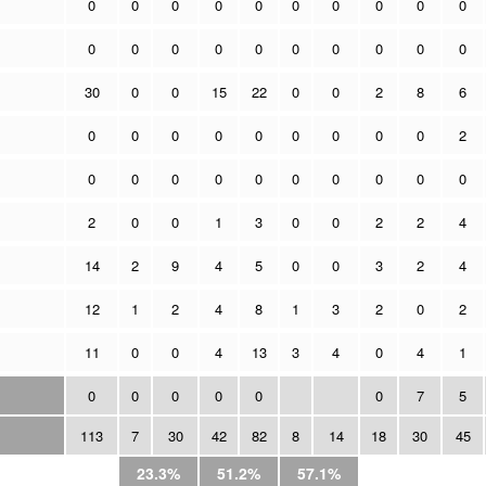
0
0
0
0
0
0
0
0
0
0
0
0
0
0
0
0
0
0
0
0
30
0
0
15
22
0
0
2
8
6
0
0
0
0
0
0
0
0
0
2
0
0
0
0
0
0
0
0
0
0
2
0
0
1
3
0
0
2
2
4
14
2
9
4
5
0
0
3
2
4
12
1
2
4
8
1
3
2
0
2
11
0
0
4
13
3
4
0
4
1
0
0
0
0
0
0
7
5
113
7
30
42
82
8
14
18
30
45
23.3%
51.2%
57.1%