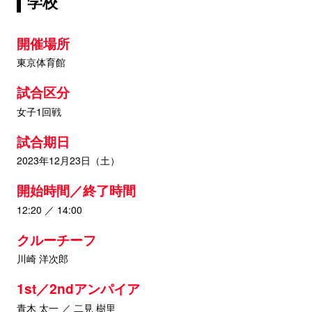
学校
開催場所
東京体育館
試合区分
女子1回戦
試合期日
2023年12月23日（土）
開始時間／終了時間
12:20 ／ 14:00
クルーチーフ
川崎 洋次郎
1st／2ndアンパイア
青木 太一 ／ 二見 樹里