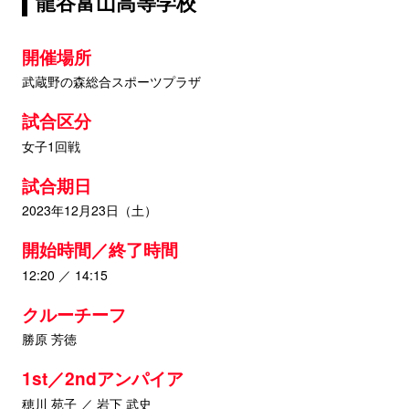
龍谷富山高等学校
開催場所
武蔵野の森総合スポーツプラザ
試合区分
女子1回戦
試合期日
2023年12月23日（土）
開始時間／終了時間
12:20 ／ 14:15
クルーチーフ
勝原 芳徳
1st／2ndアンパイア
穂川 苑子 ／ 岩下 武史