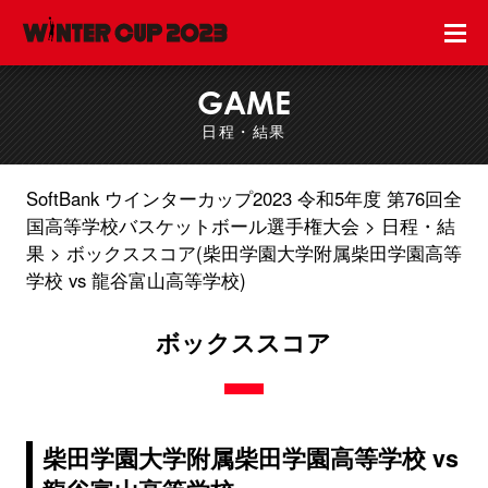
GAME
日程・結果
SoftBank ウインターカップ2023 令和5年度 第76回全
国高等学校バスケットボール選手権大会
日程・結
果
ボックススコア(柴田学園大学附属柴田学園高等
学校 vs 龍谷富山高等学校)
ボックススコア
柴田学園大学附属柴田学園高等学校 vs