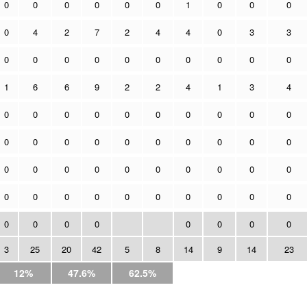
0
0
0
0
0
0
1
0
0
0
0
4
2
7
2
4
4
0
3
3
0
0
0
0
0
0
0
0
0
0
1
6
6
9
2
2
4
1
3
4
0
0
0
0
0
0
0
0
0
0
0
0
0
0
0
0
0
0
0
0
0
0
0
0
0
0
0
0
0
0
0
0
0
0
0
0
0
0
0
0
0
0
0
0
0
0
0
0
3
25
20
42
5
8
14
9
14
23
12%
47.6%
62.5%