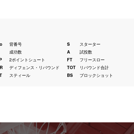
o
背番号
S
スターター
M
成功数
A
試投数
P
2ポイントシュート
FT
フリースロー
R
ディフェンス・リバウンド
TOT
リバウンド合計
T
スティール
BS
ブロックショット