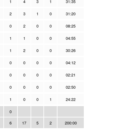
1
4
3
1
31:35
2
3
1
0
31:20
0
2
0
0
08:25
1
1
0
0
04:55
1
2
0
0
30:26
0
0
0
0
04:12
0
0
0
0
02:21
0
0
0
0
02:50
1
0
0
1
24:22
0
6
17
5
2
200:00