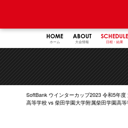
HOME
ABOUT
SCHEDUL
ホーム
大会情報
日程・結果
SoftBank ウインターカップ2023 令和
高等学校 vs 柴田学園大学附属柴田学園高等