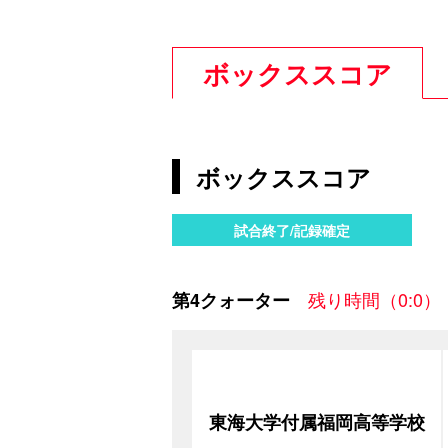
ボックススコア
ボックススコア
試合終了/記録確定
残り時間（0:0）
第4クォーター
東海大学付属福岡高等学校