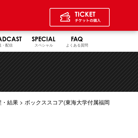
ADCAST
SPECIAL
FAQ
送・配信
スペシャル
よくある質問
程・結果
ボックススコア(東海大学付属福岡