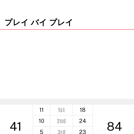
プレイ バイ プレイ
1st
11
18
2nd
10
24
41
84
3rd
5
23