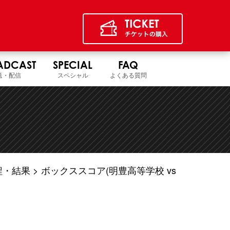
ADCAST
SPECIAL
FAQ
送・配信
スペシャル
よくある質問
程・結果
ボックススコア(明豊高等学校 vs