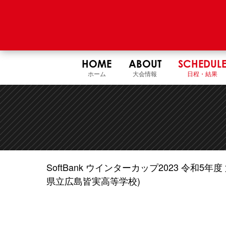
HOME
ABOUT
SCHEDUL
ホーム
大会情報
日程・結果
SoftBank ウインターカップ2023 令和
県立広島皆実高等学校)