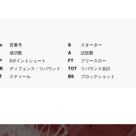
o
背番号
S
スターター
M
成功数
A
試投数
P
2ポイントシュート
FT
フリースロー
R
ディフェンス・リバウンド
TOT
リバウンド合計
T
スティール
BS
ブロックショット