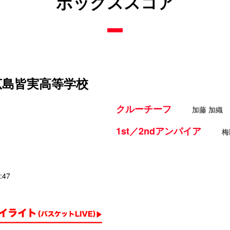
ボックススコア
立広島皆実高等学校
クルーチーフ
加藤 加織
1st／2ndアンパイア
梅
:47