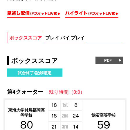
ボックススコア
プレイ バイ プレイ
ボックススコア
PDF
試合終了/記録確定
第4クォーター
残り時間（0:0）
1st
18
8
東海大学付属福岡高
等学校
鵠沼高等学校
2nd
18
24
80
59
3rd
21
14