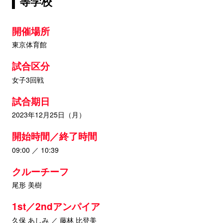
等学校
開催場所
東京体育館
試合区分
女子3回戦
試合期日
2023年12月25日（月）
開始時間／終了時間
09:00 ／ 10:39
クルーチーフ
尾形 美樹
1st／2ndアンパイア
久保 あしみ ／ 藤林 比登美