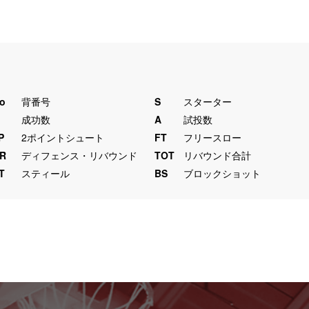
o
背番号
S
スターター
M
成功数
A
試投数
P
2ポイントシュート
FT
フリースロー
R
ディフェンス・リバウンド
TOT
リバウンド合計
T
スティール
BS
ブロックショット