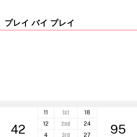
プレイ バイ プレイ
1st
11
18
2nd
12
24
42
95
3rd
4
27