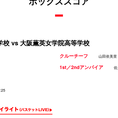
ボックススコア
校 vs 大阪薫英女学院高等学校
クルーチーフ
山田依美里
1st／2ndアンパイア
佐
:25