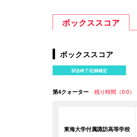
ボックススコア
ボックススコア
試合終了/記録確定
残り時間（0:0）
第4クォーター
東海大学付属諏訪高等学校