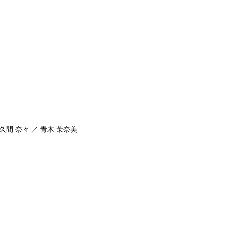
久間 奈々 ／ 青木 茉奈美