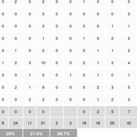
0
2
0
2
0
0
1
0
0
0
0
0
0
3
0
0
0
0
0
0
0
0
0
3
0
0
3
0
1
1
0
0
0
1
0
0
1
0
2
2
0
1
0
2
0
0
0
1
1
2
1
2
3
10
0
0
2
1
3
4
0
0
1
3
0
1
0
1
0
1
0
2
1
9
0
0
0
2
3
5
0
0
2
3
0
0
0
1
2
3
0
0
0
0
0
2
5
7
6
24
11
51
2
3
18
18
25
43
25%
21.6%
66.7%