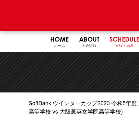
HOME
ABOUT
SCHEDUL
ホーム
大会情報
日程・結果
SoftBank ウインターカップ2023 令和
高等学校 vs 大阪薫英女学院高等学校)