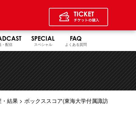
ADCAST
SPECIAL
FAQ
送・配信
スペシャル
よくある質問
程・結果
ボックススコア(東海大学付属諏訪