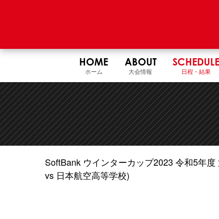
HOME
ABOUT
SCHEDUL
ホーム
大会情報
日程・結果
SoftBank ウインターカップ2023 令和
vs 日本航空高等学校)