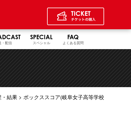
ADCAST
SPECIAL
FAQ
送・配信
スペシャル
よくある質問
程・結果
ボックススコア(岐阜女子高等学校