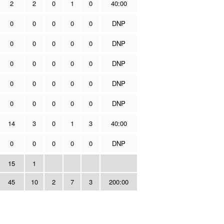
2
2
0
1
0
40:00
0
0
0
0
0
DNP
0
0
0
0
0
DNP
0
0
0
0
0
DNP
0
0
0
0
0
DNP
0
0
0
0
0
DNP
14
3
0
1
3
40:00
0
0
0
0
0
DNP
15
1
45
10
2
7
3
200:00