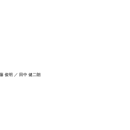
藤 俊明 ／ 田中 健二朗