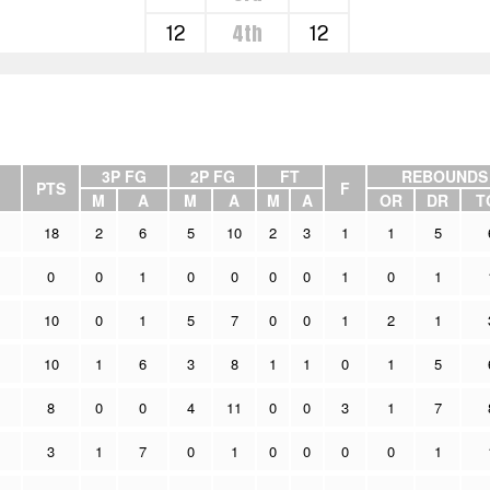
4th
12
12
3P FG
2P FG
FT
REBOUNDS
PTS
F
M
A
M
A
M
A
OR
DR
T
18
2
6
5
10
2
3
1
1
5
0
0
1
0
0
0
0
1
0
1
10
0
1
5
7
0
0
1
2
1
10
1
6
3
8
1
1
0
1
5
8
0
0
4
11
0
0
3
1
7
3
1
7
0
1
0
0
0
0
1