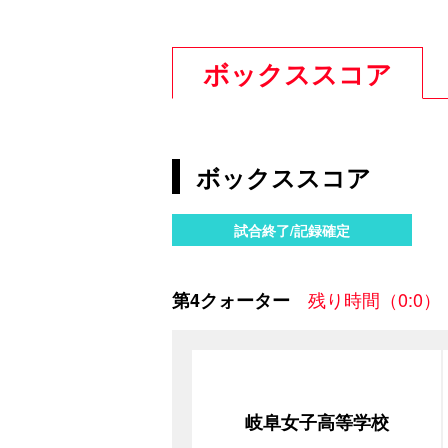
ボックススコア
ボックススコア
試合終了/記録確定
残り時間（0:0）
第4クォーター
岐阜女子高等学校