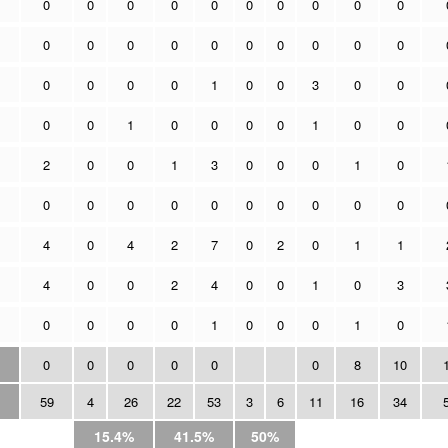
0
0
0
0
0
0
0
0
0
0
0
0
0
0
0
0
0
0
0
0
0
0
0
0
1
0
0
3
0
0
0
0
1
0
0
0
0
1
0
0
2
0
0
1
3
0
0
0
1
0
0
0
0
0
0
0
0
0
0
0
4
0
4
2
7
0
2
0
1
1
4
0
0
2
4
0
0
1
0
3
0
0
0
0
1
0
0
0
1
0
0
0
0
0
0
0
8
10
59
4
26
22
53
3
6
11
16
34
15.4%
41.5%
50%