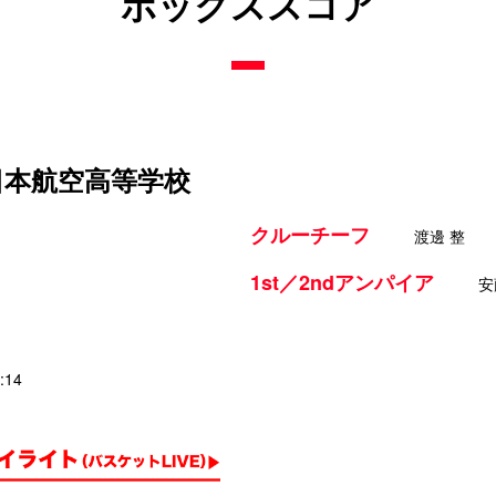
ボックススコア
 日本航空高等学校
クルーチーフ
渡邊 整
1st／2ndアンパイア
安
:14