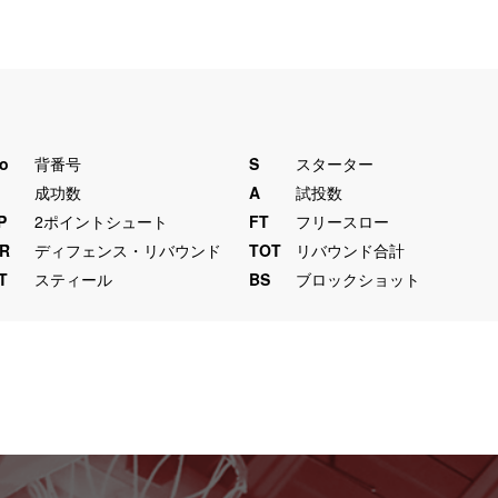
o
背番号
S
スターター
M
成功数
A
試投数
P
2ポイントシュート
FT
フリースロー
R
ディフェンス・リバウンド
TOT
リバウンド合計
T
スティール
BS
ブロックショット