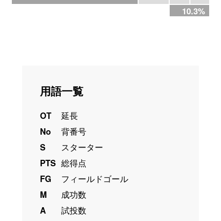
10.3%
用語一覧
OT
延長
No
背番号
S
スターター
PTS
総得点
FG
フィールドゴール
M
成功数
A
試投数