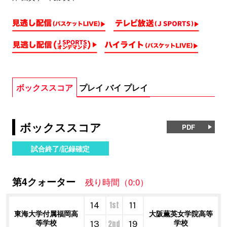
ボックススコア
プレイ バイ プレイ
ボックススコア
PDF
試合終了/記録確定
第4クォーター
残り時間（0:0）
1st
14
11
東海大学付属福岡高
大阪薫英女学院高等
等学校
学校
2nd
13
19