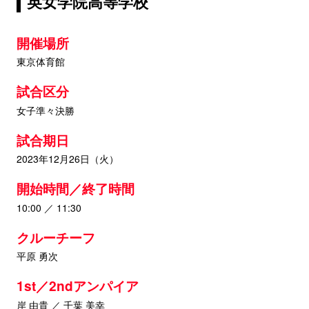
英女学院高等学校
開催場所
東京体育館
試合区分
女子準々決勝
試合期日
2023年12月26日（火）
開始時間／終了時間
10:00 ／ 11:30
クルーチーフ
平原 勇次
1st／2ndアンパイア
岸 由貴 ／ 千葉 美幸