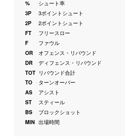
%
シュート率
3P
3ポイントシュート
2P
2ポイントシュート
FT
フリースロー
F
ファウル
OR
オフェンス・リバウンド
DR
ディフェンス・リバウンド
TOT
リバウンド合計
TO
ターンオーバー
AS
アシスト
ST
スティール
BS
ブロックショット
MIN
出場時間