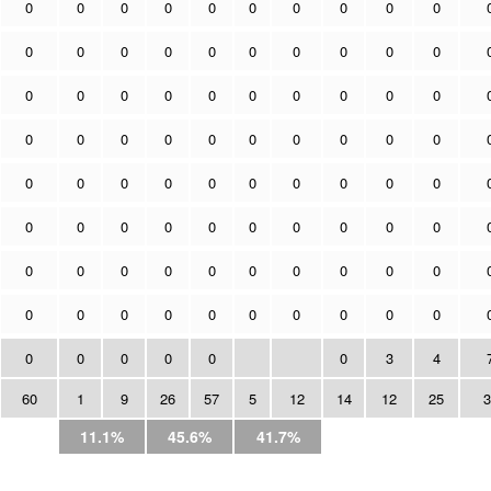
0
0
0
0
0
0
0
0
0
0
0
0
0
0
0
0
0
0
0
0
0
0
0
0
0
0
0
0
0
0
0
0
0
0
0
0
0
0
0
0
0
0
0
0
0
0
0
0
0
0
0
0
0
0
0
0
0
0
0
0
0
0
0
0
0
0
0
0
0
0
0
0
0
0
0
0
0
0
0
0
0
0
0
0
0
0
3
4
60
1
9
26
57
5
12
14
12
25
3
11.1%
45.6%
41.7%