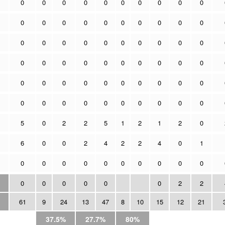
0
0
0
0
0
0
0
0
0
0
0
0
0
0
0
0
0
0
0
0
0
0
0
0
0
0
0
0
0
0
0
0
0
0
0
0
0
0
0
0
0
0
0
0
0
0
0
0
0
0
0
0
0
0
0
0
0
0
0
0
5
0
2
2
5
1
2
1
2
0
6
0
0
2
4
2
2
4
0
1
0
0
0
0
0
0
0
0
0
0
0
0
0
0
0
0
2
2
61
9
24
13
47
8
10
15
12
21
37.5%
27.7%
80%