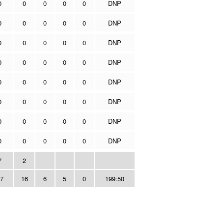
0
0
0
0
0
DNP
0
0
0
0
0
DNP
0
0
0
0
0
DNP
0
0
0
0
0
DNP
0
0
0
0
0
DNP
0
0
0
0
0
DNP
0
0
0
0
0
DNP
0
0
0
0
0
DNP
7
2
7
16
6
5
0
199:50