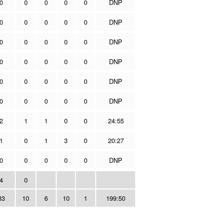
0
0
0
0
0
DNP
0
0
0
0
0
DNP
0
0
0
0
0
DNP
0
0
0
0
0
DNP
0
0
0
0
0
DNP
0
0
0
0
0
DNP
2
1
1
0
0
24:55
1
0
1
3
0
20:27
0
0
0
0
0
DNP
4
0
33
10
6
10
1
199:50