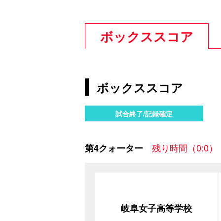
ボックススコア
ボックススコア
試合終了/記録確定
残り時間（0:0）
第4クォーター
岐阜女子高等学校