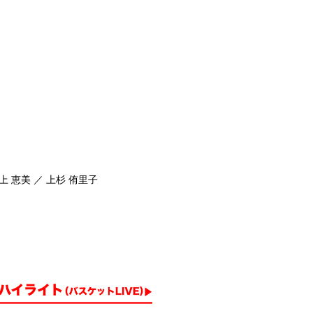
上 恵美 ／ 上杉 侑里子