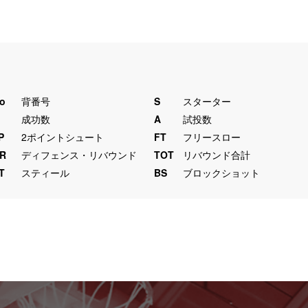
o
背番号
S
スターター
M
成功数
A
試投数
P
2ポイントシュート
FT
フリースロー
R
ディフェンス・リバウンド
TOT
リバウンド合計
T
スティール
BS
ブロックショット