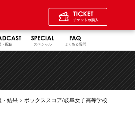
ADCAST
SPECIAL
FAQ
送・配信
スペシャル
よくある質問
程・結果
ボックススコア(岐阜女子高等学校