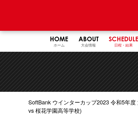
HOME
ABOUT
SCHEDUL
ホーム
大会情報
日程・結果
SoftBank ウインターカップ2023 令和
vs 桜花学園高等学校)