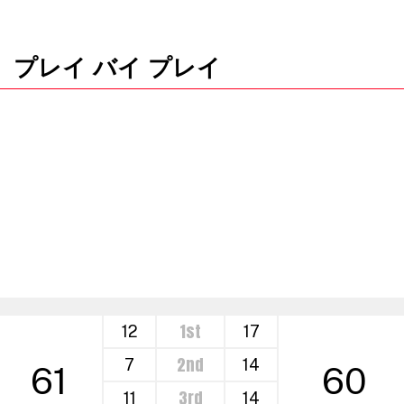
プレイ バイ プレイ
1st
12
17
2nd
7
14
61
60
3rd
11
14