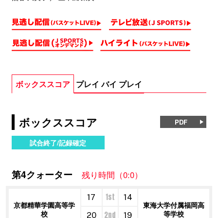
ボックススコア
プレイ バイ プレイ
ボックススコア
PDF
試合終了/記録確定
第4クォーター
残り時間（0:0）
1st
17
14
京都精華学園高等学
東海大学付属福岡高
校
等学校
2nd
20
19