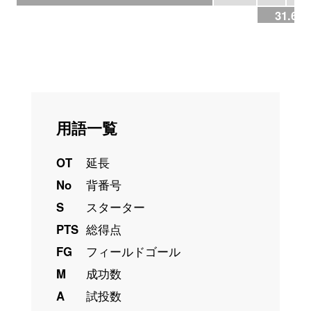
31.6%
用語一覧
OT
延長
No
背番号
S
スターター
PTS
総得点
FG
フィールドゴール
M
成功数
A
試投数