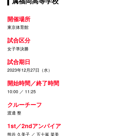
属福岡高等学校
開催場所
東京体育館
試合区分
女子準決勝
試合期日
2023年12月27日（水）
開始時間／終了時間
10:00 ／ 11:25
クルーチーフ
渡邊 整
1st／2ndアンパイア
熊谷 久美子 ／ 五十嵐 菜美