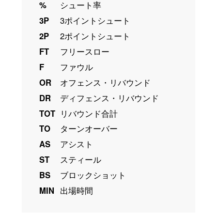
%
シュート率
3P
3ポイントシュート
2P
2ポイントシュート
FT
フリースロー
F
ファウル
OR
オフェンス・リバウンド
DR
ディフェンス・リバウンド
TOT
リバウンド合計
TO
ターンオーバー
AS
アシスト
ST
スティール
BS
ブロックショット
MIN
出場時間