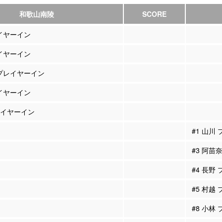
和歌山南陵
SCORE
レイヤーイン
レイヤーイン
 プレイヤーイン
レイヤーイン
プレイヤーイン
#1 山川
#3 阿苗
#4 長野
#5 村越
#8 小林