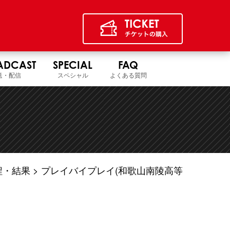
ADCAST
SPECIAL
FAQ
送・配信
スペシャル
よくある質問
程・結果
プレイバイプレイ(和歌山南陵高等