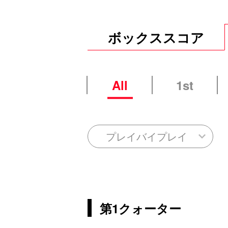
ボックススコア
All
1st
プレイバイプレイ
第1クォーター