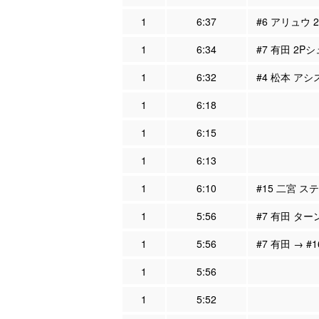
1
6:37
#6 アリュウ 
1
6:34
#7 有田 2Pシ
1
6:32
#4 松本 アシ
1
6:18
1
6:15
1
6:13
1
6:10
#15 二宮 ス
1
5:56
#7 有田 ター
1
5:56
#7 有田 → #
1
5:56
1
5:52