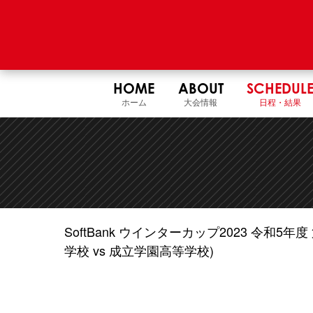
HOME
ABOUT
SCHEDUL
ホーム
大会情報
日程・結果
SoftBank ウインターカップ2023 令和
学校 vs 成立学園高等学校)