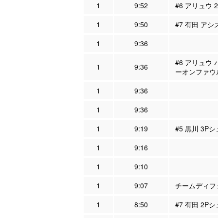
1
9:52
#6 アリュウ 
1
9:50
#7 有田 アシ
1
9:36
#6 アリュウ 
1
9:36
ーオンファウ
1
9:36
1
9:36
1
9:19
#5 黒川 3P
1
9:16
1
9:10
1
9:07
チームディフェ
1
8:50
#7 有田 2P