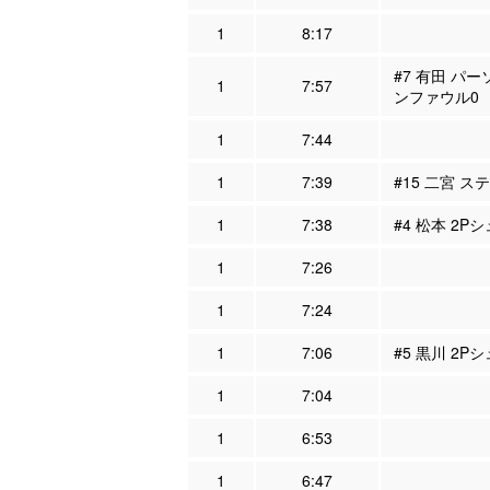
1
8:17
#7 有田 パー
1
7:57
ンファウル0
1
7:44
1
7:39
#15 二宮 ス
1
7:38
#4 松本 2Pシ
1
7:26
1
7:24
1
7:06
#5 黒川 2P
1
7:04
1
6:53
1
6:47