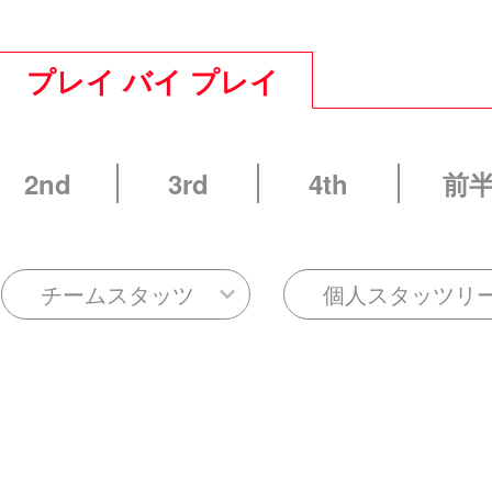
プレイ バイ プレイ
2nd
3rd
4th
前
チームスタッツ
個人スタッツリ