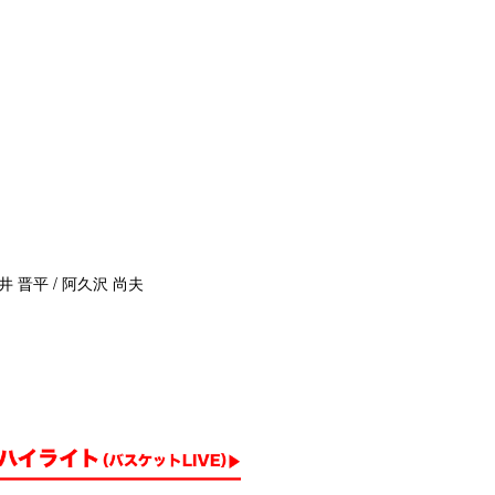
井 晋平 / 阿久沢 尚夫