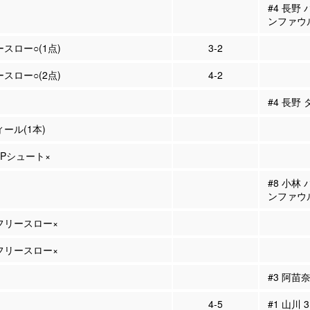
#4 長野
ンファウ
ースロー○(1点)
3-2
ースロー○(2点)
4-2
#4 長野
ィール(1本)
2Pシュート×
#8 小林
ンファウ
 フリースロー×
 フリースロー×
#3 阿苗
4-5
#1 山川 