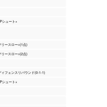
 2Pシュート×
 フリースロー○(1点)
 フリースロー○(2点)
 ディフェンスリバウンド(0-1-1)
 3Pシュート×