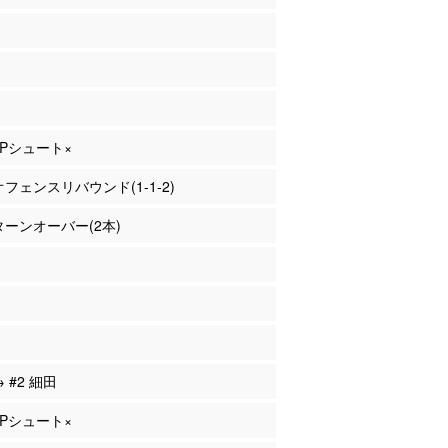
 3Pシュート×
 オフェンスリバウンド(1-1-2)
 ターンオーバー(2本)
→ #2 細田
 3Pシュート×