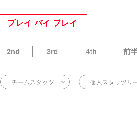
プレイ バイ プレイ
2nd
3rd
4th
前
チームスタッツ
個人スタッツリ