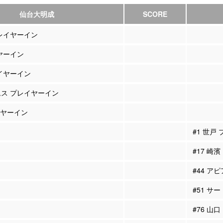
仙台大明成
SCORE
プレイヤーイン
イヤーイン
レイヤーイン
ムス プレイヤーイン
レイヤーイン
#1 世戸
#17 崎
#44 ア
#51 サ
#76 山