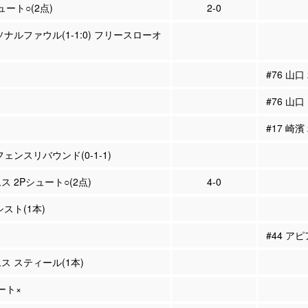
ュート○(2点)
2-0
ソナルファウル(1-1:0) フリースローオ
#76 山口
#76 山口
#17 崎濱
フェンスリバウンド(0-1-1)
ス 2Pシュート○(2点)
4-0
シスト(1本)
#44 ア
ムス スティール(1本)
ュート×