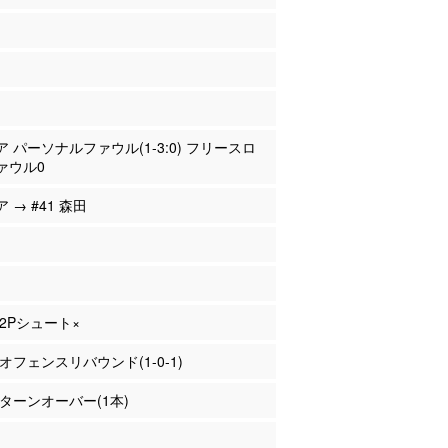
ピア パーソナルファウル(1-3:0) フリースロ
ァウル0
ア → #41 森田
 2Pシュート×
 オフェンスリバウンド(1-0-1)
田 ターンオーバー(1本)