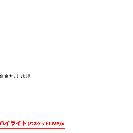
嶺 良方 / 川越 理