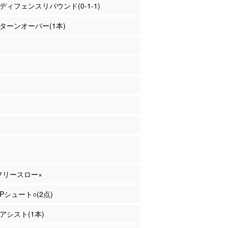
濱 ディフェンスリバウンド(0-1-1)
口 ターンオーバー(1本)
 フリースロー×
2Pシュート○(2点)
 アシスト(1本)