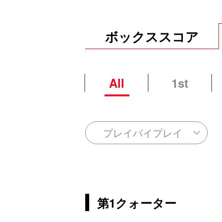
ボックススコア
All
1st
プレイバイプレイ
第1クォーター