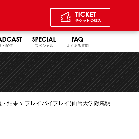
ADCAST
SPECIAL
FAQ
送・配信
スペシャル
よくある質問
程・結果
プレイバイプレイ(仙台大学附属明