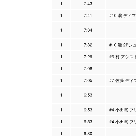
1
7:43
1
7:41
#10 瀧 ディ
1
7:34
1
7:32
#10 瀧 2Pシ
1
7:29
#6 村 アシスト
1
7:08
1
7:05
#7 佐藤 ディ
1
6:53
1
6:53
#4 小田嶌 フ
1
6:53
#4 小田嶌 フ
1
6:30