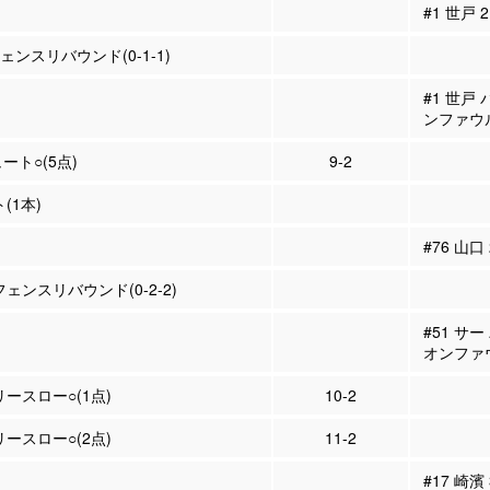
#1 世戸
フェンスリバウンド(0-1-1)
#1 世戸
ンファウ
ュート○(5点)
9-2
(1本)
#76 山口
フェンスリバウンド(0-2-2)
#51 サ
オンファ
リースロー○(1点)
10-2
リースロー○(2点)
11-2
#17 崎濱