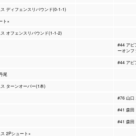
ス ディフェンスリバウンド(0-1-1)
ュート×
ス オフェンスリバウンド(1-1-2)
#44 ア
ーオンフ
#44 アピ
 丹尾
ムス ターンオーバー(1本)
#76 山口
#41 森田
#41 森
ムス 2Pシュート×