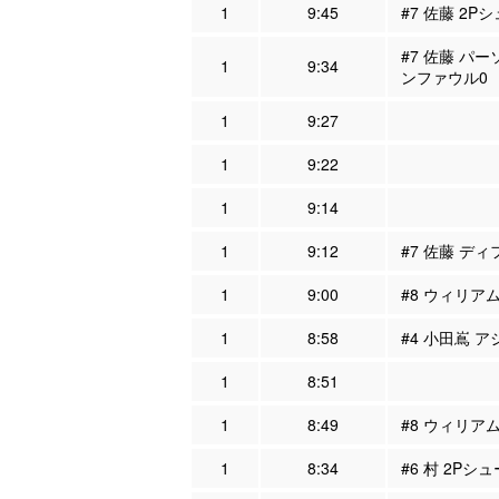
1
9:45
#7 佐藤 2Pシ
#7 佐藤 パー
1
9:34
ンファウル0
1
9:27
1
9:22
1
9:14
1
9:12
#7 佐藤 ディ
1
9:00
#8 ウィリアム
1
8:58
#4 小田嶌 ア
1
8:51
1
8:49
#8 ウィリア
1
8:34
#6 村 2Pシ