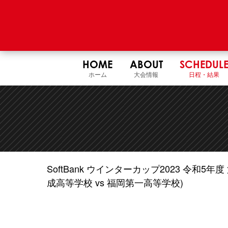
HOME
ABOUT
SCHEDUL
ホーム
大会情報
日程・結果
SoftBank ウインターカップ2023 令和
成高等学校 vs 福岡第一高等学校)