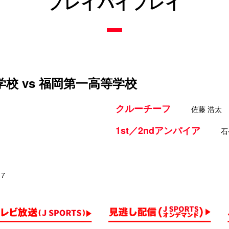
プレイバイプレイ
校 vs 福岡第一高等学校
クルーチーフ
佐藤 浩太
1st／2ndアンパイア
石
17