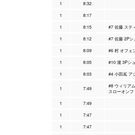
1
8:32
1
8:17
1
8:15
#7 佐藤 ステ
1
8:12
#7 佐藤 2P
1
8:09
#6 村 オフェ
1
8:05
#10 瀧 3Pシ
1
8:03
#4 小田嶌 ア
#8 ウィリアム
1
7:49
スローオンフ
1
7:49
1
7:47
1
7:47