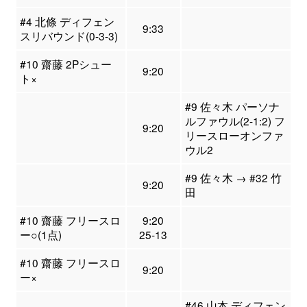
#4 北條 ディフェン
9:33
スリバウンド(0-3-3)
#10 齋藤 2Pシュー
9:20
ト×
#9 佐々木 パーソナ
ルファウル(2-1:2) フ
9:20
リースローオンファ
ウル2
#9 佐々木 → #32 竹
9:20
田
#10 齋藤 フリースロ
9:20
ー○(1点)
25-13
#10 齋藤 フリースロ
9:20
ー×
#46 山本 ディフェン