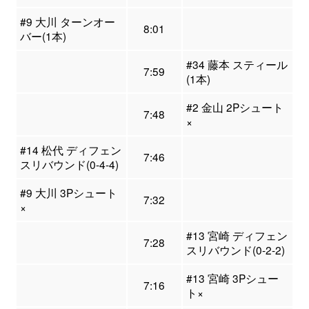
#9 大川 ターンオー
8:01
バー(1本)
#34 藤本 スティール
7:59
(1本)
#2 金山 2Pシュート
7:48
×
#14 松代 ディフェン
7:46
スリバウンド(0-4-4)
#9 大川 3Pシュート
7:32
×
#13 宮崎 ディフェン
7:28
スリバウンド(0-2-2)
#13 宮崎 3Pシュー
7:16
ト×