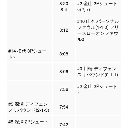
8:20
#2 金山 2Pシュート
8-4
○(2点)
#46 山本 パーソナル
ファウル(1-1:0) フリ
8:12
ースローオンファウ
ル0
#14 松代 3Pシュー
8:08
ト×
#0 川端 ディフェン
8:06
スリバウンド(0-1-1)
#2 金山 2Pシュート
7:56
×
#5 深澤 ディフェン
7:54
スリバウンド(2-1-3)
#5 深澤 2Pシュート
7:42
×