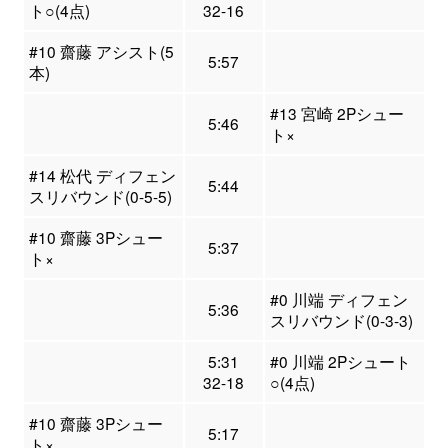
ト○(4点)
32-16
#10 齋藤 アシスト(5
5:57
本)
#13 宮崎 2Pシュー
5:46
ト×
#14 松代 ディフェン
5:44
スリバウンド(0-5-5)
#10 齋藤 3Pシュー
5:37
ト×
#0 川端 ディフェン
5:36
スリバウンド(0-3-3)
5:31
#0 川端 2Pシュート
32-18
○(4点)
#10 齋藤 3Pシュー
5:17
ト×