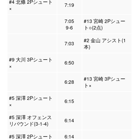
#4 北條 2Pシュート
7:19
×
7:05
#13 宮崎 2Pシュー
9-6
ト○(2点)
#2 金山 アシスト(1
7:03
本)
#9 大川 3Pシュート
6:50
×
#13 宮崎 3Pシュー
6:28
ト×
#5 深澤 2Pシュート
6:15
×
#5 深澤 オフェンス
6:14
リバウンド(3-1-4)
#5 深澤 2Pシュート
6:14