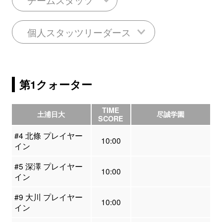
個人スタッツリーダース
第1クォーター
TIME
土浦日大
尽誠学園
SCORE
#4 北條 プレイヤー
10:00
イン
#5 深澤 プレイヤー
10:00
イン
#9 大川 プレイヤー
10:00
イン