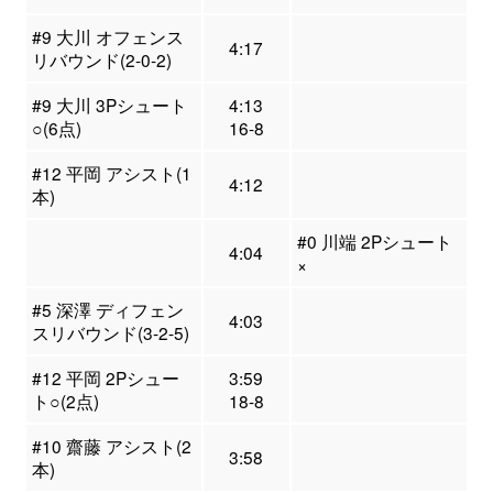
#9 大川 オフェンス
4:17
リバウンド(2-0-2)
#9 大川 3Pシュート
4:13
○(6点)
16-8
#12 平岡 アシスト(1
4:12
本)
#0 川端 2Pシュート
4:04
×
#5 深澤 ディフェン
4:03
スリバウンド(3-2-5)
#12 平岡 2Pシュー
3:59
ト○(2点)
18-8
#10 齋藤 アシスト(2
3:58
本)