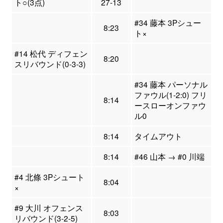
ト○(3点)
27-13
#34 藤本 3Pシュー
8:23
ト×
#14 松代 ディフェン
8:20
スリバウンド(0-3-3)
#34 藤本 パーソナル
ファウル(1-2:0) フリ
8:14
ースローオンファウ
ル0
8:14
タイムアウト
8:14
#46 山本 → #0 川端
#4 北條 3Pシュート
8:04
×
#9 大川 オフェンス
8:03
リバウンド(3-2-5)