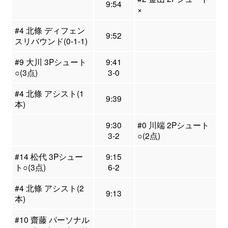
9:54
×
#4 北條 ディフェン
9:52
スリバウンド(0-1-1)
#9 大川 3Pシュート
9:41
○(3点)
3-0
#4 北條 アシスト(1
9:39
本)
9:30
#0 川端 2Pシュート
3-2
○(2点)
#14 松代 3Pシュー
9:15
ト○(3点)
6-2
#4 北條 アシスト(2
9:13
本)
#10 齋藤 パーソナル