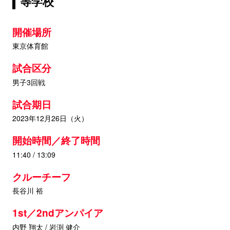
等学校
開催場所
東京体育館
試合区分
男子3回戦
試合期日
2023年12月26日（火）
開始時間／終了時間
11:40 / 13:09
クルーチーフ
長谷川 裕
1st／2ndアンパイア
内野 翔太 / 岩渕 健介