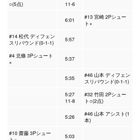
○(5点)
11-6
#13 宮崎 2Pシュー
6:01
ト×
#14 松代 ディフェン
5:57
スリバウンド(0-1-1)
#4 北條 3Pシュート
5:37
×
#46 山本 ディフェン
5:35
スリバウンド(0-1-1)
5:27
#32 竹田 2Pシュー
11-8
ト○(2点)
#46 山本 アシスト(1
5:26
本)
#10 齋藤 3Pシュー
5:03
ト×