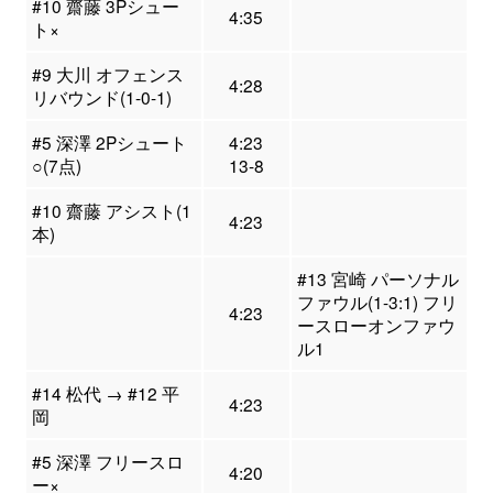
#10 齋藤 3Pシュー
4:35
ト×
#9 大川 オフェンス
4:28
リバウンド(1-0-1)
#5 深澤 2Pシュート
4:23
○(7点)
13-8
#10 齋藤 アシスト(1
4:23
本)
#13 宮崎 パーソナル
ファウル(1-3:1) フリ
4:23
ースローオンファウ
ル1
#14 松代 → #12 平
4:23
岡
#5 深澤 フリースロ
4:20
ー×