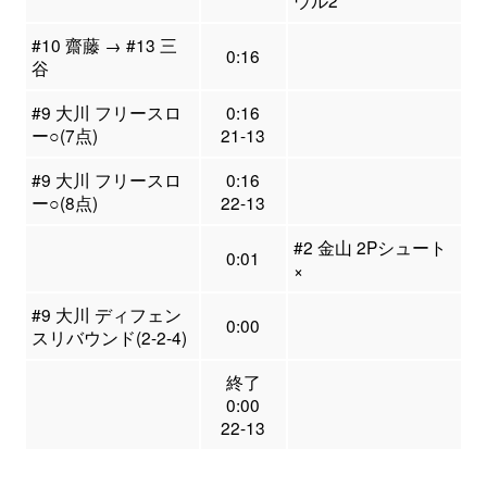
ウル2
#10 齋藤 → #13 三
0:16
谷
#9 大川 フリースロ
0:16
ー○(7点)
21-13
#9 大川 フリースロ
0:16
ー○(8点)
22-13
#2 金山 2Pシュート
0:01
×
#9 大川 ディフェン
0:00
スリバウンド(2-2-4)
終了
0:00
22-13