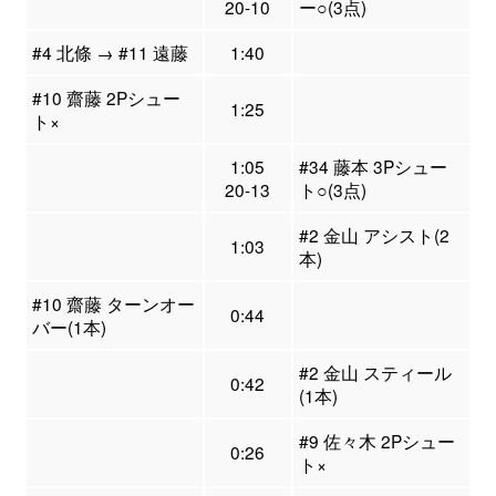
20-10
ー○(3点)
#4 北條 → #11 遠藤
1:40
#10 齋藤 2Pシュー
1:25
ト×
1:05
#34 藤本 3Pシュー
20-13
ト○(3点)
#2 金山 アシスト(2
1:03
本)
#10 齋藤 ターンオー
0:44
バー(1本)
#2 金山 スティール
0:42
(1本)
#9 佐々木 2Pシュー
0:26
ト×