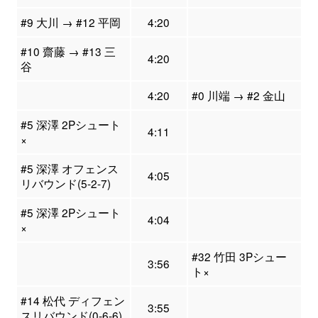
#9 大川 → #12 平岡
4:20
#10 齋藤 → #13 三
4:20
谷
4:20
#0 川端 → #2 金山
#5 深澤 2Pシュート
4:11
×
#5 深澤 オフェンス
4:05
リバウンド(5-2-7)
#5 深澤 2Pシュート
4:04
×
#32 竹田 3Pシュー
3:56
ト×
#14 松代 ディフェン
3:55
スリバウンド(0-6-6)