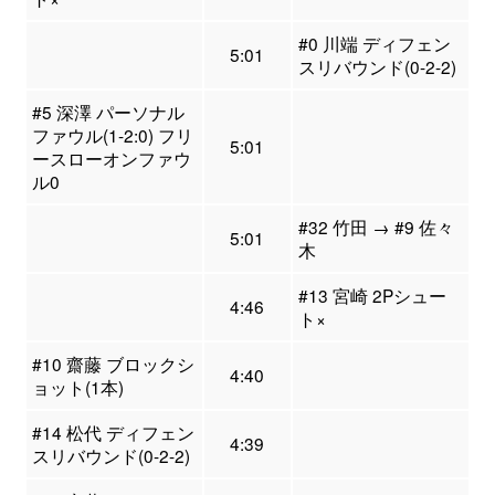
#0 川端 ディフェン
5:01
スリバウンド(0-2-2)
#5 深澤 パーソナル
ファウル(1-2:0) フリ
5:01
ースローオンファウ
ル0
#32 竹田 → #9 佐々
5:01
木
#13 宮崎 2Pシュー
4:46
ト×
#10 齋藤 ブロックシ
4:40
ョット(1本)
#14 松代 ディフェン
4:39
スリバウンド(0-2-2)