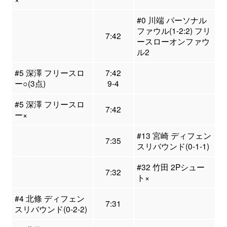
#0 川端 パーソナル
ファウル(1-2:2) フリ
7:42
ースローオンファウ
ル2
#5 深澤 フリースロ
7:42
ー○(3点)
9-4
#5 深澤 フリースロ
7:42
ー×
#13 宮崎 ディフェン
7:35
スリバウンド(0-1-1)
#32 竹田 2Pシュー
7:32
ト×
#4 北條 ディフェン
7:31
スリバウンド(0-2-2)