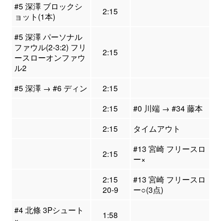
#5 深澤 ブロックシ
2:15
ョット(1本)
#5 深澤 パーソナル
ファウル(2-3:2) フリ
2:15
ースローオンファウ
ル2
#5 深澤 → #6 ディン
2:15
2:15
#0 川端 → #34 藤本
2:15
タイムアウト
#13 宮崎 フリースロ
2:15
ー×
2:15
#13 宮崎 フリースロ
20-9
ー○(3点)
#4 北條 3Pシュート
1:58
×