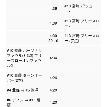
#13 宮崎 2Pシュー
4:39
ト×
#13 宮崎 フリースロ
4:39
ー×
4:39
#13 宮崎 フリースロ
32-19
ー○(7点)
#10 齋藤 パーソナル
ファウル(3-3:2) フリ
4:34
ースローオンファウ
ル2
#10 齋藤 ターンオー
4:26
バー(2本)
#4 北條 → #5 深澤
4:20
#6 ディン → #11 遠
4:20
藤