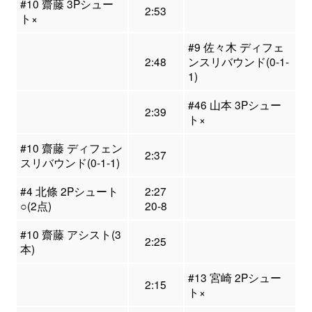
#10 齋藤 3Pシュー
2:53
ト×
#9 佐々木 ディフェ
2:48
ンスリバウンド(0-1-
1)
#46 山本 3Pシュー
2:39
ト×
#10 齋藤 ディフェン
2:37
スリバウンド(0-1-1)
#4 北條 2Pシュート
2:27
○(2点)
20-8
#10 齋藤 アシスト(3
2:25
本)
#13 宮崎 2Pシュー
2:15
ト×