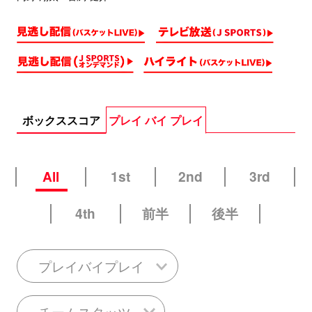
ボックススコア
プレイ バイ プレイ
All
1st
2nd
3rd
4th
前半
後半
プレイバイプレイ
チームスタッツ