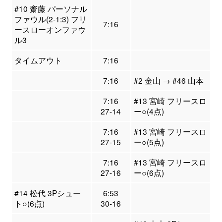
#10 齋藤 パーソナル
ファウル(2-1:3) フリ
7:16
ースローオンファウ
ル3
タイムアウト
7:16
7:16
#2 金山 → #46 山本
7:16
#13 宮崎 フリースロ
27-14
ー○(4点)
7:16
#13 宮崎 フリースロ
27-15
ー○(5点)
7:16
#13 宮崎 フリースロ
27-16
ー○(6点)
#14 松代 3Pシュー
6:53
ト○(6点)
30-16