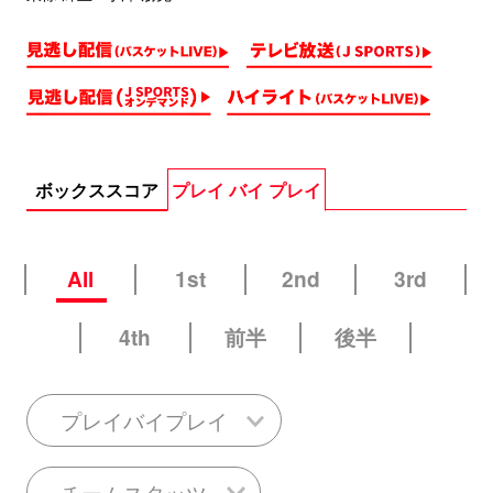
ボックススコア
プレイ バイ プレイ
All
1st
2nd
3rd
4th
前半
後半
プレイバイプレイ
チームスタッツ