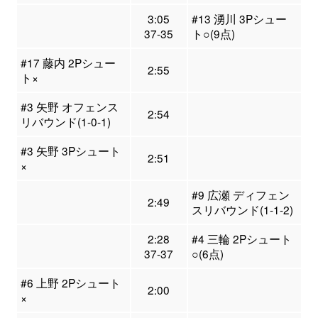
3:05
#13 湧川 3Pシュー
37-35
ト○(9点)
#17 藤内 2Pシュー
2:55
ト×
#3 矢野 オフェンス
2:54
リバウンド(1-0-1)
#3 矢野 3Pシュート
2:51
×
#9 広瀬 ディフェン
2:49
スリバウンド(1-1-2)
2:28
#4 三輪 2Pシュート
37-37
○(6点)
#6 上野 2Pシュート
2:00
×