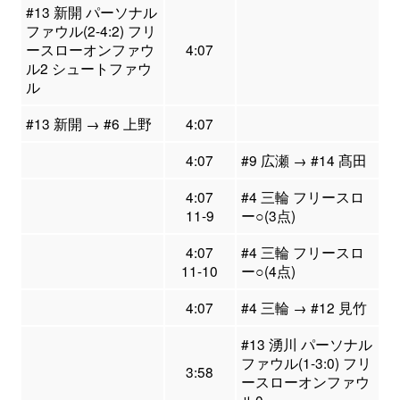
#13 新開 パーソナル
ファウル(2-4:2) フリ
ースローオンファウ
4:07
ル2 シュートファウ
ル
#13 新開 → #6 上野
4:07
4:07
#9 広瀬 → #14 髙田
4:07
#4 三輪 フリースロ
11-9
ー○(3点)
4:07
#4 三輪 フリースロ
11-10
ー○(4点)
4:07
#4 三輪 → #12 見竹
#13 湧川 パーソナル
ファウル(1-3:0) フリ
3:58
ースローオンファウ