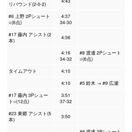
4:43
リバウンド(2-0-2)
#6 上野 2Pシュート
4:37
○(6点)
34-30
#17 藤内 アシスト(2
4:36
本)
4:16
#8 渡邊 2Pシュート
34-32
○(6点)
タイムアウト
4:10
4:10
#5 鈴木 → #9 広瀬
#17 藤内 3Pシュー
3:51
ト○(12点)
37-32
#23 東郷 アシスト(5
3:50
本)
#8 渡邊 2Pシュート