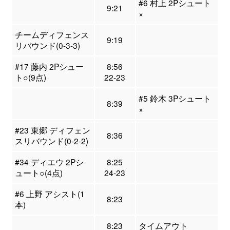
#6 村上 2Pシュート
9:21
×
チームディフェンス
9:19
リバウンド(0-3-3)
#17 藤内 2Pシュー
8:56
ト○(9点)
22-23
#5 鈴木 3Pシュート
8:39
×
#23 東郷 ディフェン
8:36
スリバウンド(0-2-2)
#34 ディエウ 2Pシ
8:25
ュート○(4点)
24-23
#6 上野 アシスト(1
8:23
本)
8:23
タイムアウト