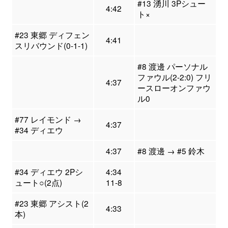
#13 湧川 3Pシュー
4:42
ト×
#23 東郷 ディフェン
4:41
スリバウンド(0-1-1)
#8 渡邊 パーソナル
ファウル(2-2:0) フリ
4:37
ースローオンファウ
ル0
#77 レイモンド →
4:37
#34 ディエウ
4:37
#8 渡邊 → #5 鈴木
#34 ディエウ 2Pシ
4:34
ュート○(2点)
11-8
#23 東郷 アシスト(2
4:33
本)