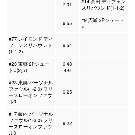
#14 髙田 ディフェン
7:01
スリバウンド(1-1-2)
#9 広瀬 2Pシュート
6:55
×
#77 レイモンド ディ
フェンスリバウンド
6:54
(1-1-2)
#23 東郷 2Pシュー
6:48
ト○(2点)
4-6
#23 東郷 パーソナル
ファウル(1-2:0) フリ
6:25
ースローオンファウ
ル0
#17 藤内 パーソナル
ファウル(1-3:0) フリ
6:22
ースローオンファウ
ル0