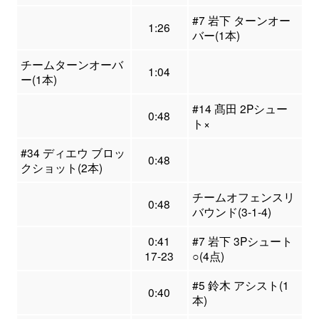
#7 岩下 ターンオー
1:26
バー(1本)
チームターンオーバ
1:04
ー(1本)
#14 髙田 2Pシュー
0:48
ト×
#34 ディエウ ブロッ
0:48
クショット(2本)
チームオフェンスリ
0:48
バウンド(3-1-4)
0:41
#7 岩下 3Pシュート
17-23
○(4点)
#5 鈴木 アシスト(1
0:40
本)