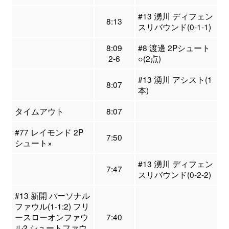
#13 湧川 ディフェン
8:13
スリバウンド(0-1-1)
8:09
#8 渡邊 2Pシュート
2-6
○(2点)
#13 湧川 アシスト(1
8:07
本)
タイムアウト
8:07
#77 レイモンド 2P
7:50
シュート×
#13 湧川 ディフェン
7:47
スリバウンド(0-2-2)
#13 新開 パーソナル
ファウル(1-1:2) フリ
ースローオンファウ
7:40
ル2 シュートファウ