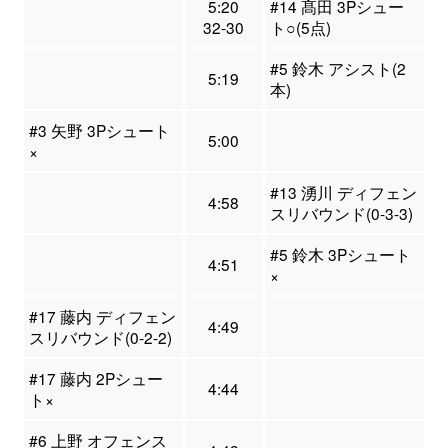
5:20
#14 髙田 3Pシュー
32-30
ト○(5点)
#5 鈴木 アシスト(2
5:19
本)
#3 矢野 3Pシュート
5:00
×
#13 湧川 ディフェン
4:58
スリバウンド(0-3-3)
#5 鈴木 3Pシュート
4:51
×
#17 藤内 ディフェン
4:49
スリバウンド(0-2-2)
#17 藤内 2Pシュー
4:44
ト×
#6 上野 オフェンス