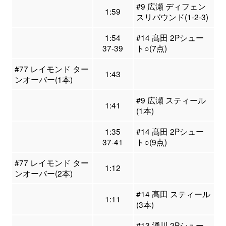
#9 広瀬 ディフェン
1:59
スリバウンド(1-2-3)
1:54
#14 髙田 2Pシュー
37-39
ト○(7点)
#77 レイモンド ター
1:43
ンオーバー(1本)
#9 広瀬 スティール
1:41
(1本)
1:35
#14 髙田 2Pシュー
37-41
ト○(9点)
#77 レイモンド ター
1:12
ンオーバー(2本)
#14 髙田 スティール
1:11
(3本)
#13 湧川 2Pシュー