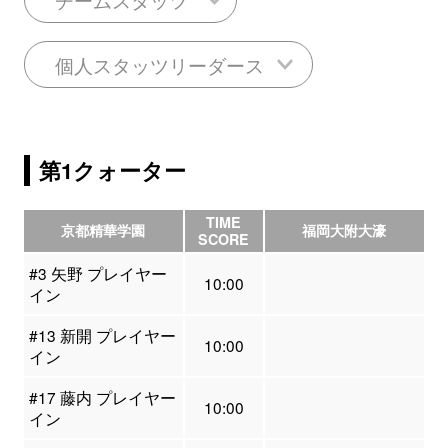
個人スタッツリーダース
第1クォーター
TIME
京都精華学園
福岡大附大濠
SCORE
#3 矢野 プレイヤー
10:00
イン
#13 新開 プレイヤー
10:00
イン
#17 藤内 プレイヤー
10:00
イン