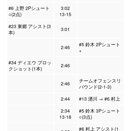
#6 上野 2Pシュート
3:02
○(2点)
13-15
#23 東郷 アシスト(3
3:01
本)
#5 鈴木 2Pシュート
2:46
×
#34 ディエウ ブロッ
2:46
クショット(1本)
チームオフェンスリ
2:46
バウンド(2-1-3)
2:44
#13 湧川 → #6 村上
2:34
#5 鈴木 3Pシュート
13-18
○(3点)
#6 村上 アシスト(1