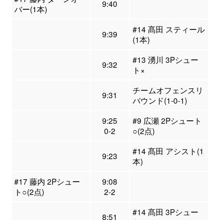
9:40
バー(1本)
#14 髙田 スティール
9:39
(1本)
#13 湧川 3Pシュー
9:32
ト×
チームオフェンスリ
9:31
バウンド(1-0-1)
9:25
#9 広瀬 2Pシュート
0-2
○(2点)
#14 髙田 アシスト(1
9:23
本)
#17 藤内 2Pシュー
9:08
ト○(2点)
2-2
#14 髙田 3Pシュー
8:51