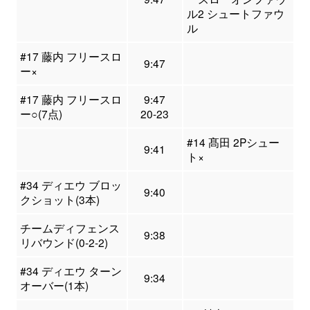
ル2 シュートファウ
ル
#17 藤内 フリースロ
9:47
ー×
#17 藤内 フリースロ
9:47
ー○(7点)
20-23
#14 髙田 2Pシュー
9:41
ト×
#34 ディエウ ブロッ
9:40
クショット(3本)
チームディフェンス
9:38
リバウンド(0-2-2)
#34 ディエウ ターン
9:34
オーバー(1本)