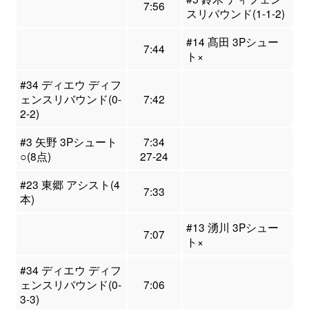
7:56
スリバウンド(1-1-2)
#14 髙田 3Pシュー
7:44
ト×
#34 ディエウ ディフ
ェンスリバウンド(0-
7:42
2-2)
#3 矢野 3Pシュート
7:34
○(8点)
27-24
#23 東郷 アシスト(4
7:33
本)
#13 湧川 3Pシュー
7:07
ト×
#34 ディエウ ディフ
ェンスリバウンド(0-
7:06
3-3)