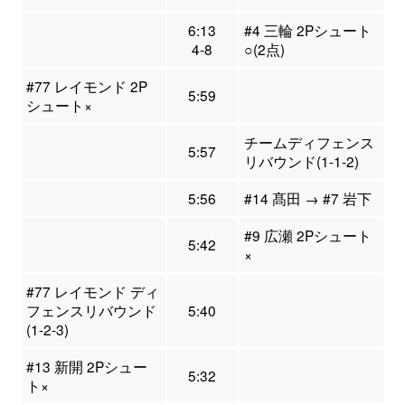
6:13
#4 三輪 2Pシュート
4-8
○(2点)
#77 レイモンド 2P
5:59
シュート×
チームディフェンス
5:57
リバウンド(1-1-2)
5:56
#14 髙田 → #7 岩下
#9 広瀬 2Pシュート
5:42
×
#77 レイモンド ディ
フェンスリバウンド
5:40
(1-2-3)
#13 新開 2Pシュー
5:32
ト×