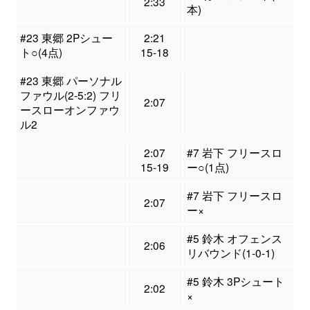
2:33
本)
#23 東郷 2Pシュー
2:21
ト○(4点)
15-18
#23 東郷 パーソナル
ファウル(2-5:2) フリ
2:07
ースローオンファウ
ル2
2:07
#7 岩下 フリースロ
15-19
ー○(1点)
#7 岩下 フリースロ
2:07
ー×
#5 鈴木 オフェンス
2:06
リバウンド(1-0-1)
#5 鈴木 3Pシュート
2:02
×