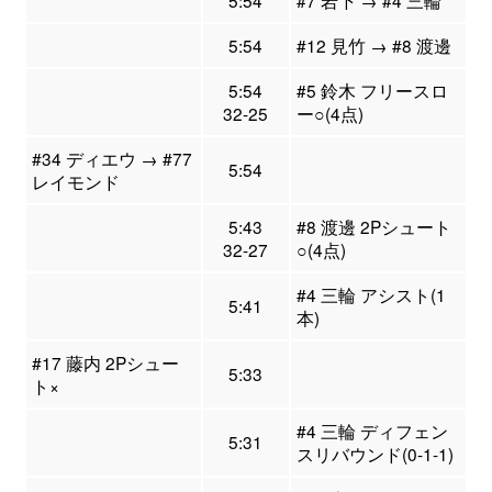
5:54
#7 岩下 → #4 三輪
5:54
#12 見竹 → #8 渡邊
5:54
#5 鈴木 フリースロ
32-25
ー○(4点)
#34 ディエウ → #77
5:54
レイモンド
5:43
#8 渡邊 2Pシュート
32-27
○(4点)
#4 三輪 アシスト(1
5:41
本)
#17 藤内 2Pシュー
5:33
ト×
#4 三輪 ディフェン
5:31
スリバウンド(0-1-1)