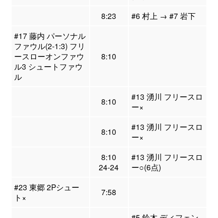
8:23
#6 村上 → #7 岩下
#17 藤内 パーソナル
ファウル(2-1:3) フリ
ースローオンファウ
8:10
ル3 シュートファウ
ル
#13 湧川 フリースロ
8:10
ー×
#13 湧川 フリースロ
8:10
ー×
8:10
#13 湧川 フリースロ
24-24
ー○(6点)
#23 東郷 2Pシュー
7:58
ト×
#5 鈴木 ディフェン