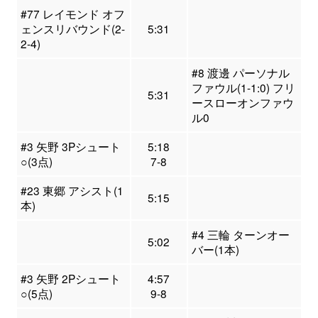
#77 レイモンド オフ
ェンスリバウンド(2-
5:31
2-4)
#8 渡邊 パーソナル
ファウル(1-1:0) フリ
5:31
ースローオンファウ
ル0
#3 矢野 3Pシュート
5:18
○(3点)
7-8
#23 東郷 アシスト(1
5:15
本)
#4 三輪 ターンオー
5:02
バー(1本)
#3 矢野 2Pシュート
4:57
○(5点)
9-8