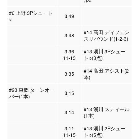
ル0
#6 上野 3Pシュート
3:49
×
#14 髙田 ディフェン
3:48
スリバウンド(1-2-3)
3:36
#13 湧川 3Pシュー
11-13
ト○(3点)
#14 髙田 アシスト(2
3:35
本)
#23 東郷 ターンオー
3:15
バー(1本)
#13 湧川 スティール
3:14
(1本)
3:11
#13 湧川 2Pシュー
11-15
ト○(5点)