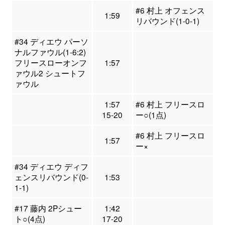
#6 村上 オフェンス
1:59
リバウンド(1-0-1)
#34 ディエウ パーソ
ナルファウル(1-6:2)
フリースローオンフ
1:57
ァウル2 シュートフ
ァウル
1:57
#6 村上 フリースロ
15-20
ー○(1点)
#6 村上 フリースロ
1:57
ー×
#34 ディエウ ディフ
ェンスリバウンド(0-
1:53
1-1)
#17 藤内 2Pシュー
1:42
ト○(4点)
17-20