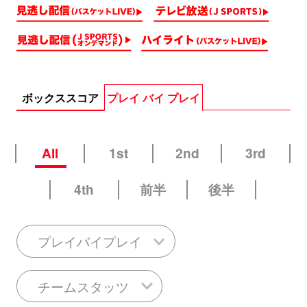
ボックススコア
プレイ バイ プレイ
All
1st
2nd
3rd
4th
前半
後半
プレイバイプレイ
チームスタッツ