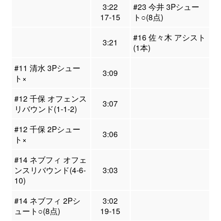
3:22
#23 今井 3Pシュー
17-15
ト○(8点)
#16 佐々木 アシスト
3:21
(1本)
#11 清水 3Pシュー
3:09
ト×
#12 千保 オフェンス
3:07
リバウンド(1-1-2)
#12 千保 2Pシュー
3:06
ト×
#14 ネブフィ オフェ
ンスリバウンド(4-6-
3:03
10)
#14 ネブフィ 2Pシ
3:02
ュート○(8点)
19-15