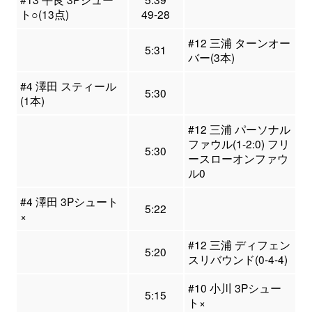
ト○(13点)
49-28
#12 三浦 ターンオー
5:31
バー(3本)
#4 澤田 スティール
5:30
(1本)
#12 三浦 パーソナル
ファウル(1-2:0) フリ
5:30
ースローオンファウ
ル0
#4 澤田 3Pシュート
5:22
×
#12 三浦 ディフェン
5:20
スリバウンド(0-4-4)
#10 小川 3Pシュー
5:15
ト×