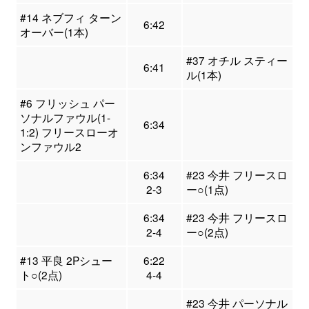
#14 ネブフィ ターン
6:42
オーバー(1本)
#37 オチル スティー
6:41
ル(1本)
#6 フリッシュ パー
ソナルファウル(1-
6:34
1:2) フリースローオ
ンファウル2
6:34
#23 今井 フリースロ
2-3
ー○(1点)
6:34
#23 今井 フリースロ
2-4
ー○(2点)
#13 平良 2Pシュー
6:22
ト○(2点)
4-4
#23 今井 パーソナル