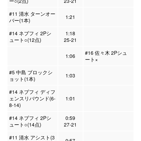
ー○(2点)
23-21
#11 清水 ターンオー
1:21
バー(1本)
#14 ネブフィ 2Pシ
1:18
ュート○(12点)
25-21
#16 佐々木 2Pシュ
1:06
ート×
#5 中島 ブロックシ
1:03
ョット(1本)
#14 ネブフィ ディフ
ェンスリバウンド(6-
1:01
8-14)
#14 ネブフィ 2Pシ
0:59
ュート○(14点)
27-21
#11 清水 アシスト(3
0:57