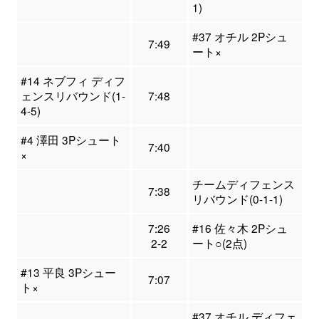
1)
#37 オチル 2Pシュ
7:49
ート×
#14 ネブフィ ディフ
ェンスリバウンド(1-
7:48
4-5)
#4 澤田 3Pシュート
7:40
×
チームディフェンス
7:38
リバウンド(0-1-1)
7:26
#16 佐々木 2Pシュ
2-2
ート○(2点)
#13 平良 3Pシュー
7:07
ト×
#37 オチル ディフェ