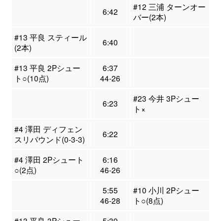
#12 三浦 ターンオー
6:42
バー(2本)
#13 平良 スティール
6:40
(2本)
#13 平良 2Pシュー
6:37
ト○(10点)
44-26
#23 今井 3Pシュー
6:23
ト×
#4 澤田 ディフェン
6:22
スリバウンド(0-3-3)
#4 澤田 2Pシュート
6:16
○(2点)
46-26
5:55
#10 小川 2Pシュー
46-28
ト○(8点)
#13 平良 3Pシュー
5:39