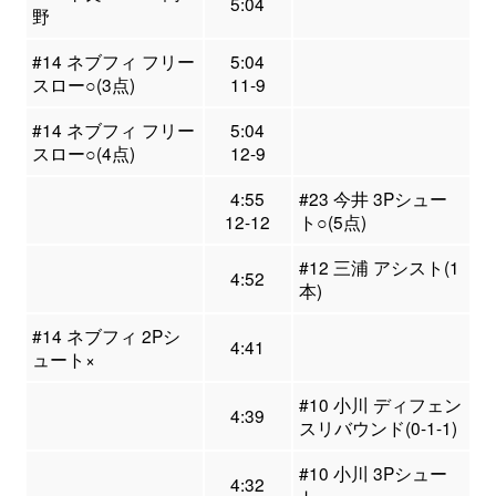
5:04
野
#14 ネブフィ フリー
5:04
スロー○(3点)
11-9
#14 ネブフィ フリー
5:04
スロー○(4点)
12-9
4:55
#23 今井 3Pシュー
12-12
ト○(5点)
#12 三浦 アシスト(1
4:52
本)
#14 ネブフィ 2Pシ
4:41
ュート×
#10 小川 ディフェン
4:39
スリバウンド(0-1-1)
#10 小川 3Pシュー
4:32