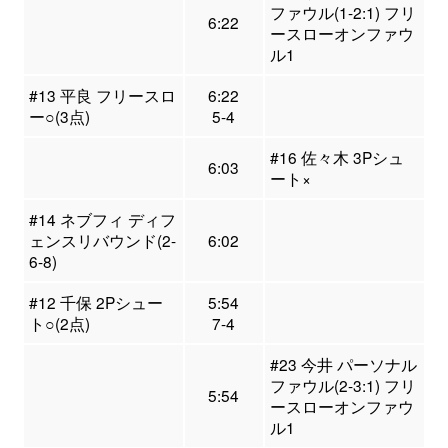
ファウル(1-2:1) フリ
6:22
ースローオンファウ
ル1
#13 平良 フリースロ
6:22
ー○(3点)
5-4
#16 佐々木 3Pシュ
6:03
ート×
#14 ネブフィ ディフ
ェンスリバウンド(2-
6:02
6-8)
#12 千保 2Pシュー
5:54
ト○(2点)
7-4
#23 今井 パーソナル
ファウル(2-3:1) フリ
5:54
ースローオンファウ
ル1