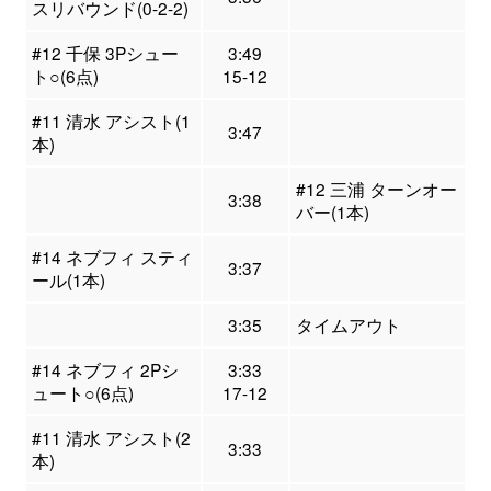
スリバウンド(0-2-2)
#12 千保 3Pシュー
3:49
ト○(6点)
15-12
#11 清水 アシスト(1
3:47
本)
#12 三浦 ターンオー
3:38
バー(1本)
#14 ネブフィ スティ
3:37
ール(1本)
3:35
タイムアウト
#14 ネブフィ 2Pシ
3:33
ュート○(6点)
17-12
#11 清水 アシスト(2
3:33
本)