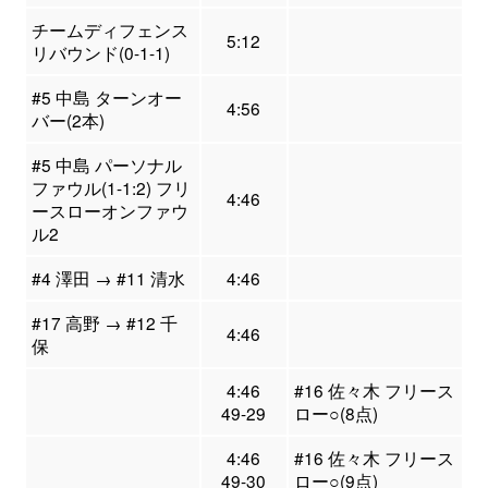
チームディフェンス
5:12
リバウンド(0-1-1)
#5 中島 ターンオー
4:56
バー(2本)
#5 中島 パーソナル
ファウル(1-1:2) フリ
4:46
ースローオンファウ
ル2
#4 澤田 → #11 清水
4:46
#17 高野 → #12 千
4:46
保
4:46
#16 佐々木 フリース
49-29
ロー○(8点)
4:46
#16 佐々木 フリース
49-30
ロー○(9点)