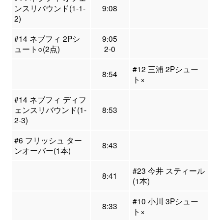
ンスリバウンド(1-1-
9:08
2)
#14 ネブフィ 2Pシ
9:05
ュート○(2点)
2-0
#12 三浦 2Pシュー
8:54
ト×
#14 ネブフィ ディフ
ェンスリバウンド(1-
8:53
2-3)
#6 フリッシュ ター
8:43
ンオーバー(1本)
#23 今井 スティール
8:41
(1本)
#10 小川 3Pシュー
8:33
ト×