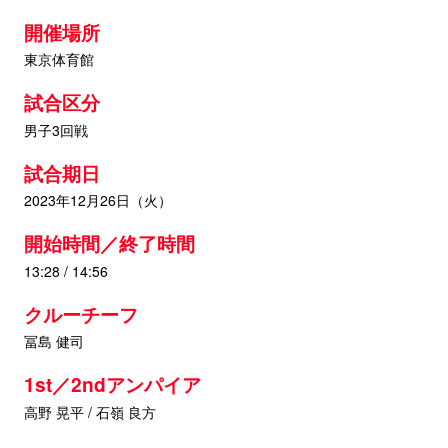
開催場所
東京体育館
試合区分
男子3回戦
試合期日
2023年12月26日（火）
開始時間／終了時間
13:28 / 14:56
クルーチーフ
冨島 健司
1st／2ndアンパイア
高野 晃平 / 石嶺 良方