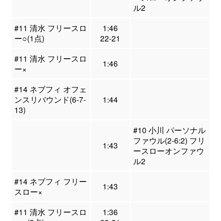
ル2
#11 清水 フリースロ
1:46
ー○(1点)
22-21
#11 清水 フリースロ
1:46
ー×
#14 ネブフィ オフェ
ンスリバウンド(6-7-
1:44
13)
#10 小川 パーソナル
ファウル(2-6:2) フリ
1:43
ースローオンファウ
ル2
#14 ネブフィ フリー
1:43
スロー×
#11 清水 フリースロ
1:36