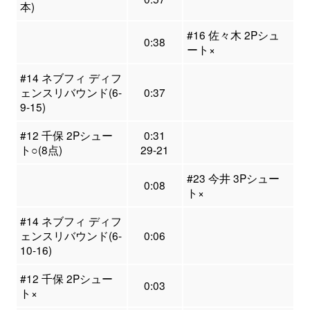
本)
#16 佐々木 2Pシュ
0:38
ート×
#14 ネブフィ ディフ
ェンスリバウンド(6-
0:37
9-15)
#12 千保 2Pシュー
0:31
ト○(8点)
29-21
#23 今井 3Pシュー
0:08
ト×
#14 ネブフィ ディフ
ェンスリバウンド(6-
0:06
10-16)
#12 千保 2Pシュー
0:03
ト×