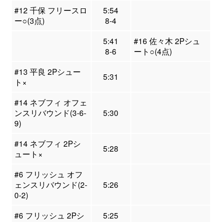
#12 千保 フリースロ
5:54
ー○(3点)
8-4
5:41
#16 佐々木 2Pシュ
8-6
ート○(4点)
#13 平良 2Pシュー
5:31
ト×
#14 ネブフィ オフェ
ンスリバウンド(3-6-
5:30
9)
#14 ネブフィ 2Pシ
5:28
ュート×
#6 フリッシュ オフ
ェンスリバウンド(2-
5:26
0-2)
#6 フリッシュ 2Pシ
5:25