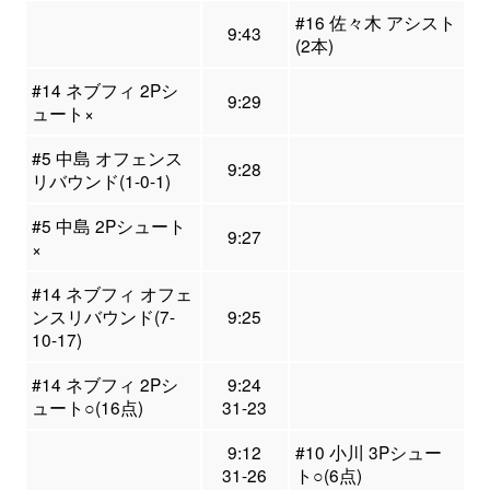
#16 佐々木 アシスト
9:43
(2本)
#14 ネブフィ 2Pシ
9:29
ュート×
#5 中島 オフェンス
9:28
リバウンド(1-0-1)
#5 中島 2Pシュート
9:27
×
#14 ネブフィ オフェ
ンスリバウンド(7-
9:25
10-17)
#14 ネブフィ 2Pシ
9:24
ュート○(16点)
31-23
9:12
#10 小川 3Pシュー
31-26
ト○(6点)