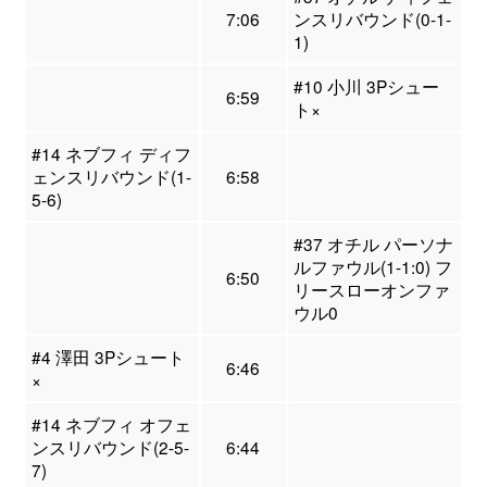
7:06
ンスリバウンド(0-1-
1)
#10 小川 3Pシュー
6:59
ト×
#14 ネブフィ ディフ
ェンスリバウンド(1-
6:58
5-6)
#37 オチル パーソナ
ルファウル(1-1:0) フ
6:50
リースローオンファ
ウル0
#4 澤田 3Pシュート
6:46
×
#14 ネブフィ オフェ
ンスリバウンド(2-5-
6:44
7)