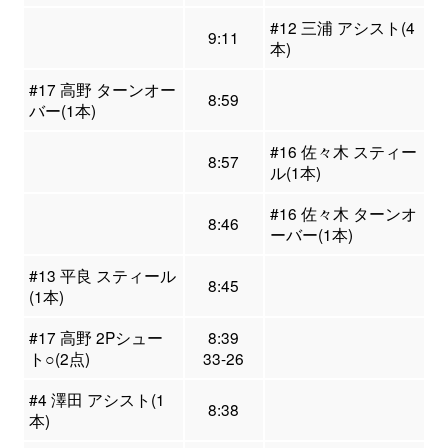
#12 三浦 アシスト(4
9:11
本)
#17 高野 ターンオー
8:59
バー(1本)
#16 佐々木 スティー
8:57
ル(1本)
#16 佐々木 ターンオ
8:46
ーバー(1本)
#13 平良 スティール
8:45
(1本)
#17 高野 2Pシュー
8:39
ト○(2点)
33-26
#4 澤田 アシスト(1
8:38
本)