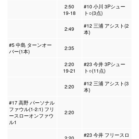
2:50
#10 小川 3Pシュー
19-18
ト○(3点)
#12 三浦 アシスト(2
2:49
本)
#5 中島 ターンオー
2:35
バー(1本)
2:20
#23 今井 3Pシュー
19-21
ト○(11点)
#12 三浦 アシスト(3
2:20
本)
#17 高野 パーソナル
ファウル(1-2:1) フリ
2:20
ースローオンファウ
ル1
#23 今井 フリースロ
2:20