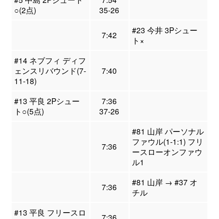
○(2点)
35-26
#23 今井 3Pシュー
7:42
ト×
#14 ネブフィ ディフ
ェンスリバウンド(7-
7:40
11-18)
#13 平良 2Pシュー
7:36
ト○(5点)
37-26
#81 山岸 パーソナル
ファウル(1-1:1) フリ
7:36
ースローオンファウ
ル1
#81 山岸 → #37 オ
7:36
チル
#13 平良 フリースロ
7:36