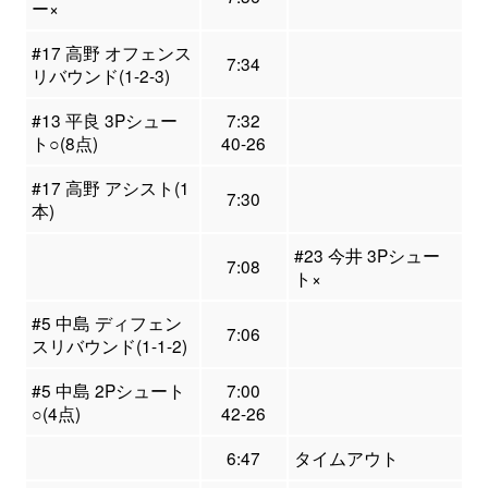
ー×
#17 高野 オフェンス
7:34
リバウンド(1-2-3)
#13 平良 3Pシュー
7:32
ト○(8点)
40-26
#17 高野 アシスト(1
7:30
本)
#23 今井 3Pシュー
7:08
ト×
#5 中島 ディフェン
7:06
スリバウンド(1-1-2)
#5 中島 2Pシュート
7:00
○(4点)
42-26
6:47
タイムアウト