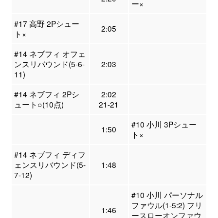
ー×
#17 高野 2Pシュー
2:05
ト×
#14 ネブフィ オフェ
ンスリバウンド(5-6-
2:03
11)
#14 ネブフィ 2Pシ
2:02
ュート○(10点)
21-21
#10 小川 3Pシュー
1:50
ト×
#14 ネブフィ ディフ
ェンスリバウンド(5-
1:48
7-12)
#10 小川 パーソナル
ファウル(1-5:2) フリ
1:46
ースローオンファウ