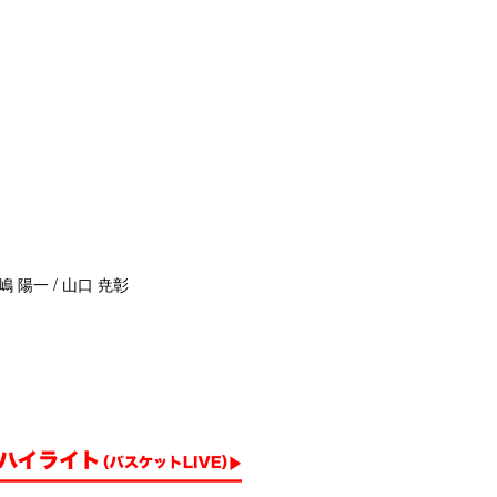
嶋 陽一 / 山口 尭彰