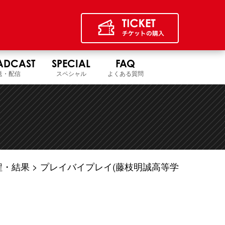
ADCAST
SPECIAL
FAQ
送・配信
スペシャル
よくある質問
程・結果
プレイバイプレイ(藤枝明誠高等学