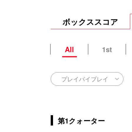
ボックススコア
All
1st
プレイバイプレイ
第1クォーター