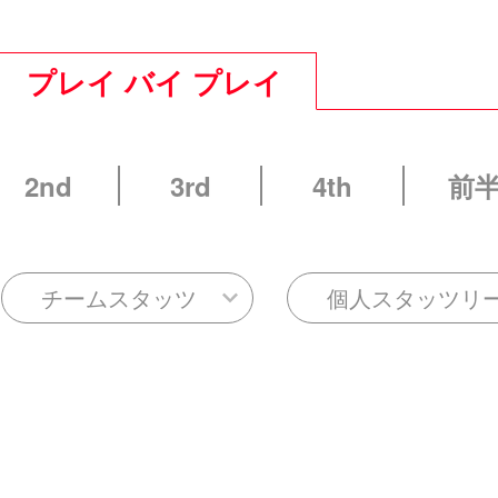
プレイ バイ プレイ
2nd
3rd
4th
前
チームスタッツ
個人スタッツリ