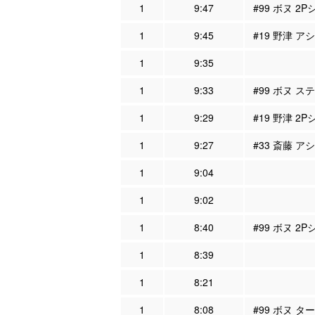
1
9:47
#99 ボヌ 2P
1
9:45
#19 野津 ア
1
9:35
1
9:33
#99 ボヌ ス
1
9:29
#19 野津 2P
1
9:27
#33 斎藤 ア
1
9:04
1
9:02
1
8:40
#99 ボヌ 2
1
8:39
1
8:21
1
8:08
#99 ボヌ タ