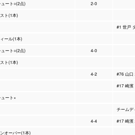
シュート○(2点)
2-0
シスト(1本)
#1 世戸
ティール(1本)
シュート○(2点)
4-0
シスト(1本)
4-2
#76 山口
#17 崎濱
Pシュート×
チームディ
4-4
#17 崎濱
ーンオーバー(1本)