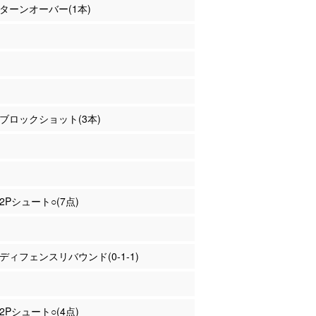
濱 ターンオーバー(1本)
ー ブロックショット(3本)
 2Pシュート○(7点)
濱 ディフェンスリバウンド(0-1-1)
 2Pシュート○(4点)