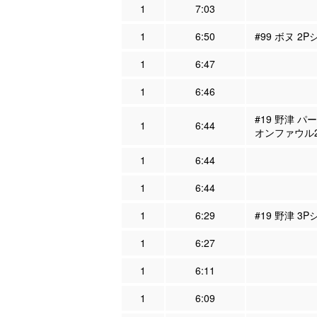
1
7:03
1
6:50
#99 ボヌ 2
1
6:47
1
6:46
#19 野津 パ
1
6:44
オンファウル
1
6:44
1
6:44
1
6:29
#19 野津 3
1
6:27
1
6:11
1
6:09