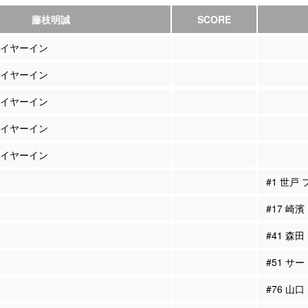
藤枝明誠
SCORE
プレイヤーイン
プレイヤーイン
プレイヤーイン
プレイヤーイン
プレイヤーイン
#1 世戸
#17 崎
#41 森
#51 サ
#76 山