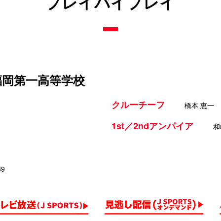
プレイバイプレイ
 福岡第一高等学校
クルーチーフ
橋本 恵一
1st／2ndアンパイア
和
39