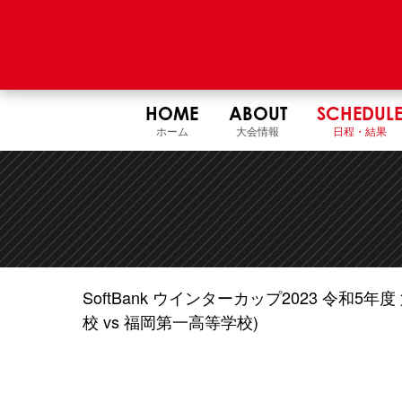
HOME
ABOUT
SCHEDUL
ホーム
大会情報
日程・結果
SoftBank ウインターカップ2023 令和
校 vs 福岡第一高等学校)