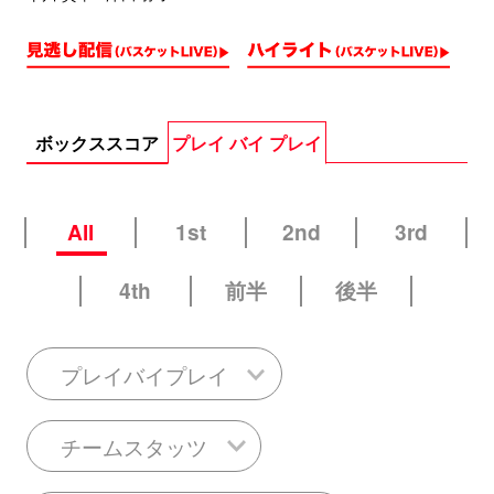
ボックススコア
プレイ バイ プレイ
All
1st
2nd
3rd
4th
前半
後半
プレイバイプレイ
チームスタッツ