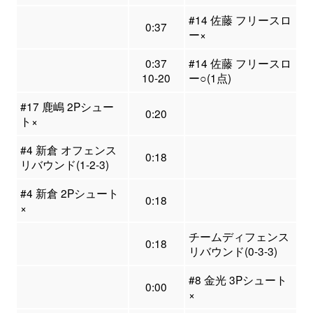
#14 佐藤 フリースロ
0:37
ー×
0:37
#14 佐藤 フリースロ
10-20
ー○(1点)
#17 鹿嶋 2Pシュー
0:20
ト×
#4 新倉 オフェンス
0:18
リバウンド(1-2-3)
#4 新倉 2Pシュート
0:18
×
チームディフェンス
0:18
リバウンド(0-3-3)
#8 金光 3Pシュート
0:00
×