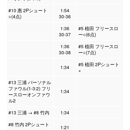
#10 惠 2Pシュート
1:54
○(4点)
30-36
1:36
#5 植田 フリースロ
30-37
ー○(6点)
1:36
#5 植田 フリースロ
30-38
ー○(7点)
#5 植田 2Pシュート
1:34
×
#13 三浦 パーソナル
ファウル(1-3:2) フリ
1:34
ースローオンファウ
ル2
#13 三浦 → #8 竹内
1:34
#8 竹内 2Pシュート
1:21