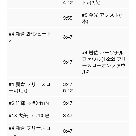
4-12
ト○(2点)
#8 金光 アシスト(1
3:55
本)
#4 新倉 2Pシュート
3:47
×
#4 岩佐 パーソナル
ファウル(1-2:2) フリ
3:47
ースローオンファウ
ル2
#4 新倉 フリースロ
3:47
ー○(1点)
5-12
#6 竹部 → #8 竹内
3:47
#18 大矢 → #10 惠
3:47
#4 新倉 フリースロ
3:47
ー×