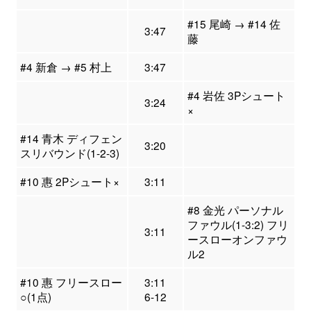
#15 尾崎 → #14 佐
3:47
藤
#4 新倉 → #5 村上
3:47
#4 岩佐 3Pシュート
3:24
×
#14 青木 ディフェン
3:20
スリバウンド(1-2-3)
#10 惠 2Pシュート×
3:11
#8 金光 パーソナル
ファウル(1-3:2) フリ
3:11
ースローオンファウ
ル2
#10 惠 フリースロー
3:11
○(1点)
6-12