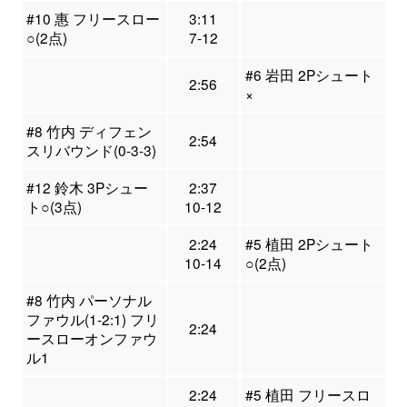
#10 惠 フリースロー
3:11
○(2点)
7-12
#6 岩田 2Pシュート
2:56
×
#8 竹内 ディフェン
2:54
スリバウンド(0-3-3)
#12 鈴木 3Pシュー
2:37
ト○(3点)
10-12
2:24
#5 植田 2Pシュート
10-14
○(2点)
#8 竹内 パーソナル
ファウル(1-2:1) フリ
2:24
ースローオンファウ
ル1
2:24
#5 植田 フリースロ