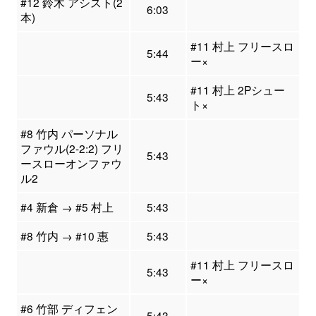
#12 鈴木 アシスト(2
6:03
本)
#11 村上 フリースロ
5:44
ー×
#11 村上 2Pシュー
5:43
ト×
#8 竹内 パーソナル
ファウル(2-2:2) フリ
5:43
ースローオンファウ
ル2
#4 新倉 → #5 村上
5:43
#8 竹内 → #10 惠
5:43
#11 村上 フリースロ
5:43
ー×
#6 竹部 ディフェン
5:43