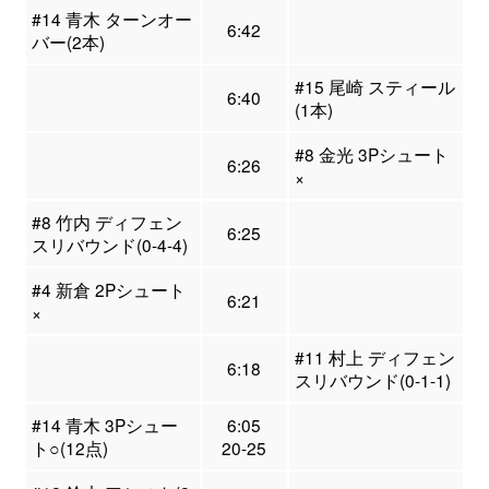
#14 青木 ターンオー
6:42
バー(2本)
#15 尾崎 スティール
6:40
(1本)
#8 金光 3Pシュート
6:26
×
#8 竹内 ディフェン
6:25
スリバウンド(0-4-4)
#4 新倉 2Pシュート
6:21
×
#11 村上 ディフェン
6:18
スリバウンド(0-1-1)
#14 青木 3Pシュー
6:05
ト○(12点)
20-25