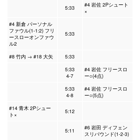
#4 岩佐 2Pシュート
5:33
×
#4 新倉 パーソナル
ファウル(1-1:2) フリ
5:33
ースローオンファウ
ル2
#8 竹内 → #18 大矢
5:33
5:33
#4 岩佐 フリースロ
4-7
ー○(4点)
5:33
#4 岩佐 フリースロ
4-8
ー○(5点)
#14 青木 2Pシュー
5:12
ト×
#6 岩田 ディフェン
5:11
スリバウンド(1-2-3)