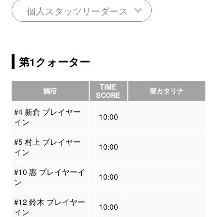
個人スタッツリーダース
第1クォーター
TIME
鵠沼
聖カタリナ
SCORE
#4 新倉 プレイヤー
10:00
イン
#5 村上 プレイヤー
10:00
イン
#10 惠 プレイヤーイ
10:00
ン
#12 鈴木 プレイヤー
10:00
イン