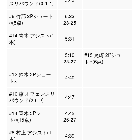
スリバウンド(0-1-1)
#6 竹部 3Pシュート
5:33
○(5点)
23-25
#14 青木 アシスト(1
5:31
本)
5:10
#15 尾崎 2Pシュー
23-27
ト○(6点)
#12 鈴木 2Pシュー
4:49
ト×
#10 惠 オフェンスリ
4:47
バウンド(2-0-2)
#14 青木 3Pシュー
4:42
ト○(15点)
26-27
#5 村上 アシスト(1
4:39
本)