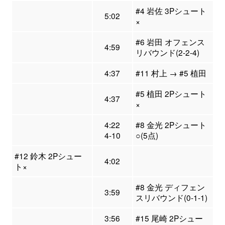
#4 岩佐 3Pシュート
5:02
×
#6 岩田 オフェンス
4:59
リバウンド(2-2-4)
4:37
#11 村上 → #5 植田
#5 植田 2Pシュート
4:37
×
4:22
#8 金光 2Pシュート
4-10
○(5点)
#12 鈴木 2Pシュー
4:02
ト×
#8 金光 ディフェン
3:59
スリバウンド(0-1-1)
3:56
#15 尾崎 2Pシュー