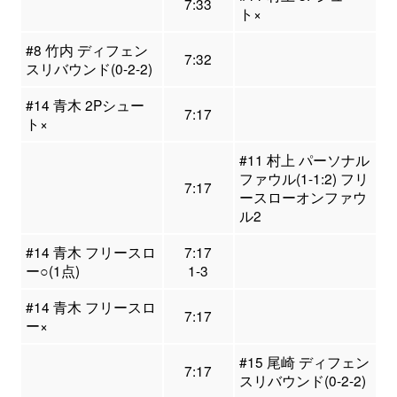
7:33
ト×
#8 竹内 ディフェン
7:32
スリバウンド(0-2-2)
#14 青木 2Pシュー
7:17
ト×
#11 村上 パーソナル
ファウル(1-1:2) フリ
7:17
ースローオンファウ
ル2
#14 青木 フリースロ
7:17
ー○(1点)
1-3
#14 青木 フリースロ
7:17
ー×
#15 尾崎 ディフェン
7:17
スリバウンド(0-2-2)