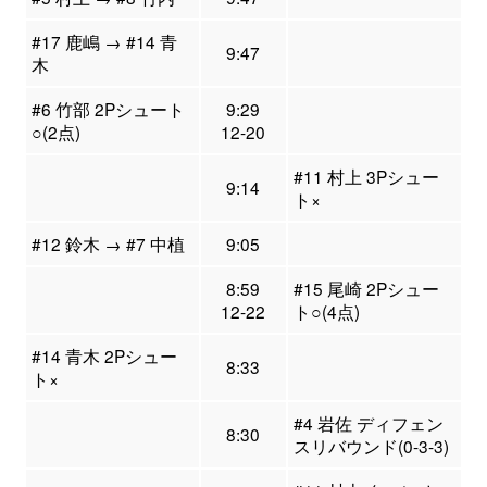
#17 鹿嶋 → #14 青
9:47
木
#6 竹部 2Pシュート
9:29
○(2点)
12-20
#11 村上 3Pシュー
9:14
ト×
#12 鈴木 → #7 中植
9:05
8:59
#15 尾崎 2Pシュー
12-22
ト○(4点)
#14 青木 2Pシュー
8:33
ト×
#4 岩佐 ディフェン
8:30
スリバウンド(0-3-3)