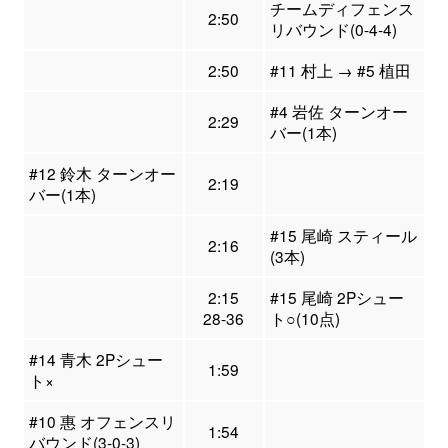
チームディフェンス
2:50
リバウンド(0-4-4)
2:50
#11 村上 → #5 植田
#4 岩佐 ターンオー
2:29
バー(1本)
#12 鈴木 ターンオー
2:19
バー(1本)
#15 尾崎 スティール
2:16
(3本)
2:15
#15 尾崎 2Pシュー
28-36
ト○(10点)
#14 青木 2Pシュー
1:59
ト×
#10 惠 オフェンスリ
1:54
バウンド(3-0-3)