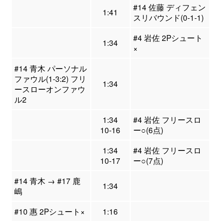
#14 佐藤 ディフェン
1:41
スリバウンド(0-1-1)
#4 岩佐 2Pシュート
1:34
×
#14 青木 パーソナル
ファウル(1-3:2) フリ
1:34
ースローオンファウ
ル2
1:34
#4 岩佐 フリースロ
10-16
ー○(6点)
1:34
#4 岩佐 フリースロ
10-17
ー○(7点)
#14 青木 → #17 鹿
1:34
嶋
#10 惠 2Pシュート×
1:16