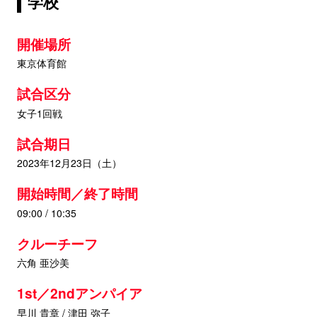
学校
開催場所
東京体育館
試合区分
女子1回戦
試合期日
2023年12月23日（土）
開始時間／終了時間
09:00 / 10:35
クルーチーフ
六角 亜沙美
1st／2ndアンパイア
早川 貴章 / 津田 弥子