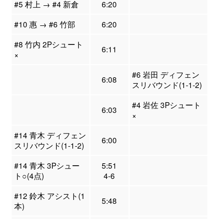
#5 村上 → #4 新倉
6:20
#10 惠 → #6 竹部
6:20
#8 竹内 2Pシュート
6:11
×
#6 岩田 ディフェン
6:08
スリバウンド(1-1-2)
#4 岩佐 3Pシュート
6:03
×
#14 青木 ディフェン
6:00
スリバウンド(1-1-2)
#14 青木 3Pシュー
5:51
ト○(4点)
4-6
#12 鈴木 アシスト(1
5:48
本)