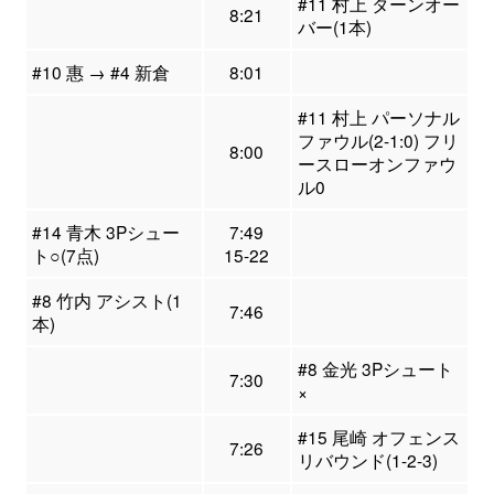
#11 村上 ターンオー
8:21
バー(1本)
#10 惠 → #4 新倉
8:01
#11 村上 パーソナル
ファウル(2-1:0) フリ
8:00
ースローオンファウ
ル0
#14 青木 3Pシュー
7:49
ト○(7点)
15-22
#8 竹内 アシスト(1
7:46
本)
#8 金光 3Pシュート
7:30
×
#15 尾崎 オフェンス
7:26
リバウンド(1-2-3)