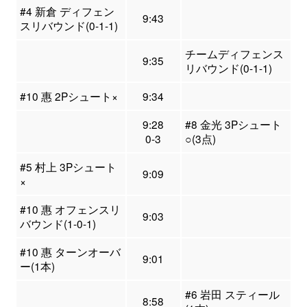
#4 新倉 ディフェン
9:43
スリバウンド(0-1-1)
チームディフェンス
9:35
リバウンド(0-1-1)
#10 惠 2Pシュート×
9:34
9:28
#8 金光 3Pシュート
0-3
○(3点)
#5 村上 3Pシュート
9:09
×
#10 惠 オフェンスリ
9:03
バウンド(1-0-1)
#10 惠 ターンオーバ
9:01
ー(1本)
#6 岩田 スティール
8:58