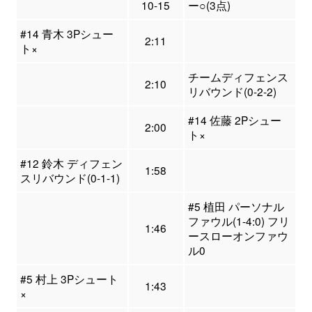
10-15
ー○(3点)
#14 青木 3Pシュー
2:11
ト×
チームディフェンス
2:10
リバウンド(0-2-2)
#14 佐藤 2Pシュー
2:00
ト×
#12 鈴木 ディフェン
1:58
スリバウンド(0-1-1)
#5 植田 パーソナル
ファウル(1-4:0) フリ
1:46
ースローオンファウ
ル0
#5 村上 3Pシュート
1:43
×