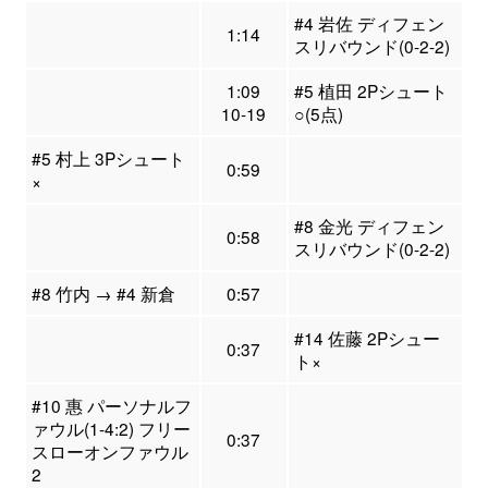
#4 岩佐 ディフェン
1:14
スリバウンド(0-2-2)
1:09
#5 植田 2Pシュート
10-19
○(5点)
#5 村上 3Pシュート
0:59
×
#8 金光 ディフェン
0:58
スリバウンド(0-2-2)
#8 竹内 → #4 新倉
0:57
#14 佐藤 2Pシュー
0:37
ト×
#10 惠 パーソナルフ
ァウル(1-4:2) フリー
0:37
スローオンファウル
2