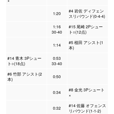
×
#4 岩佐 ディフェン
1:20
スリバウンド(0-4-4)
1:16
#15 尾崎 2Pシュー
30-40
ト○(12点)
#5 植田 アシスト(1
1:14
本)
#14 青木 3Pシュー
0:53
ト○(18点)
33-40
#6 竹部 アシスト(2
0:50
本)
#8 金光 3Pシュート
0:34
×
#14 佐藤 オフェンス
0:32
リバウンド(1-1-2)