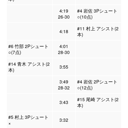
4:19
#4 岩佐 3Pシュート
26-30
○(10点)
#11 村上 アシスト(2
4:18
本)
#6 竹部 2Pシュート
4:01
○(7点)
28-30
#14 青木 アシスト(2
3:55
本)
3:49
#4 岩佐 2Pシュート
28-32
○(12点)
#15 尾崎 アシスト(2
3:43
本)
#5 村上 3Pシュート
3:32
×