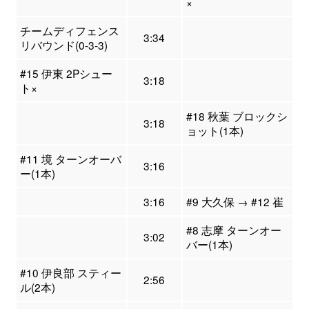
×
チームディフェンス
3:34
リバウンド(0-3-3)
#15 伊東 2Pシュー
3:18
ト×
#18 秋葉 ブロックシ
3:18
ョット(1本)
#11 境 ターンオーバ
3:16
ー(1本)
3:16
#9 大久保 → #12 崔
#8 志摩 ターンオー
3:02
バー(1本)
#10 伊良部 スティー
2:56
ル(2本)