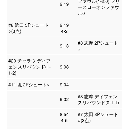
ファウル(1-2:0) フリ
9:19
ースローオンファウ
ル0
#8 浜口 3Pシュート
9:19
○(3点)
4-2
#8 志摩 2Pシュート
9:13
×
#20 チャラウ ディフ
ェンスリバウンド(1-
9:08
1-2)
#11 境 2Pシュート×
9:04
#8 志摩 ディフェン
9:02
スリバウンド(0-1-1)
8:54
#7 太田 3Pシュート
4-5
○(3点)