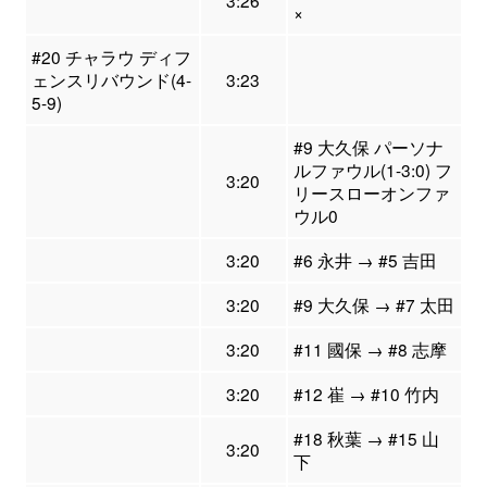
3:26
×
#20 チャラウ ディフ
ェンスリバウンド(4-
3:23
5-9)
#9 大久保 パーソナ
ルファウル(1-3:0) フ
3:20
リースローオンファ
ウル0
3:20
#6 永井 → #5 吉田
3:20
#9 大久保 → #7 太田
3:20
#11 國保 → #8 志摩
3:20
#12 崔 → #10 竹内
#18 秋葉 → #15 山
3:20
下