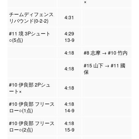
×
チームディフェンス
4:31
リバウンド(0-2-2)
#11 境 3Pシュート
4:29
○(5点)
13-9
4:18
#8 志摩 → #10 竹内
#15 山下 → #11 國
4:18
保
#10 伊良部 2Pシュ
4:18
ート×
#10 伊良部 フリース
4:18
ロー○(1点)
14-9
#10 伊良部 フリース
4:18
ロー○(2点)
15-9