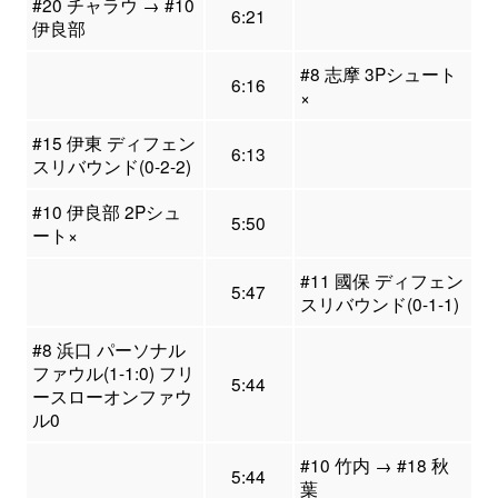
#20 チャラウ → #10
6:21
伊良部
#8 志摩 3Pシュート
6:16
×
#15 伊東 ディフェン
6:13
スリバウンド(0-2-2)
#10 伊良部 2Pシュ
5:50
ート×
#11 國保 ディフェン
5:47
スリバウンド(0-1-1)
#8 浜口 パーソナル
ファウル(1-1:0) フリ
5:44
ースローオンファウ
ル0
#10 竹内 → #18 秋
5:44
葉