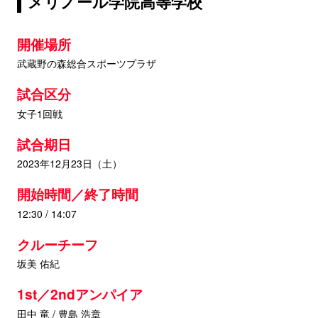
メリノール学院高等学校
開催場所
武蔵野の森総合スポーツプラザ
試合区分
女子1回戦
試合期日
2023年12月23日（土）
開始時間／終了時間
12:30 / 14:07
クルーチーフ
坂美 佑紀
1st／2ndアンパイア
田中 竜 / 豊島 浩章