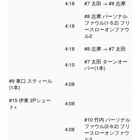
4:18
#7 太田 → #8 志摩
#8 志摩 パーソナル
ファウル(1-5:2) フリ
4:18
ースローオンファウ
ル2
4:18
#8 志摩 → #7 太田
#7 太田 ターンオー
4:10
バー(1本)
#9 東口 スティール
4:08
(1本)
#15 伊東 2Pシュー
4:08
ト×
#10 竹内 パーソナル
ファウル(2-6:2) フリ
4:08
ースローオンファウ
ル2