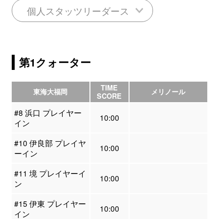
個人スタッツリーダース
第1クォーター
TIME
東海大福岡
メリノール
SCORE
#8 浜口 プレイヤー
10:00
イン
#10 伊良部 プレイヤ
10:00
ーイン
#11 境 プレイヤーイ
10:00
ン
#15 伊東 プレイヤー
10:00
イン