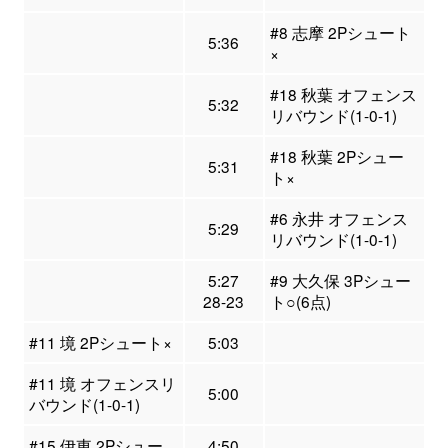
#8 志摩 2Pシュート
5:36
×
#18 秋葉 オフェンス
5:32
リバウンド(1-0-1)
#18 秋葉 2Pシュー
5:31
ト×
#6 永井 オフェンス
5:29
リバウンド(1-0-1)
5:27
#9 大久保 3Pシュー
28-23
ト○(6点)
#11 境 2Pシュート×
5:03
#11 境 オフェンスリ
5:00
バウンド(1-0-1)
#15 伊東 2Pシュー
4:50