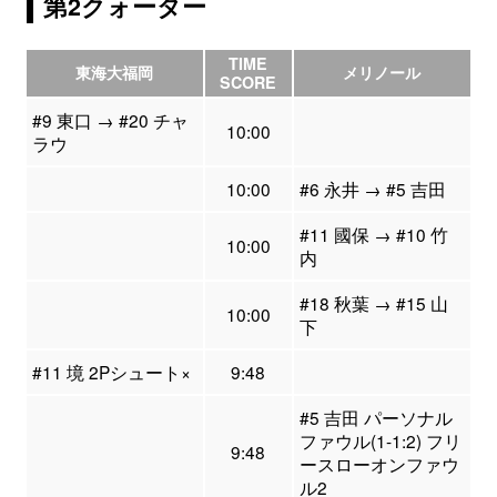
第2クォーター
TIME
東海大福岡
メリノール
SCORE
#9 東口 → #20 チャ
10:00
ラウ
10:00
#6 永井 → #5 吉田
#11 國保 → #10 竹
10:00
内
#18 秋葉 → #15 山
10:00
下
#11 境 2Pシュート×
9:48
#5 吉田 パーソナル
ファウル(1-1:2) フリ
9:48
ースローオンファウ
ル2