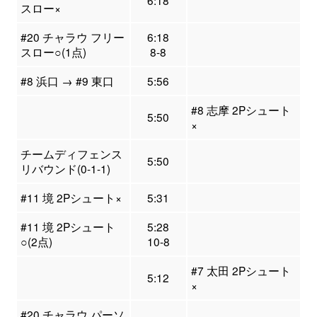
6:18
スロー×
#20 チャラウ フリー
6:18
スロー○(1点)
8-8
#8 浜口 → #9 東口
5:56
#8 志摩 2Pシュート
5:50
×
チームディフェンス
5:50
リバウンド(0-1-1)
#11 境 2Pシュート×
5:31
#11 境 2Pシュート
5:28
○(2点)
10-8
#7 太田 2Pシュート
5:12
×
#20 チャラウ パーソ