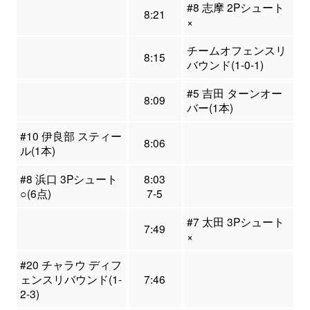
#8 志摩 2Pシュート
8:21
×
チームオフェンスリ
8:15
バウンド(1-0-1)
#5 吉田 ターンオー
8:09
バー(1本)
#10 伊良部 スティー
8:06
ル(1本)
#8 浜口 3Pシュート
8:03
○(6点)
7-5
#7 太田 3Pシュート
7:49
×
#20 チャラウ ディフ
ェンスリバウンド(1-
7:46
2-3)