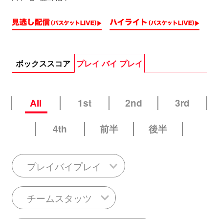
ボックススコア
プレイ バイ プレイ
All
1st
2nd
3rd
4th
前半
後半
プレイバイプレイ
チームスタッツ