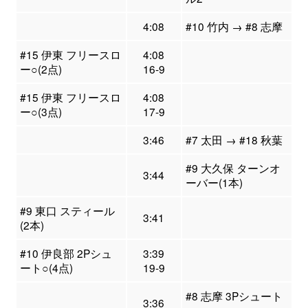
4:08
#10 竹内 → #8 志摩
#15 伊東 フリースロ
4:08
ー○(2点)
16-9
#15 伊東 フリースロ
4:08
ー○(3点)
17-9
3:46
#7 太田 → #18 秋葉
#9 大久保 ターンオ
3:44
ーバー(1本)
#9 東口 スティール
3:41
(2本)
#10 伊良部 2Pシュ
3:39
ート○(4点)
19-9
#8 志摩 3Pシュート
3:36