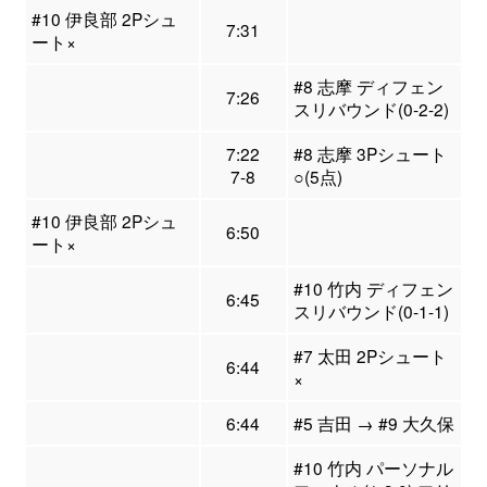
#10 伊良部 2Pシュ
7:31
ート×
#8 志摩 ディフェン
7:26
スリバウンド(0-2-2)
7:22
#8 志摩 3Pシュート
7-8
○(5点)
#10 伊良部 2Pシュ
6:50
ート×
#10 竹内 ディフェン
6:45
スリバウンド(0-1-1)
#7 太田 2Pシュート
6:44
×
6:44
#5 吉田 → #9 大久保
#10 竹内 パーソナル