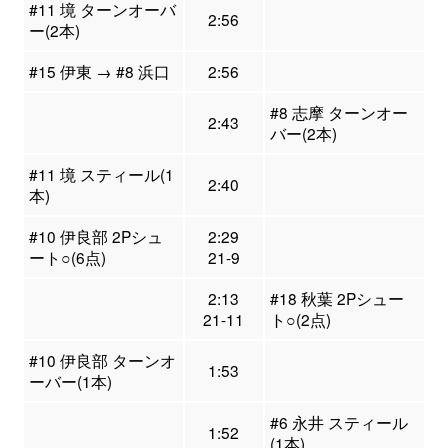
#11 境 ターンオーバ
2:56
ー(2本)
#15 伊東 → #8 浜口
2:56
#8 志摩 ターンオー
2:43
バー(2本)
#11 境 スティール(1
2:40
本)
#10 伊良部 2Pシュ
2:29
ート○(6点)
21-9
2:13
#18 秋葉 2Pシュー
21-11
ト○(2点)
#10 伊良部 ターンオ
1:53
ーバー(1本)
#6 永井 スティール
1:52
(1本)