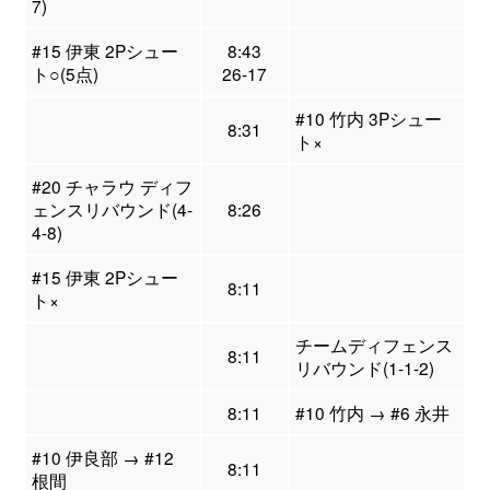
7)
#15 伊東 2Pシュー
8:43
ト○(5点)
26-17
#10 竹内 3Pシュー
8:31
ト×
#20 チャラウ ディフ
ェンスリバウンド(4-
8:26
4-8)
#15 伊東 2Pシュー
8:11
ト×
チームディフェンス
8:11
リバウンド(1-1-2)
8:11
#10 竹内 → #6 永井
#10 伊良部 → #12
8:11
根間