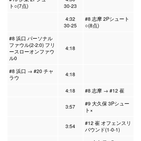
ト○(7点)
30-23
4:32
#8 志摩 2Pシュート
30-25
○(8点)
#8 浜口 パーソナル
ファウル(2-2:0) フリ
4:18
ースローオンファウ
ル0
#8 浜口 → #20 チャ
4:18
ラウ
4:18
#8 志摩 → #12 崔
#9 大久保 3Pシュー
3:57
ト×
#12 崔 オフェンスリ
3:54
バウンド(1-0-1)