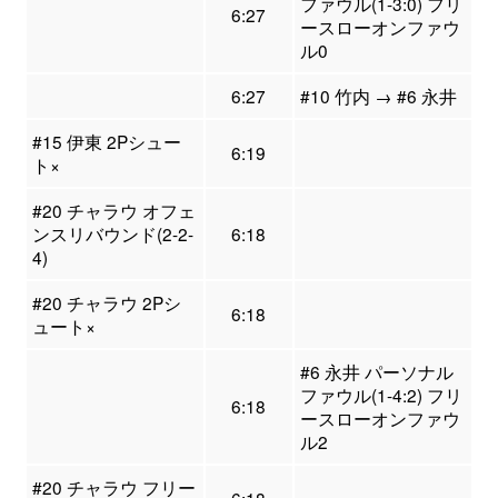
ファウル(1-3:0) フリ
6:27
ースローオンファウ
ル0
6:27
#10 竹内 → #6 永井
#15 伊東 2Pシュー
6:19
ト×
#20 チャラウ オフェ
ンスリバウンド(2-2-
6:18
4)
#20 チャラウ 2Pシ
6:18
ュート×
#6 永井 パーソナル
ファウル(1-4:2) フリ
6:18
ースローオンファウ
ル2
#20 チャラウ フリー