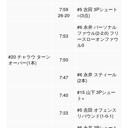
7:59
#5 吉田 3Pシュート
26-20
○(3点)
#6 永井 パーソナル
ファウル(2-2:0) フリ
7:53
ースローオンファウ
ル0
#20 チャラウ ターン
7:50
オーバー(1本)
#6 永井 スティール
7:47
(2本)
#15 山下 3Pシュー
7:40
ト×
#5 吉田 オフェンス
7:33
リバウンド(1-0-1)
#6 永井 2Pシュート