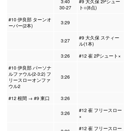
3:40
#9 大久保 2Pシュー
30-27
ト○(8点)
#10 伊良部 ターンオ
3:29
ーバー(2本)
#9 大久保 スティー
3:27
ル(1本)
3:26
#12 崔 2Pシュート×
#10 伊良部 パーソナ
ルファウル(2-3:2) フ
3:26
リースローオンファ
ウル2
#12 根間 → #9 東口
3:26
#12 崔 フリースロー
3:26
×
#12 崔 フリースロー