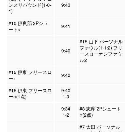
ンスリバウンド(1-0-
9:43
1)
#10 伊良部 2Pシュ
9:41
ート×
#15 山下 パーソナル
ファウル(1-1:2) フリ
9:40
ースローオンファウ
ル2
#15 伊東 フリースロ
9:40
ー×
#15 伊東 フリースロ
9:40
ー○(1点)
1-0
9:34
#8 志摩 2Pシュート
1-2
○(2点)
#7 太田 パーソナル