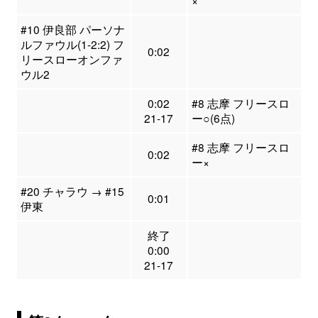
×
#10 伊良部 パーソナ
ルファウル(1-2:2) フ
0:02
リースローオンファ
ウル2
0:02
#8 志摩 フリースロ
21-17
ー○(6点)
#8 志摩 フリースロ
0:02
ー×
#20 チャラウ → #15
0:01
伊東
終了
0:00
21-17