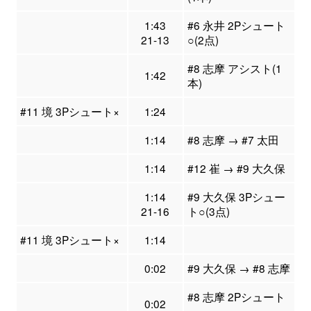
1:43
#6 永井 2Pシュート
21-13
○(2点)
#8 志摩 アシスト(1
1:42
本)
#11 境 3Pシュート×
1:24
1:14
#8 志摩 → #7 太田
1:14
#12 崔 → #9 大久保
1:14
#9 大久保 3Pシュー
21-16
ト○(3点)
#11 境 3Pシュート×
1:14
0:02
#9 大久保 → #8 志摩
#8 志摩 2Pシュート
0:02