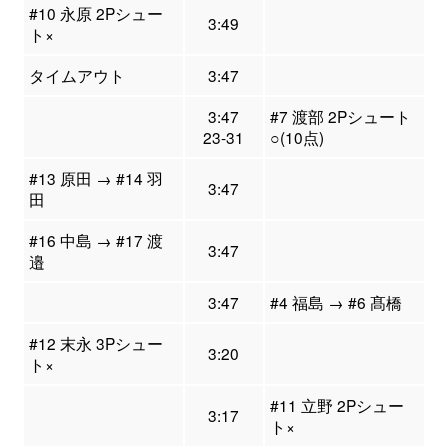
#10 永原 2Pシュー
3:49
ト×
タイムアウト
3:47
3:47
#7 渡部 2Pシュート
23-31
○(10点)
#13 原田 → #14 羽
3:47
田
#16 中島 → #17 渡
3:47
邉
3:47
#4 福島 → #6 髙橋
#12 末永 3Pシュー
3:20
ト×
#11 立野 2Pシュー
3:17
ト×