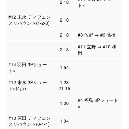
2:18
ト×
#12 末永 ディフェン
2:18
スリバウンド(1-2-3)
2:18
#8 佐野 → #6 髙橋
#11 立野 → #10 和
2:18
田
#14 羽田 3Pシュー
1:54
ト×
#12 末永 2Pシュー
1:23
ト○(4点)
21-15
#4 福島 3Pシュート
1:06
×
#13 原田 ディフェン
1:04
スリバウンド(0-1-1)