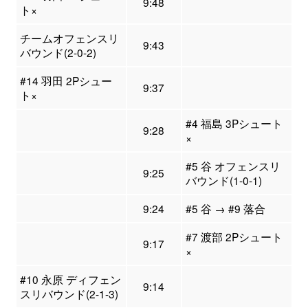
9:48
ト×
チームオフェンスリ
9:43
バウンド(2-0-2)
#14 羽田 2Pシュー
9:37
ト×
#4 福島 3Pシュート
9:28
×
#5 谷 オフェンスリ
9:25
バウンド(1-0-1)
9:24
#5 谷 → #9 落合
#7 渡部 2Pシュート
9:17
×
#10 永原 ディフェン
9:14
スリバウンド(2-1-3)