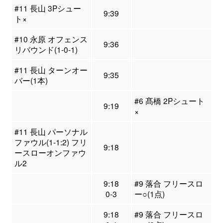
#11 長山 3Pシュー
9:39
ト×
#10 永原 オフェンス
9:36
リバウンド(1-0-1)
#11 長山 ターンオー
9:35
バー(1本)
#6 髙橋 2Pシュート
9:19
×
#11 長山 パーソナル
ファウル(1-1:2) フリ
9:18
ースローオンファウ
ル2
9:18
#9 落合 フリースロ
0-3
ー○(1点)
9:18
#9 落合 フリースロ