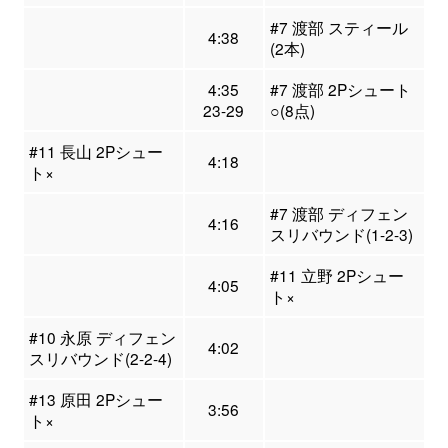
#7 渡部 スティール
4:38
(2本)
4:35
#7 渡部 2Pシュート
23-29
○(8点)
#11 長山 2Pシュー
4:18
ト×
#7 渡部 ディフェン
4:16
スリバウンド(1-2-3)
#11 立野 2Pシュー
4:05
ト×
#10 永原 ディフェン
4:02
スリバウンド(2-2-4)
#13 原田 2Pシュー
3:56
ト×