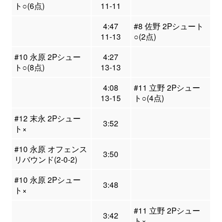
ト○(6点)
11-11
4:47
#8 佐野 2Pシュート
11-13
○(2点)
#10 永原 2Pシュー
4:27
ト○(8点)
13-13
4:08
#11 立野 2Pシュー
13-15
ト○(4点)
#12 末永 2Pシュー
3:52
ト×
#10 永原 オフェンス
3:50
リバウンド(2-0-2)
#10 永原 2Pシュー
3:48
ト×
#11 立野 2Pシュー
3:42
ト×