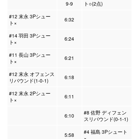
9-9
ト○(2点)
#12 末永 3Pシュー
6:32
ト×
#14 羽田 3Pシュー
6:24
ト×
#11 長山 3Pシュー
6:21
ト×
#12 末永 オフェンス
6:18
リバウンド(1-0-1)
#12 末永 2Pシュー
6:11
ト×
#8 佐野 ディフェン
6:10
スリバウンド(0-1-1)
#4 福島 3Pシュート
5:58
×