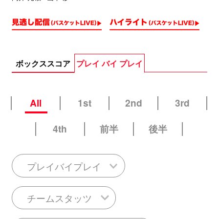
ボックススコア
プレイ バイ プレイ
All
1st
2nd
3rd
4th
前半
後半
プレイバイプレイ
チームスタッツ