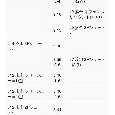
0-4
ー○(2点)
#9 落合 オフェンス
9:16
リバウンド(1-0-1)
#9 落合 2Pシュート
9:15
×
#14 羽田 3Pシュー
9:00
ト×
8:55
#7 渡部 2Pシュート
0-6
○(2点)
#12 末永 フリースロ
8:46
ー○(1点)
1-6
#12 末永 フリースロ
8:46
ー○(2点)
2-6
#12 末永 2Pシュー
8:44
ト×