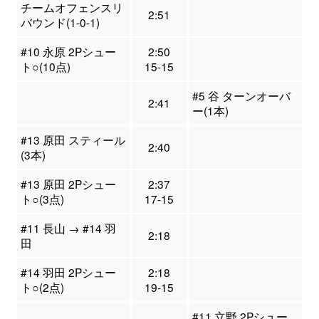
チームオフェンスリ
2:51
バウンド(1-0-1)
#10 永原 2Pシュー
2:50
ト○(10点)
15-15
#5 谷 ターンオーバ
2:41
ー(1本)
#13 原田 スティール
2:40
(3本)
#13 原田 2Pシュー
2:37
ト○(3点)
17-15
#11 長山 → #14 羽
2:18
田
#14 羽田 2Pシュー
2:18
ト○(2点)
19-15
#11 立野 2Pシュー