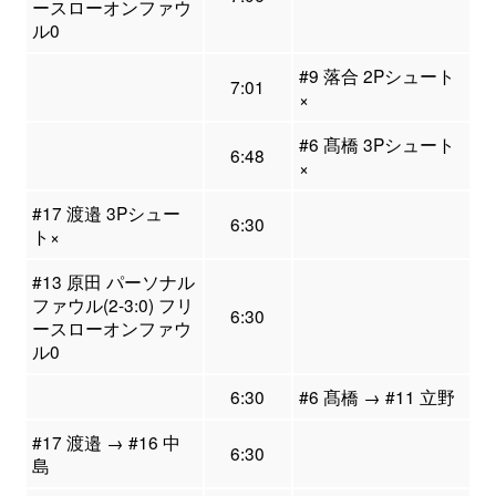
ースローオンファウ
ル0
#9 落合 2Pシュート
7:01
×
#6 髙橋 3Pシュート
6:48
×
#17 渡邉 3Pシュー
6:30
ト×
#13 原田 パーソナル
ファウル(2-3:0) フリ
6:30
ースローオンファウ
ル0
6:30
#6 髙橋 → #11 立野
#17 渡邉 → #16 中
6:30
島