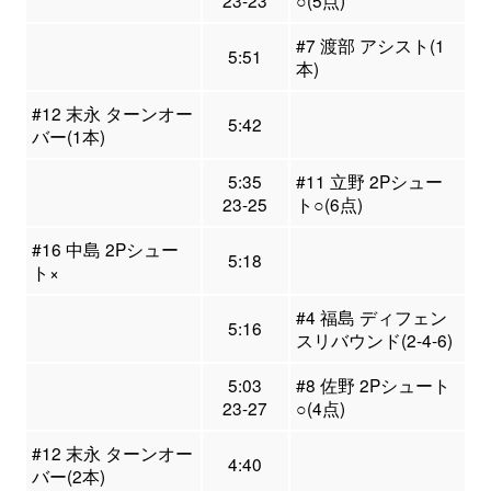
23-23
○(5点)
#7 渡部 アシスト(1
5:51
本)
#12 末永 ターンオー
5:42
バー(1本)
5:35
#11 立野 2Pシュー
23-25
ト○(6点)
#16 中島 2Pシュー
5:18
ト×
#4 福島 ディフェン
5:16
スリバウンド(2-4-6)
5:03
#8 佐野 2Pシュート
23-27
○(4点)
#12 末永 ターンオー
4:40
バー(2本)