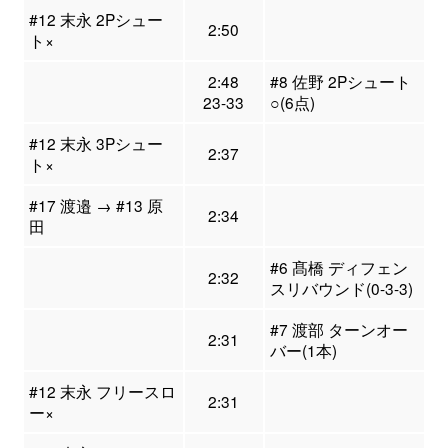
#12 末永 2Pシュー
2:50
ト×
2:48
#8 佐野 2Pシュート
23-33
○(6点)
#12 末永 3Pシュー
2:37
ト×
#17 渡邉 → #13 原
2:34
田
#6 髙橋 ディフェン
2:32
スリバウンド(0-3-3)
#7 渡部 ターンオー
2:31
バー(1本)
#12 末永 フリースロ
2:31
ー×