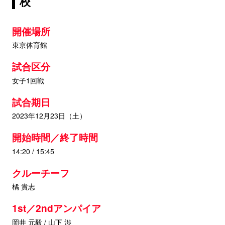
校
開催場所
東京体育館
試合区分
女子1回戦
試合期日
2023年12月23日（土）
開始時間／終了時間
14:20 / 15:45
クルーチーフ
橘 貴志
1st／2ndアンパイア
岡井 元毅 / 山下 渉