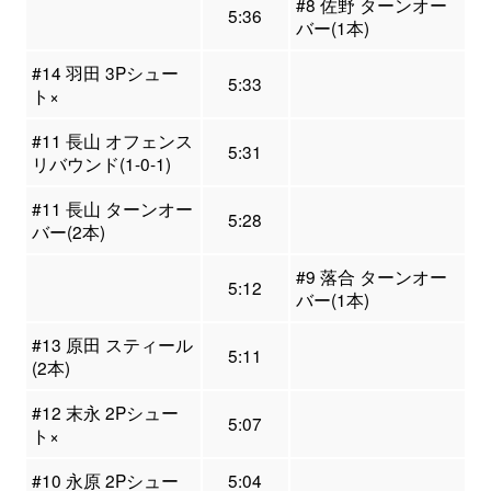
#8 佐野 ターンオー
5:36
バー(1本)
#14 羽田 3Pシュー
5:33
ト×
#11 長山 オフェンス
5:31
リバウンド(1-0-1)
#11 長山 ターンオー
5:28
バー(2本)
#9 落合 ターンオー
5:12
バー(1本)
#13 原田 スティール
5:11
(2本)
#12 末永 2Pシュー
5:07
ト×
#10 永原 2Pシュー
5:04