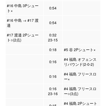
#16 中島 3Pシュー
0:54
ト×
#16 中島 → #17 渡
0:54
邉
#17 渡邉 2Pシュー
0:32
ト○(2点)
23-15
0:18
#5 谷 2Pシュート×
#4 福島 オフェンス
0:16
リバウンド(2-0-2)
#4 福島 フリースロ
0:16
ー×
0:16
#4 福島 フリースロ
23-16
ー○(3点)
#4 福島 2Pシュート
0:15