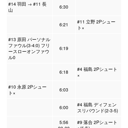
#14 羽田 → #11 長
6:30
山
#11 立野 2Pシュー
6:21
ト×
#13 原田 パーソナル
ファウル(3-4:0) フリ
6:19
ースローオンファウ
ル0
#4 福島 2Pシュート
6:18
×
#10 永原 2Pシュー
6:03
ト×
#4 福島 ディフェン
6:00
スリバウンド(2-3-5)
5:56
#9 落合 2Pシュート