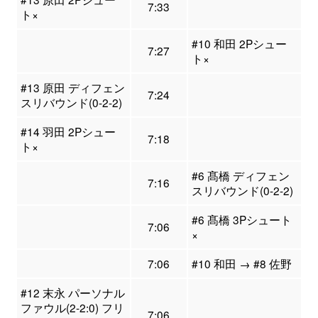
7:33
ト×
#10 和田 2Pシュー
7:27
ト×
#13 原田 ディフェン
7:24
スリバウンド(0-2-2)
#14 羽田 2Pシュー
7:18
ト×
#6 髙橋 ディフェン
7:16
スリバウンド(0-2-2)
#6 髙橋 3Pシュート
7:06
×
7:06
#10 和田 → #8 佐野
#12 末永 パーソナル
ファウル(2-2:0) フリ
7:06