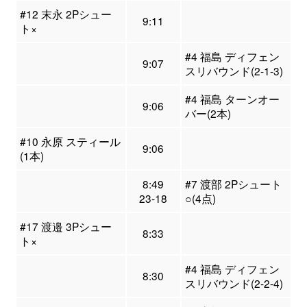
#12 末永 2Pシュー
9:11
ト×
#4 福島 ディフェン
9:07
スリバウンド(2-1-3)
#4 福島 ターンオー
9:06
バー(2本)
#10 永原 スティール
9:06
(1本)
8:49
#7 渡部 2Pシュート
23-18
○(4点)
#17 渡邉 3Pシュー
8:33
ト×
#4 福島 ディフェン
8:30
スリバウンド(2-2-4)