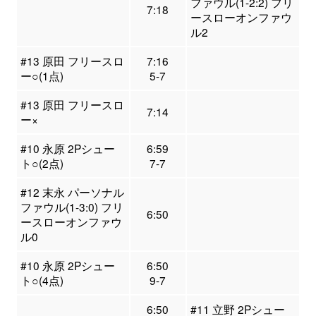
ファウル(1-2:2) フリ
7:18
ースローオンファウ
ル2
#13 原田 フリースロ
7:16
ー○(1点)
5-7
#13 原田 フリースロ
7:14
ー×
#10 永原 2Pシュー
6:59
ト○(2点)
7-7
#12 末永 パーソナル
ファウル(1-3:0) フリ
6:50
ースローオンファウ
ル0
#10 永原 2Pシュー
6:50
ト○(4点)
9-7
6:50
#11 立野 2Pシュー