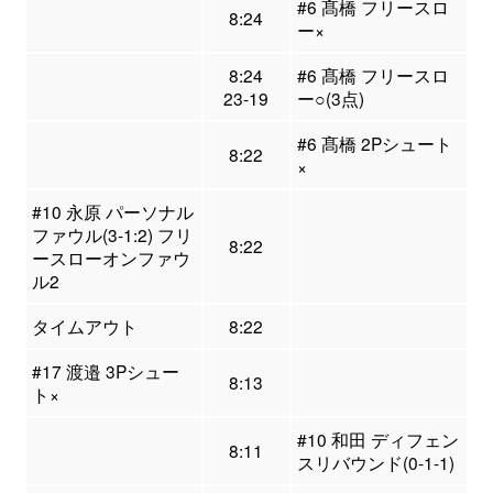
#6 髙橋 フリースロ
8:24
ー×
8:24
#6 髙橋 フリースロ
23-19
ー○(3点)
#6 髙橋 2Pシュート
8:22
×
#10 永原 パーソナル
ファウル(3-1:2) フリ
8:22
ースローオンファウ
ル2
タイムアウト
8:22
#17 渡邉 3Pシュー
8:13
ト×
#10 和田 ディフェン
8:11
スリバウンド(0-1-1)