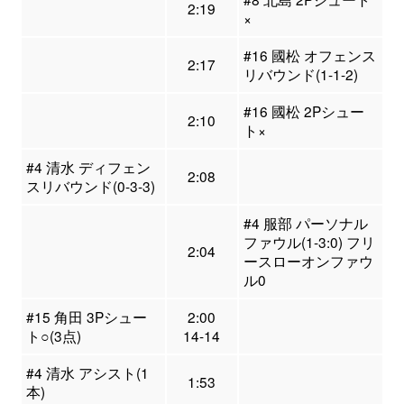
2:19
×
#16 國松 オフェンス
2:17
リバウンド(1-1-2)
#16 國松 2Pシュー
2:10
ト×
#4 清水 ディフェン
2:08
スリバウンド(0-3-3)
#4 服部 パーソナル
ファウル(1-3:0) フリ
2:04
ースローオンファウ
ル0
#15 角田 3Pシュー
2:00
ト○(3点)
14-14
#4 清水 アシスト(1
1:53
本)