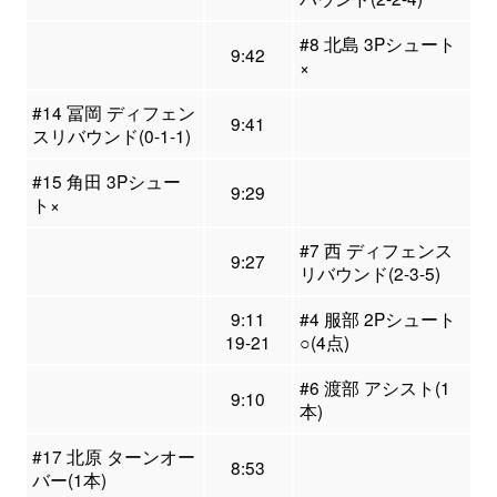
#8 北島 3Pシュート
9:42
×
#14 冨岡 ディフェン
9:41
スリバウンド(0-1-1)
#15 角田 3Pシュー
9:29
ト×
#7 西 ディフェンス
9:27
リバウンド(2-3-5)
9:11
#4 服部 2Pシュート
19-21
○(4点)
#6 渡部 アシスト(1
9:10
本)
#17 北原 ターンオー
8:53
バー(1本)