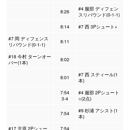
#4 服部 ディフェン
8:26
スリバウンド(0-1-1)
8:14
#7 西 3Pシュート×
#7 岡 ディフェンス
8:11
リバウンド(0-1-1)
#18 今村 ターンオー
8:02
バー(1本)
#7 西 スティール(1
8:01
本)
7:54
#4 服部 2Pシュート
3-4
○(2点)
#9 杉浦 アシスト(1
7:54
本)
#17 北原 2Pシュー
7:54