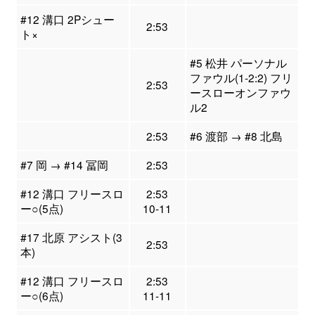
#12 溝口 2Pシュー
2:53
ト×
#5 松井 パーソナル
ファウル(1-2:2) フリ
2:53
ースローオンファウ
ル2
2:53
#6 渡部 → #8 北島
#7 岡 → #14 冨岡
2:53
#12 溝口 フリースロ
2:53
ー○(5点)
10-11
#17 北原 アシスト(3
2:53
本)
#12 溝口 フリースロ
2:53
ー○(6点)
11-11