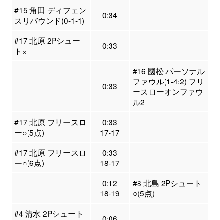
#15 角田 ディフェン
0:34
スリバウンド(0-1-1)
#17 北原 2Pシュー
0:33
ト×
#16 國松 パーソナル
ファウル(1-4:2) フリ
0:33
ースローオンファウ
ル2
#17 北原 フリースロ
0:33
ー○(5点)
17-17
#17 北原 フリースロ
0:33
ー○(6点)
18-17
0:12
#8 北島 2Pシュート
18-19
○(5点)
#4 清水 2Pシュート
0:06