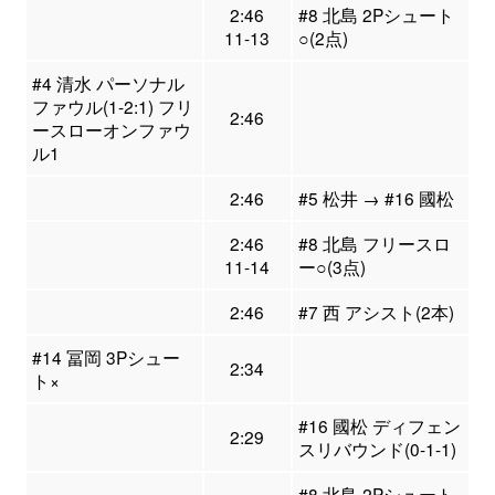
2:46
#8 北島 2Pシュート
11-13
○(2点)
#4 清水 パーソナル
ファウル(1-2:1) フリ
2:46
ースローオンファウ
ル1
2:46
#5 松井 → #16 國松
2:46
#8 北島 フリースロ
11-14
ー○(3点)
2:46
#7 西 アシスト(2本)
#14 冨岡 3Pシュー
2:34
ト×
#16 國松 ディフェン
2:29
スリバウンド(0-1-1)
#8 北島 2Pシュート