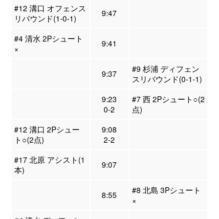
#12 溝口 オフェンス
9:47
リバウンド(1-0-1)
#4 清水 2Pシュート
9:41
×
#9 杉浦 ディフェン
9:37
スリバウンド(0-1-1)
9:23
#7 西 2Pシュート○(2
0-2
点)
#12 溝口 2Pシュー
9:08
ト○(2点)
2-2
#17 北原 アシスト(1
9:07
本)
#8 北島 3Pシュート
8:55
×