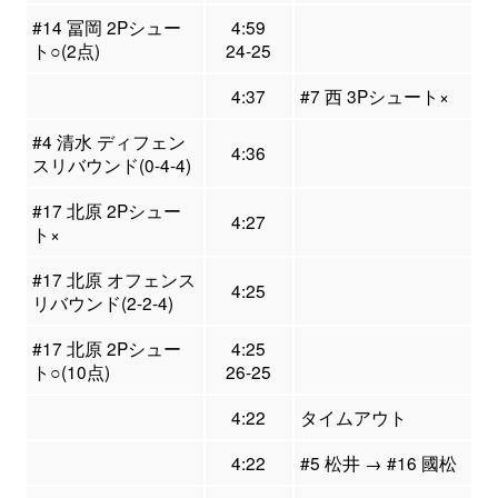
#14 冨岡 2Pシュー
4:59
ト○(2点)
24-25
4:37
#7 西 3Pシュート×
#4 清水 ディフェン
4:36
スリバウンド(0-4-4)
#17 北原 2Pシュー
4:27
ト×
#17 北原 オフェンス
4:25
リバウンド(2-2-4)
#17 北原 2Pシュー
4:25
ト○(10点)
26-25
4:22
タイムアウト
4:22
#5 松井 → #16 國松