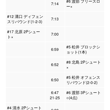
#6 渡部 フリースロ
7:14
ー×
#12 溝口 ディフェン
7:13
スリバウンド(1-2-3)
#17 北原 2Pシュー
7:00
ト×
#5 松井 ブロックシ
6:59
ョット(1本)
#8 北島 2Pシュート
6:52
×
#5 松井 オフェンス
6:50
リバウンド(2-0-2)
6:47
#6 渡部 3Pシュート
21-25
○(4点)
#4 清水 2Pシュート