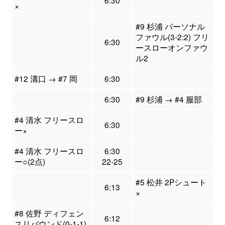
6:30
×
#9 杉浦 パーソナル
ファウル(3-2:2) フリ
6:30
ースローオンファウ
ル2
#12 溝口 → #7 岡
6:30
6:30
#9 杉浦 → #4 服部
#4 清水 フリースロ
6:30
ー×
#4 清水 フリースロ
6:30
ー○(2点)
22-25
#5 松井 2Pシュート
6:13
×
#8 佐野 ディフェン
6:12
スリバウンド(0-1-1)