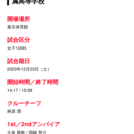
属高等学校
開催場所
東京体育館
試合区分
女子1回戦
試合期日
2023年12月23日（土）
開始時間／終了時間
14:17 / 15:58
クルーチーフ
林原 潤
1st／2ndアンパイア
今泉 雅敬 / 岡崎 慧介