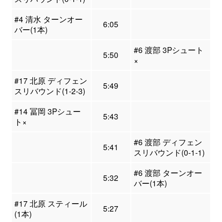
#4 清水 ターンオー
6:05
バー(1本)
#6 渡部 3Pシュート
5:50
×
#17 北原 ディフェン
5:49
スリバウンド(1-2-3)
#14 冨岡 3Pシュー
5:43
ト×
#6 渡部 ディフェン
5:41
スリバウンド(0-1-1)
#6 渡部 ターンオー
5:32
バー(1本)
#17 北原 スティール
5:27
(1本)