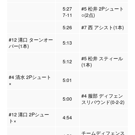
5:27
#5 松井 2Pシュート
7-11
○(2点)
5:26
#7 西 アシスト(1本)
#12 溝口 ターンオー
5:13
バー(1本)
#5 松井 スティール
5:12
(1本)
#4 清水 2Pシュート
5:01
×
#4 服部 ディフェン
5:00
スリバウンド(0-2-2)
#12 溝口 2Pシュー
4:54
ト×
チームディフェンス