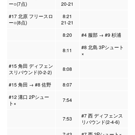
ー○(7点)
20-21
#17 北原 フリースロ
8:21
ー○(8点)
21-21
8:20
#4 服部 → #9 杉浦
#8 北島 3Pシュート
8:11
×
#15 角田 ディフェン
8:08
スリバウンド(0-2-2)
#15 角田 → #8 佐野
8:07
#12 溝口 2Pシュー
7:54
ト×
#7 西 ディフェンス
7:53
リバウンド(2-4-6)
7:42
#7 西 2Pシュート×