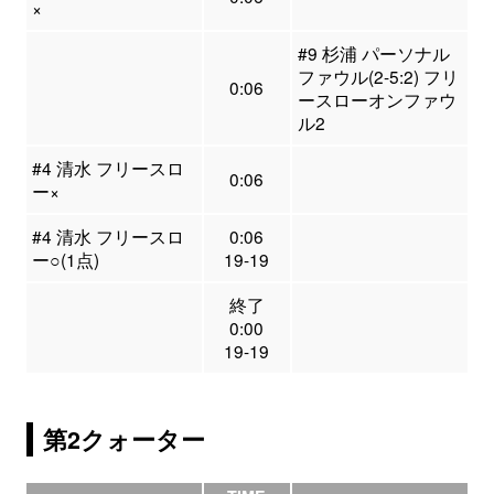
×
#9 杉浦 パーソナル
ファウル(2-5:2) フリ
0:06
ースローオンファウ
ル2
#4 清水 フリースロ
0:06
ー×
#4 清水 フリースロ
0:06
ー○(1点)
19-19
終了
0:00
19-19
第2クォーター