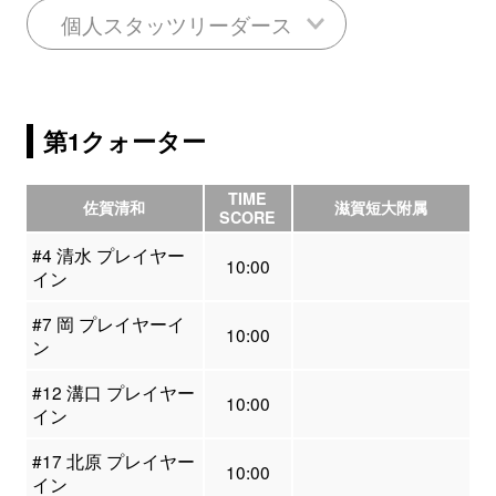
個人スタッツリーダース
第1クォーター
TIME
佐賀清和
滋賀短大附属
SCORE
#4 清水 プレイヤー
10:00
イン
#7 岡 プレイヤーイ
10:00
ン
#12 溝口 プレイヤー
10:00
イン
#17 北原 プレイヤー
10:00
イン