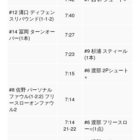
#12 溝口 ディフェン
7:40
スリバウンド(1-1-2)
#14 冨岡 ターンオー
7:27
バー(1本)
#9 杉浦 スティール
7:23
(1本)
#6 渡部 2Pシュート
7:15
×
#8 佐野 パーソナル
ファウル(1-2:2) フリ
7:14
ースローオンファウ
ル2
7:14
#6 渡部 フリースロ
21-22
ー○(1点)