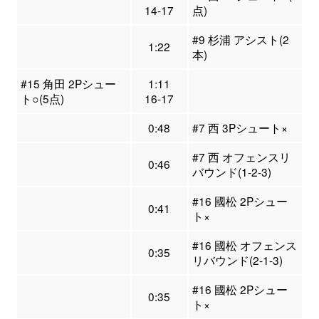
14-17
点)
#9 杉浦 アシスト(2
1:22
本)
#15 角田 2Pシュー
1:11
ト○(5点)
16-17
0:48
#7 西 3Pシュート×
#7 西 オフェンスリ
0:46
バウンド(1-2-3)
#16 國松 2Pシュー
0:41
ト×
#16 國松 オフェンス
0:35
リバウンド(2-1-3)
#16 國松 2Pシュー
0:35
ト×