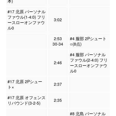
本)
#17 北原 パーソナル
ファウル(1-4:0) フリ
3:02
ースローオンファウ
ル0
2:53
#4 服部 2Pシュート
30-34
○(8点)
#4 服部 パーソナル
ファウル(2-4:0) フリ
2:46
ースローオンファウ
ル0
#17 北原 2Pシュー
2:37
ト×
#17 北原 オフェンス
2:35
リバウンド(3-2-5)
#8 北島 パーソナル