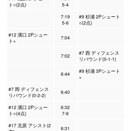
ト○(2点)
5-4
7:19
#9 杉浦 2Pシュート
5-6
○(2点)
#12 溝口 2Pシュー
7:04
ト×
#7 西 ディフェンス
7:02
リバウンド(0-1-1)
#9 杉浦 3Pシュート
6:44
×
#7 岡 ディフェンス
6:40
リバウンド(0-2-2)
#12 溝口 2Pシュー
6:32
ト○(4点)
7-6
#17 北原 アシスト(2
6:31