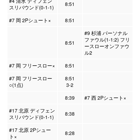
#4 清水 ディフェン
8:51
スリバウンド(0-1-1)
#7 岡 2Pシュート×
8:51
#9 杉浦 パーソナル
ファウル(1-1:2) フリ
8:51
ースローオンファウ
ル2
#7 岡 フリースロー×
8:51
#7 岡 フリースロー
8:51
○(1点)
3-2
8:39
#7 西 2Pシュート×
#17 北原 ディフェン
8:38
スリバウンド(0-1-1)
#17 北原 2Pシュー
8:28
ト×