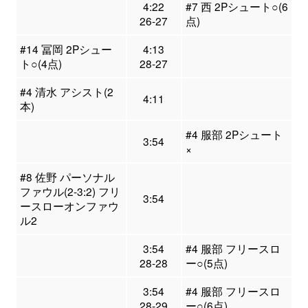
4:22
#7 西 2Pシュート○(6
26-27
点)
#14 冨岡 2Pシュー
4:13
ト○(4点)
28-27
#4 清水 アシスト(2
4:11
本)
#4 服部 2Pシュート
3:54
×
#8 佐野 パーソナル
ファウル(2-3:2) フリ
3:54
ースローオンファウ
ル2
3:54
#4 服部 フリースロ
28-28
ー○(5点)
3:54
#4 服部 フリースロ
28-29
ー○(6点)