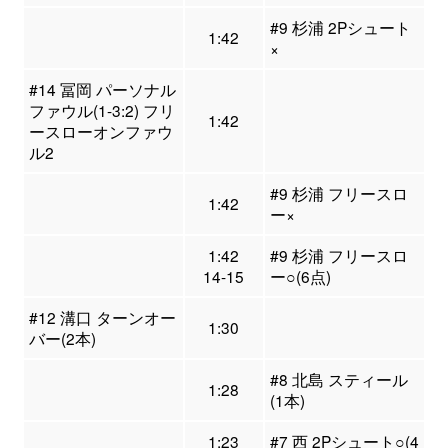
#9 杉浦 2Pシュート
1:42
×
#14 冨岡 パーソナル
ファウル(1-3:2) フリ
1:42
ースローオンファウ
ル2
#9 杉浦 フリースロ
1:42
ー×
1:42
#9 杉浦 フリースロ
14-15
ー○(6点)
#12 溝口 ターンオー
1:30
バー(2本)
#8 北島 スティール
1:28
(1本)
1:23
#7 西 2Pシュート○(4