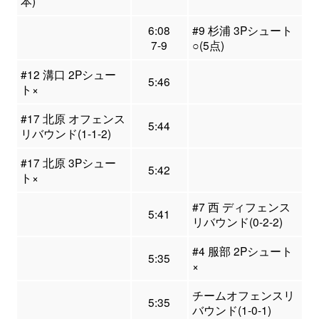
本)
6:08
#9 杉浦 3Pシュート
7-9
○(5点)
#12 溝口 2Pシュー
5:46
ト×
#17 北原 オフェンス
5:44
リバウンド(1-1-2)
#17 北原 3Pシュー
5:42
ト×
#7 西 ディフェンス
5:41
リバウンド(0-2-2)
#4 服部 2Pシュート
5:35
×
チームオフェンスリ
5:35
バウンド(1-0-1)