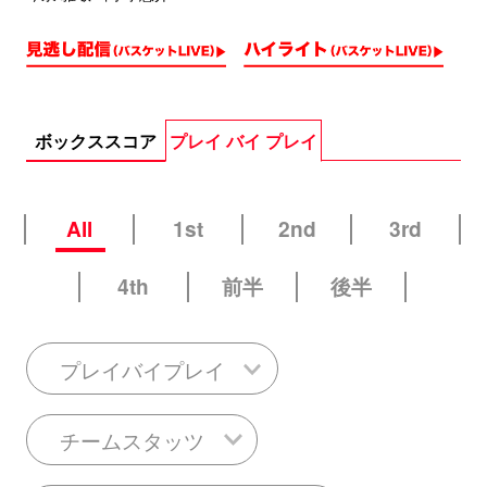
ボックススコア
プレイ バイ プレイ
All
1st
2nd
3rd
4th
前半
後半
プレイバイプレイ
チームスタッツ