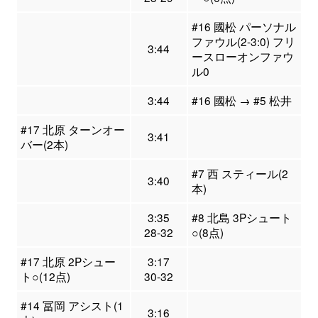
#16 國松 パーソナル
ファウル(2-3:0) フリ
3:44
ースローオンファウ
ル0
3:44
#16 國松 → #5 松井
#17 北原 ターンオー
3:41
バー(2本)
#7 西 スティール(2
3:40
本)
3:35
#8 北島 3Pシュート
28-32
○(8点)
#17 北原 2Pシュー
3:17
ト○(12点)
30-32
#14 冨岡 アシスト(1
3:16