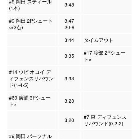
#9 岡田 スティール
3:48
(1本)
#9 岡田 2Pシュート
3:47
○(2点)
20-8
3:44
タイムアウト
#17 渡部 2Pシュー
3:35
ト×
#14 ウビ オコイ デ
ィフェンスリバウン
3:33
ド(1-4-5)
#69 廣浦 3Pシュー
3:23
ト×
#7 東 ディフェンス
3:20
リバウンド(0-2-2)
#9 岡田 パーソナル