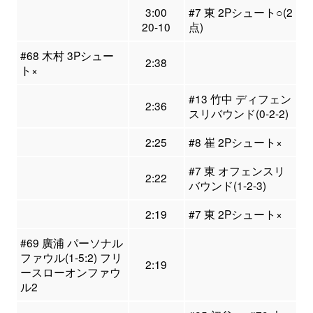
3:00
#7 東 2Pシュート○(2
20-10
点)
#68 木村 3Pシュー
2:38
ト×
#13 竹中 ディフェン
2:36
スリバウンド(0-2-2)
2:25
#8 崔 2Pシュート×
#7 東 オフェンスリ
2:22
バウンド(1-2-3)
2:19
#7 東 2Pシュート×
#69 廣浦 パーソナル
ファウル(1-5:2) フリ
2:19
ースローオンファウ
ル2