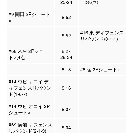
23-24
ー○(6点)
#9 岡田 2Pシュート
8:52
×
#16 東 ディフェンス
8:52
リバウンド(0-1-1)
#68 木村 2Pシュー
8:27
ト○(4点)
25-24
8:18
#8 崔 2Pシュート×
#14 ウビ オコイ デ
ィフェンスリバウン
8:16
ド(1-6-7)
#14 ウビ オコイ 2P
8:07
シュート×
#69 廣浦 オフェンス
8:04
リバウンド(2-1-3)