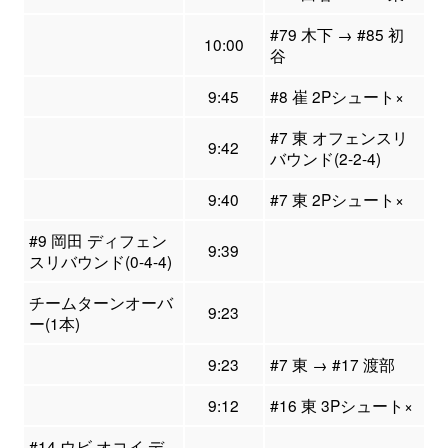
#79 木下 → #85 初
10:00
谷
9:45
#8 崔 2Pシュート×
#7 東 オフェンスリ
9:42
バウンド(2-2-4)
9:40
#7 東 2Pシュート×
#9 岡田 ディフェン
9:39
スリバウンド(0-4-4)
チームターンオーバ
9:23
ー(1本)
9:23
#7 東 → #17 渡部
9:12
#16 東 3Pシュート×
#14 ウビ オコイ デ