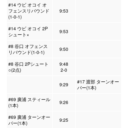
#14 ウビ オコイ オ
フェンスリバウンド
9:53
(1-0-1)
#14 ウビ オコイ 2P
9:53
シュート×
#8 谷口 オフェンス
9:50
リバウンド(1-0-1)
#8 谷口 2Pシュート
9:48
○(2点)
2-0
#17 渡部 ターンオー
9:29
バー(1本)
#69 廣浦 スティール
9:26
(1本)
#69 廣浦 ターンオー
9:25
バー(1本)