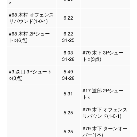
×
#68 木村 オフェンス
6:22
リバウンド(1-0-1)
#68 木村 2Pシュー
6:22
ト○(6点)
31-25
6:03
#79 木下 3Pシュー
31-28
ト○(3点)
#3 森口 3Pシュート
5:49
○(3点)
34-28
#17 渡部 2Pシュー
5:31
ト×
#79 木下 オフェンス
5:25
リバウンド(1-0-1)
#79 木下 ターンオー
5:25
バー(1本)