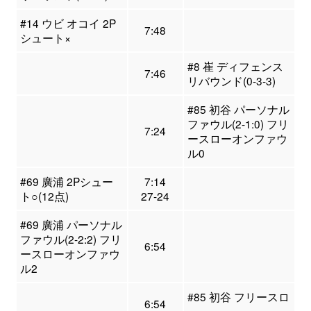
#14 ウビ オコイ 2P
7:48
シュート×
#8 崔 ディフェンス
7:46
リバウンド(0-3-3)
#85 初谷 パーソナル
ファウル(2-1:0) フリ
7:24
ースローオンファウ
ル0
#69 廣浦 2Pシュー
7:14
ト○(12点)
27-24
#69 廣浦 パーソナル
ファウル(2-2:2) フリ
6:54
ースローオンファウ
ル2
#85 初谷 フリースロ
6:54