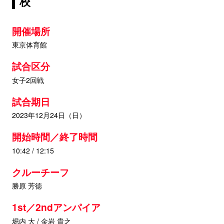
校
開催場所
東京体育館
試合区分
女子2回戦
試合期日
2023年12月24日（日）
開始時間／終了時間
10:42 / 12:15
クルーチーフ
勝原 芳徳
1st／2ndアンパイア
堀内 大 / 金岩 貴之