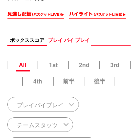
ボックススコア
プレイ バイ プレイ
All
1st
2nd
3rd
4th
前半
後半
プレイバイプレイ
チームスタッツ