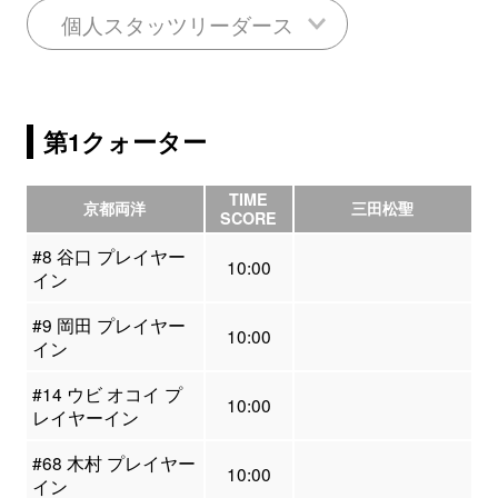
個人スタッツリーダース
第1クォーター
TIME
京都両洋
三田松聖
SCORE
#8 谷口 プレイヤー
10:00
イン
#9 岡田 プレイヤー
10:00
イン
#14 ウビ オコイ プ
10:00
レイヤーイン
#68 木村 プレイヤー
10:00
イン