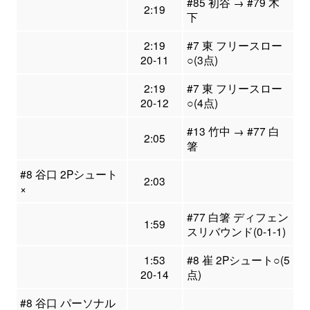
#85 初谷 → #79 木
2:19
下
2:19
#7 東 フリースロー
20-11
○(3点)
2:19
#7 東 フリースロー
20-12
○(4点)
#13 竹中 → #77 白
2:05
箸
#8 谷口 2Pシュート
2:03
×
#77 白箸 ディフェン
1:59
スリバウンド(0-1-1)
1:53
#8 崔 2Pシュート○(5
20-14
点)
#8 谷口 パーソナル