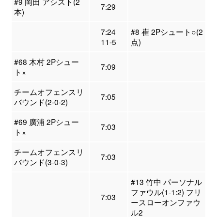
#9 岡田 アシスト(2
7:29
本)
7:24
#8 崔 2Pシュート○(2
11-5
点)
#68 木村 2Pシュー
7:09
ト×
チームオフェンスリ
7:05
バウンド(2-0-2)
#69 廣浦 2Pシュー
7:03
ト×
チームオフェンスリ
7:03
バウンド(3-0-3)
#13 竹中 パーソナル
ファウル(1-1:2) フリ
7:03
ースローオンファウ
ル2