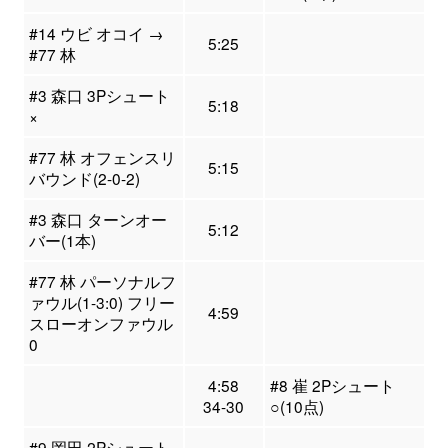
#14 ウビ オコイ →
5:25
#77 林
#3 森口 3Pシュート
5:18
×
#77 林 オフェンスリ
5:15
バウンド(2-0-2)
#3 森口 ターンオー
5:12
バー(1本)
#77 林 パーソナルフ
ァウル(1-3:0) フリー
4:59
スローオンファウル
0
4:58
#8 崔 2Pシュート
34-30
○(10点)
#9 岡田 2Pシュート