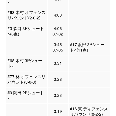
×
#68 木村 オフェンス
4:08
リバウンド(2-0-2)
#3 森口 3Pシュート
4:06
○(6点)
37-32
3:45
#17 渡部 3Pシュー
37-35
ト○(11点)
#68 木村 3Pシュー
3:31
ト×
#77 林 オフェンスリ
3:28
バウンド(3-0-3)
#9 岡田 2Pシュート
3:23
×
#16 東 ディフェンス
3:19
リバウンド(0-2-2)