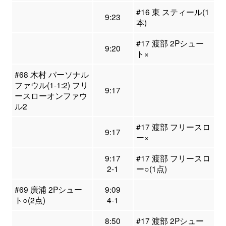
#16 東 スティール(1
9:23
本)
#17 渡部 2Pシュー
9:20
ト×
#68 木村 パーソナル
ファウル(1-1:2) フリ
9:17
ースローオンファウ
ル2
#17 渡部 フリースロ
9:17
ー×
9:17
#17 渡部 フリースロ
2-1
ー○(1点)
#69 廣浦 2Pシュー
9:09
ト○(2点)
4-1
8:50
#17 渡部 2Pシュー