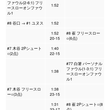
ファウル(2-6:1) フリ
1:52
ースローオンファウ
ル1
#8 谷口 → #1 ユヌス
1:52
1:52
#8 崔 フリースロー
20-15
○(6点)
#7 木谷 2Pシュート
1:40
○(2点)
22-15
#77 白箸 パーソナル
ファウル(1-3:1) フリ
1:38
ースローオンファウ
ル1
#7 木谷 フリースロ
1:38
ー○(3点)
23-15
1:31
#8 崔 2Pシュート○(8
23-17
点)