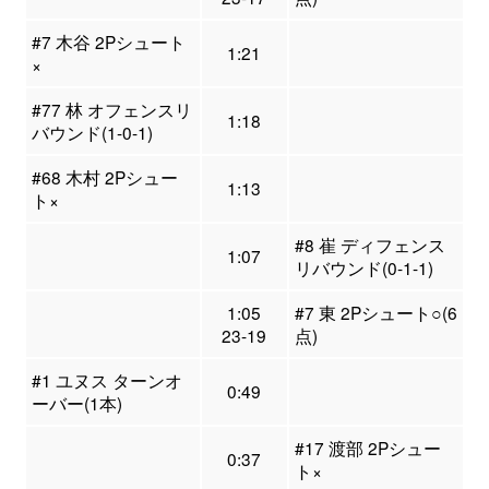
#7 木谷 2Pシュート
1:21
×
#77 林 オフェンスリ
1:18
バウンド(1-0-1)
#68 木村 2Pシュー
1:13
ト×
#8 崔 ディフェンス
1:07
リバウンド(0-1-1)
1:05
#7 東 2Pシュート○(6
23-19
点)
#1 ユヌス ターンオ
0:49
ーバー(1本)
#17 渡部 2Pシュー
0:37
ト×