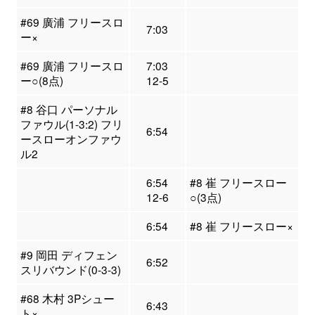
#69 廣浦 フリースロ
7:03
ー×
#69 廣浦 フリースロ
7:03
ー○(8点)
12-5
#8 谷口 パーソナル
ファウル(1-3:2) フリ
6:54
ースローオンファウ
ル2
6:54
#8 崔 フリースロー
12-6
○(3点)
6:54
#8 崔 フリースロー×
#9 岡田 ディフェン
6:52
スリバウンド(0-3-3)
#68 木村 3Pシュー
6:43
ト×