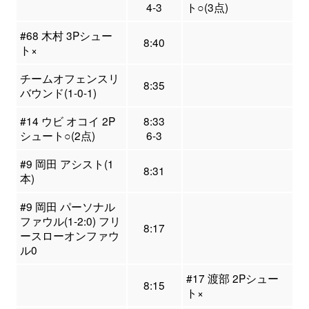
4-3
ト○(3点)
#68 木村 3Pシュー
8:40
ト×
チームオフェンスリ
8:35
バウンド(1-0-1)
#14 ウビ オコイ 2P
8:33
シュート○(2点)
6-3
#9 岡田 アシスト(1
8:31
本)
#9 岡田 パーソナル
ファウル(1-2:0) フリ
8:17
ースローオンファウ
ル0
#17 渡部 2Pシュー
8:15
ト×