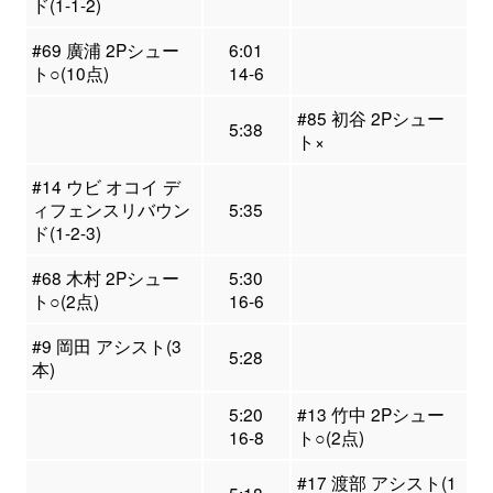
ド(1-1-2)
#69 廣浦 2Pシュー
6:01
ト○(10点)
14-6
#85 初谷 2Pシュー
5:38
ト×
#14 ウビ オコイ デ
ィフェンスリバウン
5:35
ド(1-2-3)
#68 木村 2Pシュー
5:30
ト○(2点)
16-6
#9 岡田 アシスト(3
5:28
本)
5:20
#13 竹中 2Pシュー
16-8
ト○(2点)
#17 渡部 アシスト(1