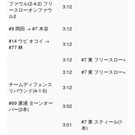
ファウル(2-4:2) フリ
3:12
ースローオンファウ
ル2
#9 岡田 → #7 木谷
3:12
#14 ウビ オコイ →
3:12
#77 林
3:12
#7 東 フリースロー×
3:12
#7 東 フリースロー×
チームディフェンス
3:12
リバウンド(4-1-5)
#69 廣浦 ターンオー
3:02
バー(2本)
#7 東 スティール(1
3:01
本)