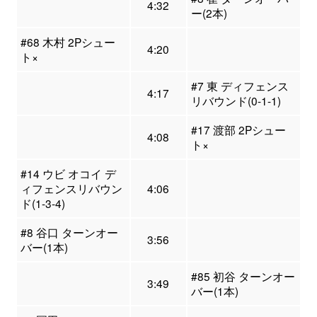
4:32
ー(2本)
#68 木村 2Pシュー
4:20
ト×
#7 東 ディフェンス
4:17
リバウンド(0-1-1)
#17 渡部 2Pシュー
4:08
ト×
#14 ウビ オコイ デ
ィフェンスリバウン
4:06
ド(1-3-4)
#8 谷口 ターンオー
3:56
バー(1本)
#85 初谷 ターンオー
3:49
バー(1本)