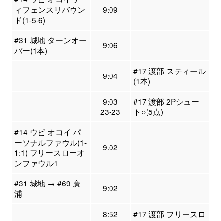
ィフェンスリバウン
9:09
ド(1-5-6)
#31 城地 ターンオー
9:06
バー(1本)
#17 渡部 スティール
9:04
(1本)
9:03
#17 渡部 2Pシュー
23-23
ト○(5点)
#14 ウビ オコイ パ
ーソナルファウル(1-
9:02
1:1) フリースローオ
ンファウル1
#31 城地 → #69 廣
9:02
浦
8:52
#17 渡部 フリースロ