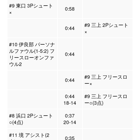
#9 東口 3Pシュート
0:58
×
#9 三上 2Pシュート
0:44
×
#10 伊良部 パーソナ
ルファウル(1-5:2) フ
0:44
リースローオンファ
ウル2
#9 三上 フリースロ
0:44
ー×
0:44
#9 三上 フリースロ
18-14
ー○(3点)
#8 浜口 2Pシュート
0:37
○(4点)
20-14
#11 境 アシスト(2
0:35