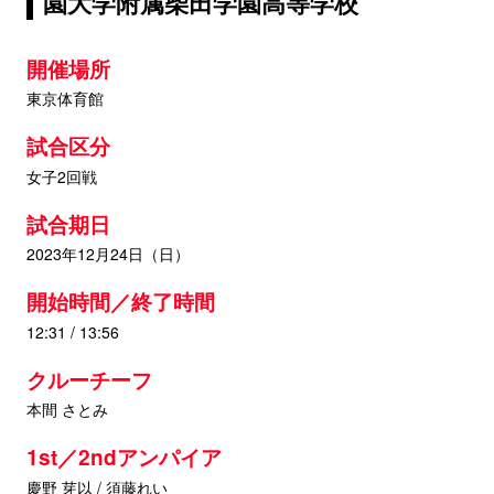
園大学附属柴田学園高等学校
開催場所
東京体育館
試合区分
女子2回戦
試合期日
2023年12月24日（日）
開始時間／終了時間
12:31 / 13:56
クルーチーフ
本間 さとみ
1st／2ndアンパイア
慶野 芽以 / 須藤れい