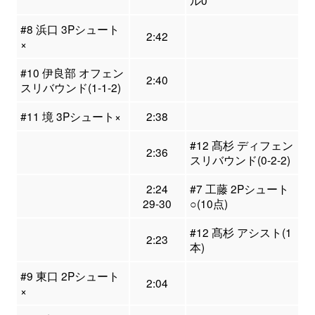
ル0
#8 浜口 3Pシュート
2:42
×
#10 伊良部 オフェン
2:40
スリバウンド(1-1-2)
#11 境 3Pシュート×
2:38
#12 髙杉 ディフェン
2:36
スリバウンド(0-2-2)
2:24
#7 工藤 2Pシュート
29-30
○(10点)
#12 髙杉 アシスト(1
2:23
本)
#9 東口 2Pシュート
2:04
×