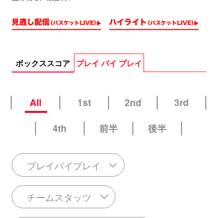
ボックススコア
プレイ バイ プレイ
All
1st
2nd
3rd
4th
前半
後半
プレイバイプレイ
チームスタッツ