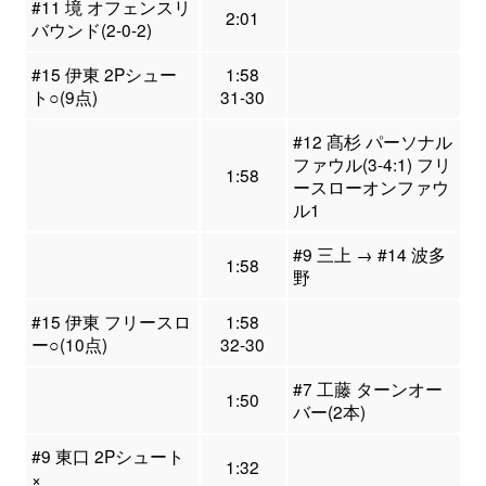
#11 境 オフェンスリ
2:01
バウンド(2-0-2)
#15 伊東 2Pシュー
1:58
ト○(9点)
31-30
#12 髙杉 パーソナル
ファウル(3-4:1) フリ
1:58
ースローオンファウ
ル1
#9 三上 → #14 波多
1:58
野
#15 伊東 フリースロ
1:58
ー○(10点)
32-30
#7 工藤 ターンオー
1:50
バー(2本)
#9 東口 2Pシュート
1:32
×