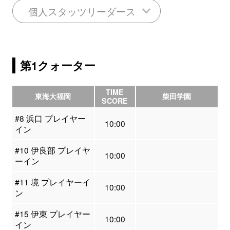
個人スタッツリーダース
第1クォーター
TIME
東海大福岡
柴田学園
SCORE
#8 浜口 プレイヤー
10:00
イン
#10 伊良部 プレイヤ
10:00
ーイン
#11 境 プレイヤーイ
10:00
ン
#15 伊東 プレイヤー
10:00
イン