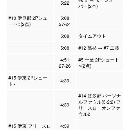
5:22
バー(2本)
#10 伊良部 2Pシュ
5:08
ート○(2点)
27-24
5:08
タイムアウト
5:08
#12 髙杉 → #7 工藤
4:51
#5 千葉 2Pシュート
27-26
○(2点)
#15 伊東 2Pシュー
4:39
ト×
#14 波多野 パーソナ
ルファウル(3-2:2) フ
4:39
リースローオンファ
ウル2
#15 伊東 フリースロ
4:39