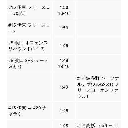
#15 伊東 フリースロ
1:50
ー○(5点)
16-10
#15 伊東 フリースロ
1:50
ー×
#8 浜口 オフェンス
1:49
リバウンド(1-1-2)
#8 浜口 2Pシュート
1:49
○(2点)
18-10
#14 波多野 パーソナ
ルファウル(2-5:1) フ
1:49
リースローオンファ
ウル1
#15 伊東 → #20 チ
1:48
ャラウ
1:48
#12 髙杉 → #9 三上