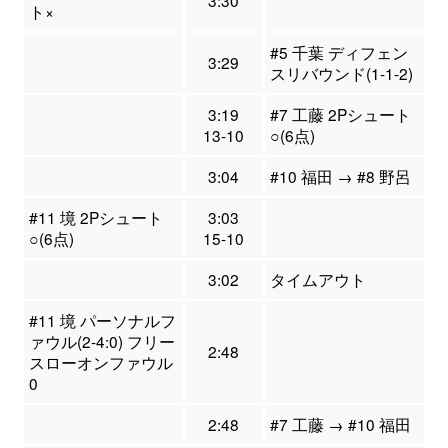
3:30
ト×
#5 千葉 ディフェン
3:29
スリバウンド(1-1-2)
3:19
#7 工藤 2Pシュート
13-10
○(6点)
3:04
#10 福田 → #8 野呂
#11 境 2Pシュート
3:03
○(6点)
15-10
3:02
タイムアウト
#11 境 パーソナルフ
ァウル(2-4:0) フリー
2:48
スローオンファウル
0
2:48
#7 工藤 → #10 福田