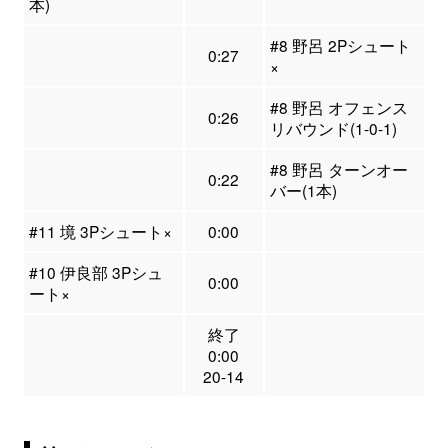
本)
#8 野呂 2Pシュート
0:27
×
#8 野呂 オフェンス
0:26
リバウンド(1-0-1)
#8 野呂 ターンオー
0:22
バー(1本)
#11 境 3Pシュート×
0:00
#10 伊良部 3Pシュ
0:00
ート×
終了
0:00
20-14