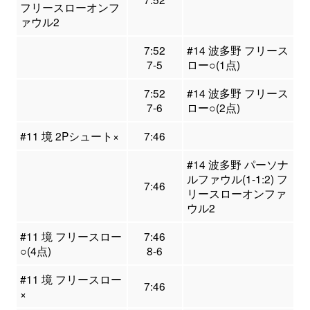
フリースローオンフ
ァウル2
7:52
#14 波多野 フリース
7-5
ロー○(1点)
7:52
#14 波多野 フリース
7-6
ロー○(2点)
#11 境 2Pシュート×
7:46
#14 波多野 パーソナ
ルファウル(1-1:2) フ
7:46
リースローオンファ
ウル2
#11 境 フリースロー
7:46
○(4点)
8-6
#11 境 フリースロー
7:46
×