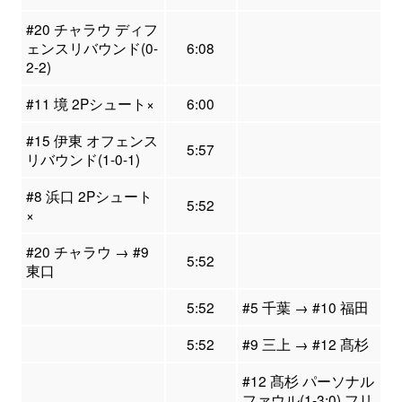
#20 チャラウ ディフ
ェンスリバウンド(0-
6:08
2-2)
#11 境 2Pシュート×
6:00
#15 伊東 オフェンス
5:57
リバウンド(1-0-1)
#8 浜口 2Pシュート
5:52
×
#20 チャラウ → #9
5:52
東口
5:52
#5 千葉 → #10 福田
5:52
#9 三上 → #12 髙杉
#12 髙杉 パーソナル
ファウル(1-3:0) フリ