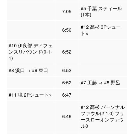
#5 千葉 スティール
7:05
(1本)
#12 髙杉 3Pシュー
6:56
ト×
#10 伊良部 ディフェ
ンスリバウンド(0-1-
6:52
1)
#8 浜口 → #9 東口
6:52
6:52
#7 工藤 → #8 野呂
#11 境 2Pシュート×
6:47
#12 髙杉 パーソナル
ファウル(2-1:0) フリ
6:46
ースローオンファウ
ル0