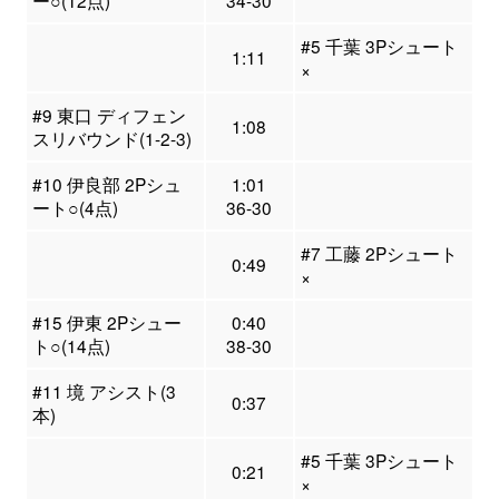
ー○(12点)
34-30
#5 千葉 3Pシュート
1:11
×
#9 東口 ディフェン
1:08
スリバウンド(1-2-3)
#10 伊良部 2Pシュ
1:01
ート○(4点)
36-30
#7 工藤 2Pシュート
0:49
×
#15 伊東 2Pシュー
0:40
ト○(14点)
38-30
#11 境 アシスト(3
0:37
本)
#5 千葉 3Pシュート
0:21
×