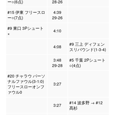
ー○(6点)
28-26
#15 伊東 フリースロ
4:39
ー○(7点)
29-26
#9 東口 3Pシュート
4:10
×
#9 三上 ディフェン
4:08
スリバウンド(1-3-4)
3:48
#5 千葉 2Pシュート
29-28
○(4点)
#20 チャラウ パーソ
ナルファウル(3-1:0)
3:27
フリースローオンフ
ァウル0
#14 波多野 → #12
3:27
髙杉