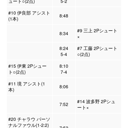
ュート○(2点)
5-2
#10 伊良部 アシスト
8:48
(1本)
#9 三上 2Pシュート
8:34
×
8:24
#7 工藤 2Pシュート
5-4
○(2点)
#15 伊東 2Pシュー
8:10
ト○(2点)
7-4
#11 境 アシスト(1
8:06
本)
#14 波多野 2Pシュ
7:52
ート×
#20 チャラウ パーソ
ナルファウル(1-2:2)
7:52