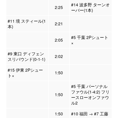
#14 波多野 ターンオ
2:25
ーバー(1本)
#11 境 スティール(1
2:21
本)
#5 千葉 2Pシュート
2:05
×
#9 東口 ディフェン
2:02
スリバウンド(0-1-1)
#15 伊東 2Pシュー
1:50
ト×
#5 千葉 パーソナル
ファウル(1-4:2) フリ
1:50
ースローオンファウ
ル2
1:50
#10 福田 → #7 工藤