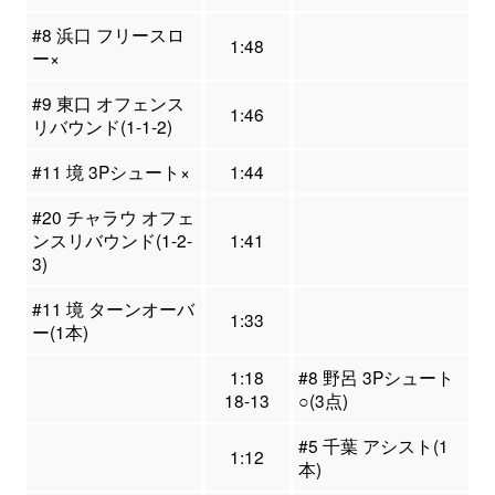
#8 浜口 フリースロ
1:48
ー×
#9 東口 オフェンス
1:46
リバウンド(1-1-2)
#11 境 3Pシュート×
1:44
#20 チャラウ オフェ
ンスリバウンド(1-2-
1:41
3)
#11 境 ターンオーバ
1:33
ー(1本)
1:18
#8 野呂 3Pシュート
18-13
○(3点)
#5 千葉 アシスト(1
1:12
本)