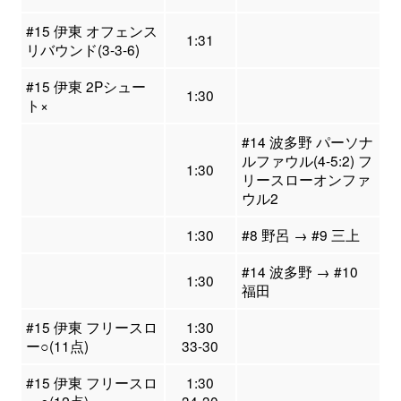
#15 伊東 オフェンス
1:31
リバウンド(3-3-6)
#15 伊東 2Pシュー
1:30
ト×
#14 波多野 パーソナ
ルファウル(4-5:2) フ
1:30
リースローオンファ
ウル2
1:30
#8 野呂 → #9 三上
#14 波多野 → #10
1:30
福田
#15 伊東 フリースロ
1:30
ー○(11点)
33-30
#15 伊東 フリースロ
1:30