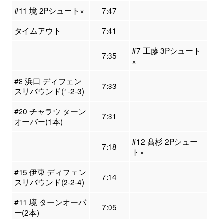
#11 境 2Pシュート×
7:47
タイムアウト
7:41
#7 工藤 3Pシュート
7:35
×
#8 浜口 ディフェン
7:33
スリバウンド(1-2-3)
#20 チャラウ ターン
7:31
オーバー(1本)
#12 髙杉 2Pシュー
7:18
ト×
#15 伊東 ディフェン
7:14
スリバウンド(2-2-4)
#11 境 ターンオーバ
7:05
ー(2本)