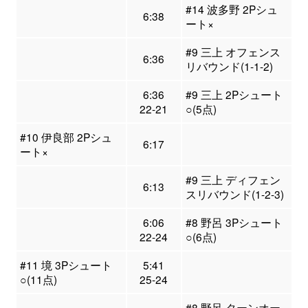
#14 波多野 2Pシュ
6:38
ート×
#9 三上 オフェンス
6:36
リバウンド(1-1-2)
6:36
#9 三上 2Pシュート
22-21
○(5点)
#10 伊良部 2Pシュ
6:17
ート×
#9 三上 ディフェン
6:13
スリバウンド(1-2-3)
6:06
#8 野呂 3Pシュート
22-24
○(6点)
#11 境 3Pシュート
5:41
○(11点)
25-24
#8 野呂 ターンオー