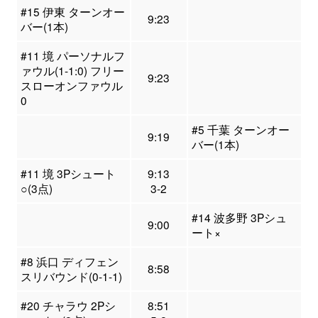
#15 伊東 ターンオー
9:23
バー(1本)
#11 境 パーソナルフ
ァウル(1-1:0) フリー
9:23
スローオンファウル
0
#5 千葉 ターンオー
9:19
バー(1本)
#11 境 3Pシュート
9:13
○(3点)
3-2
#14 波多野 3Pシュ
9:00
ート×
#8 浜口 ディフェン
8:58
スリバウンド(0-1-1)
#20 チャラウ 2Pシ
8:51