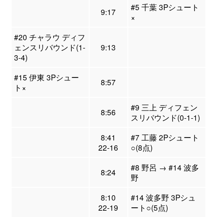
#5 千葉 3Pシュート
9:17
×
#20 チャラウ ディフ
ェンスリバウンド(1-
9:13
3-4)
#15 伊東 3Pシュー
8:57
ト×
#9 三上 ディフェン
8:56
スリバウンド(0-1-1)
8:41
#7 工藤 2Pシュート
22-16
○(8点)
#8 野呂 → #14 波多
8:24
野
8:10
#14 波多野 3Pシュ
22-19
ート○(5点)