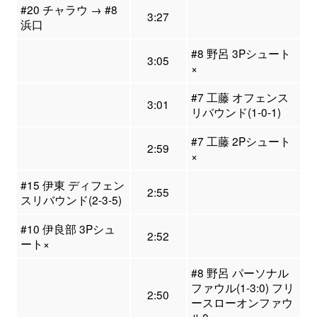
#20 チャラウ → #8
3:27
浜口
#8 野呂 3Pシュート
3:05
×
#7 工藤 オフェンス
3:01
リバウンド(1-0-1)
#7 工藤 2Pシュート
2:59
×
#15 伊東 ディフェン
2:55
スリバウンド(2-3-5)
#10 伊良部 3Pシュ
2:52
ート×
#8 野呂 パーソナル
ファウル(1-3:0) フリ
2:50
ースローオンファウ