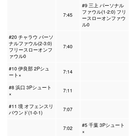
#9 三上 パーソナル
ファウル(1-2:0) フリ
7:45
ースローオンファウ
ル0
#20 チャラウ パーソ
ナルファウル(2-3:0)
7:40
フリースローオンフ
ァウル0
#10 伊良部 2Pシュ
7:14
ート×
#8 浜口 3Pシュート
7:11
×
#11 境 オフェンスリ
7:07
バウンド(1-0-1)
#5 千葉 3Pシュート
7:02
×