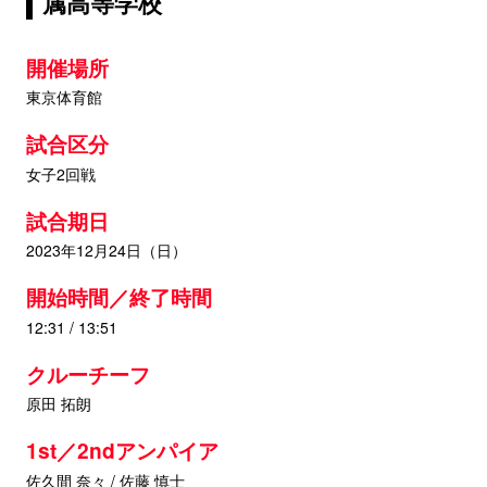
属高等学校
開催場所
東京体育館
試合区分
女子2回戦
試合期日
2023年12月24日（日）
開始時間／終了時間
12:31 / 13:51
クルーチーフ
原田 拓朗
1st／2ndアンパイア
佐久間 奈々 / 佐藤 慎士