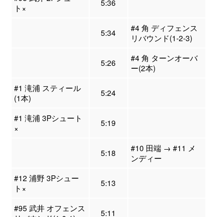
5:36
ト×
#4 角 ディフェンス
5:34
リバウンド(1-2-3)
#4 角 ターンオーバ
5:26
ー(2本)
#1 滝浦 スティール
5:24
(1本)
#1 滝浦 3Pシュート
5:19
×
#10 田端 → #11 メ
5:18
ンディー
#12 浦野 3Pシュー
5:13
ト×
#95 武井 オフェンス
5:11