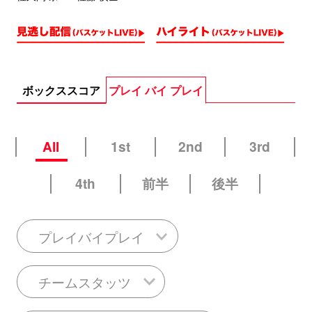
ボックススコア
プレイ バイ プレイ
All
1st
2nd
3rd
4th
前半
後半
プレイバイプレイ
チームスタッツ