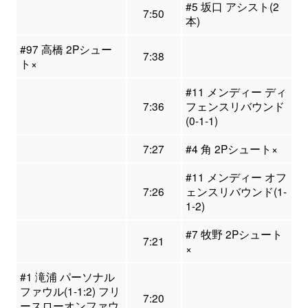
#5 坂口 アシスト(2
7:50
本)
#97 高橋 2Pシュー
7:38
ト×
#11 メンディー ディ
7:36
フェンスリバウンド
(0-1-1)
7:27
#4 角 2Pシュート×
#11 メンディー オフ
7:26
ェンスリバウンド(1-
1-2)
#7 牧野 2Pシュート
7:21
×
#1 滝浦 パーソナル
ファウル(1-1:2) フリ
7:20
ースローオンファウ