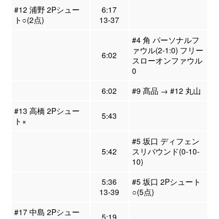
#12 浦野 2Pシュー
6:17
ト○(2点)
13-37
#4 角 パーソナルフ
ァウル(2-1:0) フリー
6:02
スローオンファウル
0
6:02
#9 髙品 → #12 丸山
#13 高橋 2Pシュー
5:43
ト×
#5 坂口 ディフェン
5:42
スリバウンド(0-10-
10)
5:36
#5 坂口 2Pシュート
13-39
○(5点)
#17 中島 2Pシュー
5:19