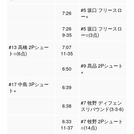
#5 坂口 フリースロ
7:26
ー×
7:26
#5 坂口 フリースロ
9-35
ー○(3点)
#13 高橋 2Pシュー
7:07
ト○(6点)
11-35
#9 髙品 2Pシュート
6:50
×
#17 中島 3Pシュー
6:39
ト×
#7 牧野 ディフェン
6:38
スリバウンド(3-3-6)
6:33
#7 牧野 2Pシュート
11-37
○(14点)