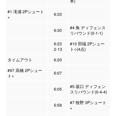
本)
#1 滝浦 2Pシュート
6:33
×
#4 角 ディフェンス
6:30
リバウンド(0-1-1)
6:23
#10 田端 2Pシュー
2-13
ト○(4点)
タイムアウト
6:20
#97 高橋 2Pシュー
6:07
ト×
#5 坂口 ディフェン
6:05
スリバウンド(0-4-4)
#7 牧野 3Pシュート
5:58
×