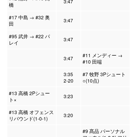
3:47
橋
#17 中島 → #32 奥
3:47
田
#95 武井 → #22 パ
3:47
レイ
#11 メンディー →
3:47
#10 田端
3:35
#7 牧野 3Pシュート
2-20
○(10点)
#13 高橋 2Pシュー
3:23
ト×
#13 高橋 オフェンス
3:20
リバウンド(1-0-1)
#9 髙品 パーソナル