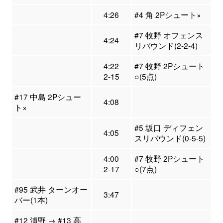
4:26
#4 角 2Pシュート×
#7 牧野 オフェンス
4:24
リバウンド(2-2-4)
4:22
#7 牧野 2Pシュート
2-15
○(5点)
#17 中島 2Pシュー
4:08
ト×
#5 坂口 ディフェン
4:05
スリバウンド(0-5-5)
4:00
#7 牧野 2Pシュート
2-17
○(7点)
#95 武井 ターンオー
3:47
バー(1本)
#12 浦野 → #13 高