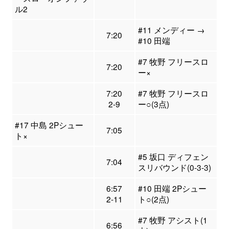
ル2
#11 メンディー →
7:20
#10 田端
#7 牧野 フリースロ
7:20
ー×
7:20
#7 牧野 フリースロ
2-9
ー○(3点)
#17 中島 2Pシュー
7:05
ト×
#5 坂口 ディフェン
7:04
スリバウンド(0-3-3)
6:57
#10 田端 2Pシュー
2-11
ト○(2点)
#7 牧野 アシスト(1
6:56