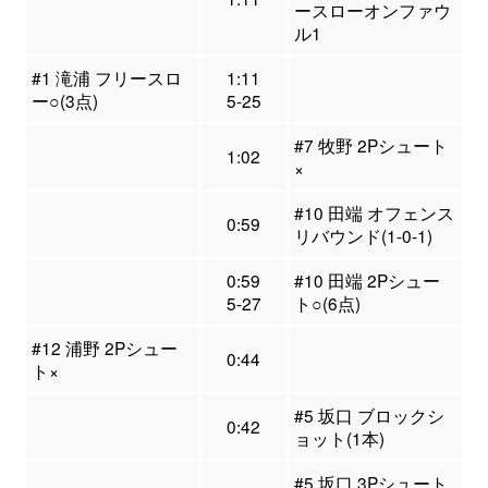
ースローオンファウ
ル1
#1 滝浦 フリースロ
1:11
ー○(3点)
5-25
#7 牧野 2Pシュート
1:02
×
#10 田端 オフェンス
0:59
リバウンド(1-0-1)
0:59
#10 田端 2Pシュー
5-27
ト○(6点)
#12 浦野 2Pシュー
0:44
ト×
#5 坂口 ブロックシ
0:42
ョット(1本)
#5 坂口 3Pシュート