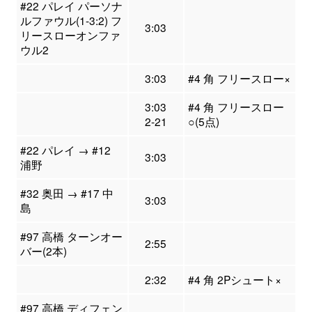
#22 パレイ パーソナ
ルファウル(1-3:2) フ
3:03
リースローオンファ
ウル2
3:03
#4 角 フリースロー×
3:03
#4 角 フリースロー
2-21
○(5点)
#22 パレイ → #12
3:03
浦野
#32 奥田 → #17 中
3:03
島
#97 高橋 ターンオー
2:55
バー(2本)
2:32
#4 角 2Pシュート×
#97 高橋 ディフェン