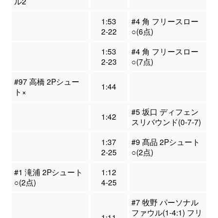
ル2
1:53
#4 角 フリースロー
2-22
○(6点)
1:53
#4 角 フリースロー
2-23
○(7点)
#97 高橋 2Pシュー
1:44
ト×
#5 坂口 ディフェン
1:42
スリバウンド(0-7-7)
1:37
#9 髙品 2Pシュート
2-25
○(2点)
#1 滝浦 2Pシュート
1:12
○(2点)
4-25
#7 牧野 パーソナル
ファウル(1-4:1) フリ
1:11