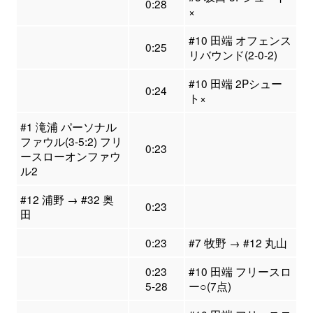
0:28
×
#10 田端 オフェンス
0:25
リバウンド(2-0-2)
#10 田端 2Pシュー
0:24
ト×
#1 滝浦 パーソナル
ファウル(3-5:2) フリ
0:23
ースローオンファウ
ル2
#12 浦野 → #32 奥
0:23
田
0:23
#7 牧野 → #12 丸山
0:23
#10 田端 フリースロ
5-28
ー○(7点)