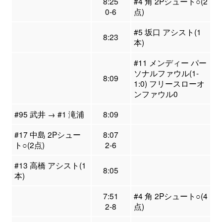
8:25
#4 角 2Pシュート○(2
0-6
点)
#5 坂口 アシスト(1
8:23
本)
#11 メンディー パー
ソナルファウル(1-
8:09
1:0) フリースローオ
ンファウル0
#95 武井 → #1 滝浦
8:09
#17 中島 2Pシュー
8:07
ト○(2点)
2-6
#13 高橋 アシスト(1
8:05
本)
7:51
#4 角 2Pシュート○(4
2-8
点)