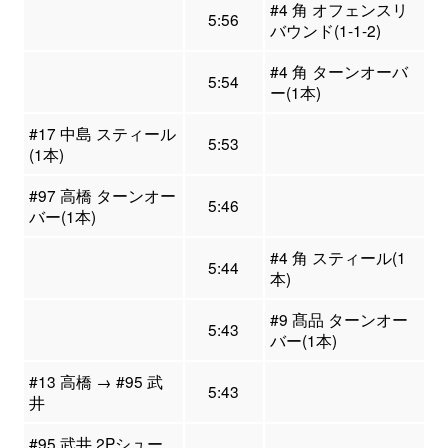
#4 角 オフェンスリ
5:56
バウンド(1-1-2)
#4 角 ターンオーバ
5:54
ー(1本)
#17 中島 スティール
5:53
(1本)
#97 高橋 ターンオー
5:46
バー(1本)
#4 角 スティール(1
5:44
本)
#9 髙品 ターンオー
5:43
バー(1本)
#13 高橋 → #95 武
5:43
井
#95 武井 2Pシュー