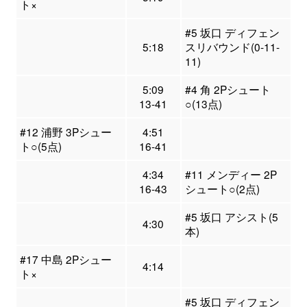
ト×
#5 坂口 ディフェン
5:18
スリバウンド(0-11-
11)
5:09
#4 角 2Pシュート
13-41
○(13点)
#12 浦野 3Pシュー
4:51
ト○(5点)
16-41
4:34
#11 メンディー 2P
16-43
シュート○(2点)
#5 坂口 アシスト(5
4:30
本)
#17 中島 2Pシュー
4:14
ト×
#5 坂口 ディフェン