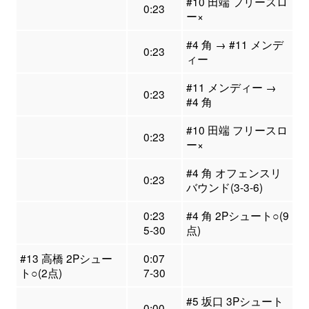
#10 田端 フリースロ
0:23
ー×
#4 角 → #11 メンデ
0:23
ィー
#11 メンディー →
0:23
#4 角
#10 田端 フリースロ
0:23
ー×
#4 角 オフェンスリ
0:23
バウンド(3-3-6)
0:23
#4 角 2Pシュート○(9
5-30
点)
#13 高橋 2Pシュー
0:07
ト○(2点)
7-30
#5 坂口 3Pシュート
0:00