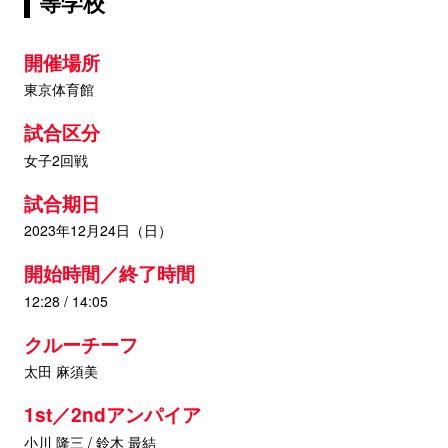
等学校
開催場所
東京体育館
試合区分
女子2回戦
試合期日
2023年12月24日（日）
開始時間／終了時間
12:28 / 14:05
クルーチーフ
太田 麻須美
1st／2ndアンパイア
小川 隆三 / 鈴木 最結