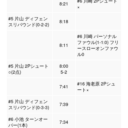
#6 川崎 2Pシュート
8:21
×
#5 片山 ディフェン
8:18
スリバウンド(0-2-2)
#6 川崎 パーソナル
ファウル(1-1:0) フリ
8:11
ースローオンファウ
ル0
#5 片山 2Pシュート
8:00
○(2点)
5-2
#16 海老原 2Pシュ
7:41
ート×
#5 片山 ディフェン
7:39
スリバウンド(0-3-3)
#6 小池 ターンオー
7:34
バー(1本)