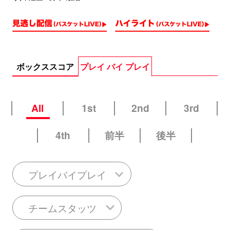
ボックススコア
プレイ バイ プレイ
All
1st
2nd
3rd
4th
前半
後半
プレイバイプレイ
チームスタッツ