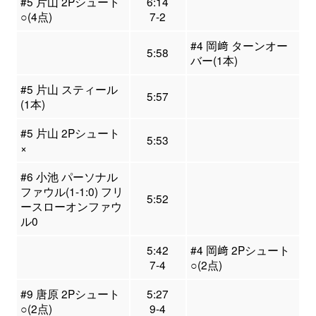
#5 片山 2Pシュート
6:14
○(4点)
7-2
#4 岡﨑 ターンオー
5:58
バー(1本)
#5 片山 スティール
5:57
(1本)
#5 片山 2Pシュート
5:53
×
#6 小池 パーソナル
ファウル(1-1:0) フリ
5:52
ースローオンファウ
ル0
5:42
#4 岡﨑 2Pシュート
7-4
○(2点)
#9 唐原 2Pシュート
5:27
○(2点)
9-4