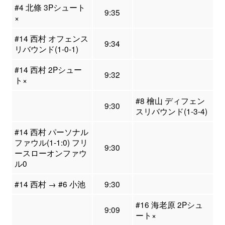
#4 北條 3Pシュート
9:35
×
#14 西村 オフェンス
9:34
リバウンド(1-0-1)
#14 西村 2Pシュー
9:32
ト×
#8 檜山 ディフェン
9:30
スリバウンド(1-3-4)
#14 西村 パーソナル
ファウル(1-1:0) フリ
9:30
ースローオンファウ
ル0
#14 西村 → #6 小池
9:30
#16 海老原 2Pシュ
9:09
ート×