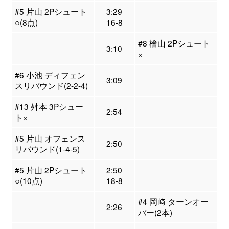
#5 片山 2Pシュート
3:29
○(8点)
16-8
#8 檜山 2Pシュート
3:10
×
#6 小池 ディフェン
3:09
スリバウンド(2-2-4)
#13 舛本 3Pシュー
2:54
ト×
#5 片山 オフェンス
2:50
リバウンド(1-4-5)
#5 片山 2Pシュート
2:50
○(10点)
18-8
#4 岡﨑 ターンオー
2:26
バー(2本)