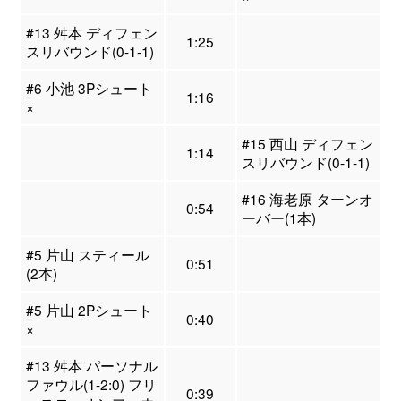
#13 舛本 ディフェン
1:25
スリバウンド(0-1-1)
#6 小池 3Pシュート
1:16
×
#15 西山 ディフェン
1:14
スリバウンド(0-1-1)
#16 海老原 ターンオ
0:54
ーバー(1本)
#5 片山 スティール
0:51
(2本)
#5 片山 2Pシュート
0:40
×
#13 舛本 パーソナル
ファウル(1-2:0) フリ
0:39