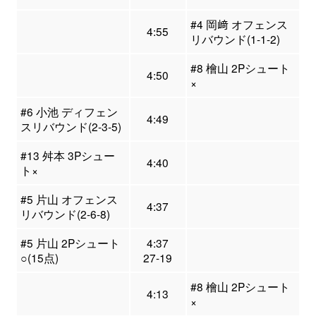
#4 岡﨑 オフェンス
4:55
リバウンド(1-1-2)
#8 檜山 2Pシュート
4:50
×
#6 小池 ディフェン
4:49
スリバウンド(2-3-5)
#13 舛本 3Pシュー
4:40
ト×
#5 片山 オフェンス
4:37
リバウンド(2-6-8)
#5 片山 2Pシュート
4:37
○(15点)
27-19
#8 檜山 2Pシュート
4:13
×