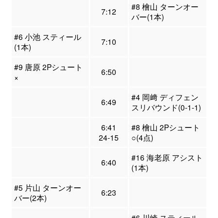
#8 檜山 ターンオー
7:12
バー(1本)
#6 小池 スティール
7:10
(1本)
#9 唐原 2Pシュート
6:50
×
#4 岡﨑 ディフェン
6:49
スリバウンド(0-1-1)
6:41
#8 檜山 2Pシュート
24-15
○(4点)
#16 海老原 アシスト
6:40
(1本)
#5 片山 ターンオー
6:23
バー(2本)
#6 川崎 スティール