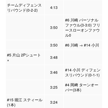
チームディフェンス
4:13
リバウンド(0-2-2)
#6 川崎 パーソナル
ファウル(3-3:0) フリ
3:50
ースローオンファウ
ル0
3:50
#6 川崎 → #14 小川
#5 片山 2Pシュート
3:48
×
#14 小川 ディフェン
3:46
スリバウンド(0-1-1)
#4 岡﨑 ターンオー
3:25
バー(3本)
#15 堀江 スティール
3:24
(1本)