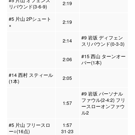
#5 片山 オフェンス
2:19
リバウンド(3-6-9)
#5 片山 2Pシュート
2:19
×
#9 岩坂 ディフェン
2:14
スリバウンド(0-3-3)
#15 西山 ターンオー
2:06
バー(1本)
#14 西村 スティール
2:05
(1本)
#9 岩坂 パーソナル
ファウル(2-4:2) フリ
1:57
ースローオンファウ
ル2
#5 片山 フリースロ
1:57
ー○(16点)
31-23