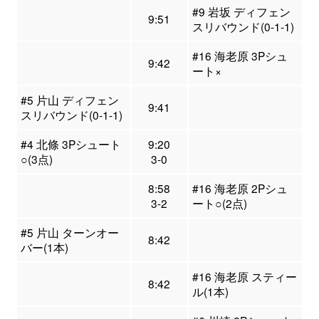
#9 岩坂 ディフェン
9:51
スリバウンド(0-1-1)
#16 海老原 3Pシュ
9:42
ート×
#5 片山 ディフェン
9:41
スリバウンド(0-1-1)
#4 北條 3Pシュート
9:20
○(3点)
3-0
8:58
#16 海老原 2Pシュ
3-2
ート○(2点)
#5 片山 ターンオー
8:42
バー(1本)
#16 海老原 スティー
8:42
ル(1本)