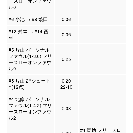
ースローオンファウ
ル0
#6 小池 → #8 繁田
0:36
#13 舛本 → #14 西
0:36
村
#5 片山 パーソナル
ファウル(1-3:0) フリ
0:25
ースローオンファウ
ル0
#5 片山 2Pシュート
0:20
○(12点)
22-10
#4 北條 パーソナル
ファウル(1-4:2) フリ
0:03
ースローオンファウ
ル2
#4 岡﨑 フリースロ
0:03