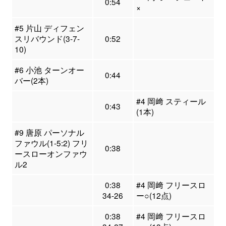
0:54
×
#5 片山 ディフェン
スリバウンド(3-7-
0:52
10)
#6 小池 ターンオー
0:44
バー(2本)
#4 岡﨑 スティール
0:43
(1本)
#9 唐原 パーソナル
ファウル(1-5:2) フリ
0:38
ースローオンファウ
ル2
0:38
#4 岡﨑 フリースロ
34-26
ー○(12点)
0:38
#4 岡﨑 フリースロ