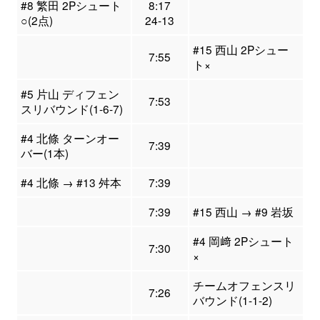
#8 繁田 2Pシュート
8:17
○(2点)
24-13
#15 西山 2Pシュー
7:55
ト×
#5 片山 ディフェン
7:53
スリバウンド(1-6-7)
#4 北條 ターンオー
7:39
バー(1本)
#4 北條 → #13 舛本
7:39
7:39
#15 西山 → #9 岩坂
#4 岡﨑 2Pシュート
7:30
×
チームオフェンスリ
7:26
バウンド(1-1-2)