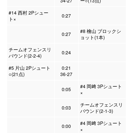
34-27
ー○(13点)
#14 西村 2Pシュー
0:27
ト×
#8 檜山 ブロックシ
0:27
ョット(1本)
チームオフェンスリ
0:24
バウンド(2-2-4)
#5 片山 2Pシュート
0:21
○(21点)
36-27
#4 岡﨑 3Pシュート
0:05
×
チームオフェンスリ
0:03
バウンド(2-1-3)
#4 岡﨑 3Pシュート
0:00
×