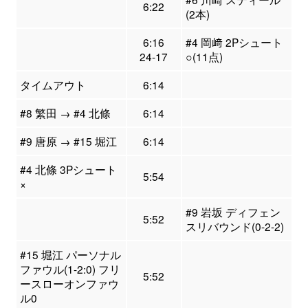
6:22
(2本)
6:16
#4 岡﨑 2Pシュート
24-17
○(11点)
タイムアウト
6:14
#8 繁田 → #4 北條
6:14
#9 唐原 → #15 堀江
6:14
#4 北條 3Pシュート
5:54
×
#9 岩坂 ディフェン
5:52
スリバウンド(0-2-2)
#15 堀江 パーソナル
ファウル(1-2:0) フリ
5:52
ースローオンファウ
ル0