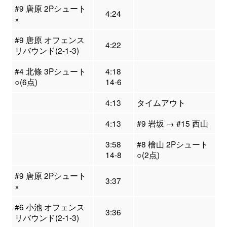
#9 唐原 2Pシュート
4:24
×
#9 唐原 オフェンス
4:22
リバウンド(2-1-3)
#4 北條 3Pシュート
4:18
○(6点)
14-6
4:13
タイムアウト
4:13
#9 岩坂 → #15 西山
3:58
#8 檜山 2Pシュート
14-8
○(2点)
#9 唐原 2Pシュート
3:37
×
#6 小池 オフェンス
3:36
リバウンド(2-1-3)