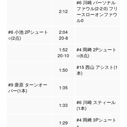
#6 川崎 パーソナル
ファウル(2-2:0) フリ
2:12
ースローオンファウ
ル0
#6 小池 2Pシュート
2:04
○(2点)
20-8
1:52
#4 岡﨑 2Pシュート
20-10
○(6点)
#15 西山 アシスト(1
1:50
本)
#9 唐原 ターンオー
1:35
バー(1本)
#6 川崎 スティール
1:33
(1本)
#4 岡﨑 3Pシュート
1:29
×