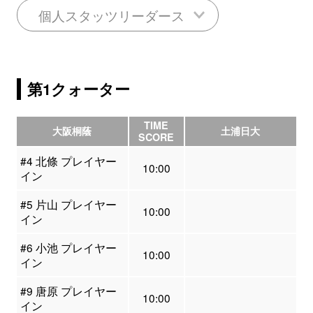
個人スタッツリーダース
第1クォーター
TIME
大阪桐蔭
土浦日大
SCORE
#4 北條 プレイヤー
10:00
イン
#5 片山 プレイヤー
10:00
イン
#6 小池 プレイヤー
10:00
イン
#9 唐原 プレイヤー
10:00
イン