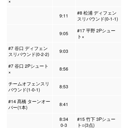
×
#8 松浦 ディフェン
9:11
スリバウンド(0-1-1)
#17 平野 2Pシュー
9:05
ト×
#7 谷口 ディフェン
9:03
スリバウンド(0-2-2)
#7 谷口 2Pシュート
8:56
×
チームオフェンスリ
8:53
バウンド(1-0-1)
#14 髙橋 ターンオー
8:41
バー(1本)
8:34
#15 竹下 3Pシュー
0-3
ト○(3点)