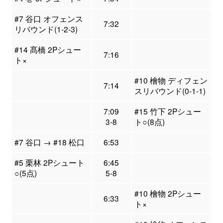
#7 谷口 オフェンス
7:32
リバウンド(1-2-3)
#14 髙橋 2Pシュー
7:16
ト×
#10 檜物 ディフェン
7:14
スリバウンド(0-1-1)
7:09
#15 竹下 2Pシュー
3-8
ト○(8点)
#7 谷口 → #18 松口
6:53
#5 栗林 2Pシュート
6:45
○(5点)
5-8
#10 檜物 2Pシュー
6:33
ト×