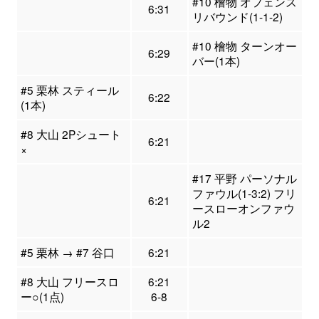
#10 檜物 オフェンス
6:31
リバウンド(1-1-2)
#10 檜物 ターンオー
6:29
バー(1本)
#5 栗林 スティール
6:22
(1本)
#8 大山 2Pシュート
6:21
×
#17 平野 パーソナル
ファウル(1-3:2) フリ
6:21
ースローオンファウ
ル2
#5 栗林 → #7 谷口
6:21
#8 大山 フリースロ
6:21
ー○(1点)
6-8