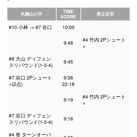
TIME
札幌山の手
県立足羽
SCORE
#10 小林 → #7 谷口
10:00
#4 竹内 2Pシュート
9:48
×
#8 大山 ディフェン
9:45
スリバウンド(1-3-4)
#7 谷口 2Pシュート
9:38
○(2点)
22-18
#4 竹内 2Pシュート
9:19
×
#7 谷口 ディフェン
9:16
スリバウンド(1-3-4)
#4 巻 ターンオーバ