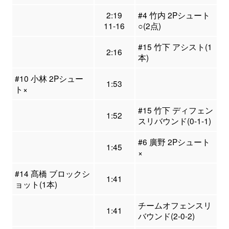
2:19
#4 竹内 2Pシュート
11-16
○(2点)
#15 竹下 アシスト(1
2:16
本)
#10 小林 2Pシュー
1:53
ト×
#15 竹下 ディフェン
1:52
スリバウンド(0-1-1)
#6 廣野 2Pシュート
1:45
×
#14 髙橋 ブロックシ
1:41
ョット(1本)
チームオフェンスリ
1:41
バウンド(2-0-2)