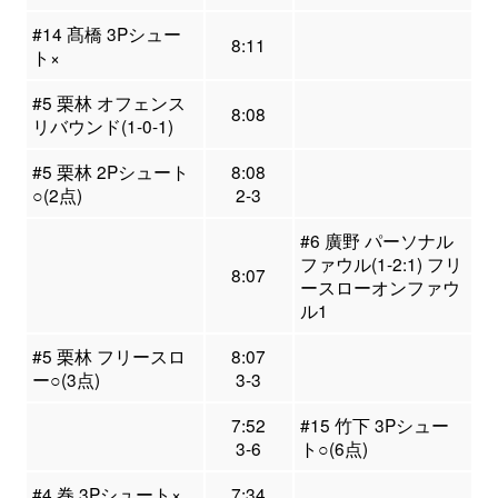
#14 髙橋 3Pシュー
8:11
ト×
#5 栗林 オフェンス
8:08
リバウンド(1-0-1)
#5 栗林 2Pシュート
8:08
○(2点)
2-3
#6 廣野 パーソナル
ファウル(1-2:1) フリ
8:07
ースローオンファウ
ル1
#5 栗林 フリースロ
8:07
ー○(3点)
3-3
7:52
#15 竹下 3Pシュー
3-6
ト○(6点)
#4 巻 3Pシュート×
7:34