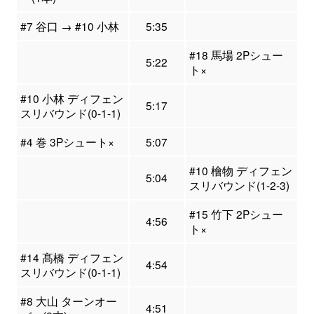
#7 谷口 → #10 小林
5:35
#18 馬場 2Pシュー
5:22
ト×
#10 小林 ディフェン
5:17
スリバウンド(0-1-1)
#4 巻 3Pシュート×
5:07
#10 檜物 ディフェン
5:04
スリバウンド(1-2-3)
#15 竹下 2Pシュー
4:56
ト×
#14 髙橋 ディフェン
4:54
スリバウンド(0-1-1)
#8 大山 ターンオー
4:51