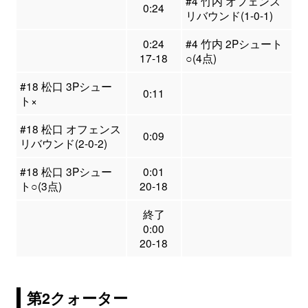
#4 竹内 オフェンス
0:24
リバウンド(1-0-1)
0:24
#4 竹内 2Pシュート
17-18
○(4点)
#18 松口 3Pシュー
0:11
ト×
#18 松口 オフェンス
0:09
リバウンド(2-0-2)
#18 松口 3Pシュー
0:01
ト○(3点)
20-18
終了
0:00
20-18
第2クォーター