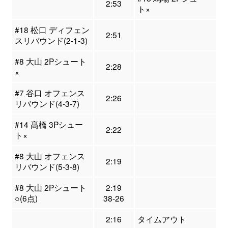
2:53
ト×
#18 松口 ディフェン
2:51
スリバウンド(2-1-3)
#8 大山 2Pシュート
2:28
×
#7 谷口 オフェンス
2:26
リバウンド(4-3-7)
#14 髙橋 3Pシュー
2:22
ト×
#8 大山 オフェンス
2:19
リバウンド(5-3-8)
#8 大山 2Pシュート
2:19
○(6点)
38-26
2:16
タイムアウト