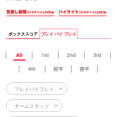
ボックススコア
プレイ バイ プレイ
All
1st
2nd
3rd
4th
前半
後半
プレイバイプレイ
チームスタッツ