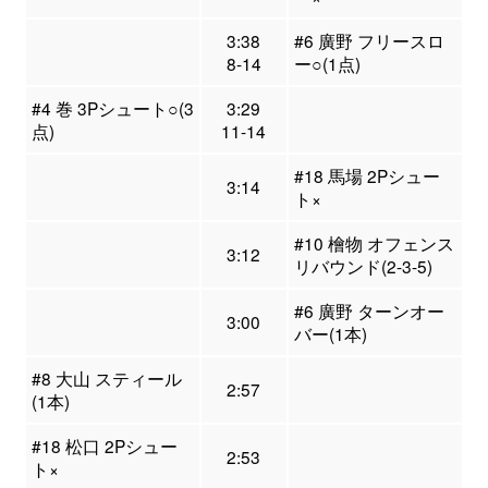
3:38
#6 廣野 フリースロ
8-14
ー○(1点)
#4 巻 3Pシュート○(3
3:29
点)
11-14
#18 馬場 2Pシュー
3:14
ト×
#10 檜物 オフェンス
3:12
リバウンド(2-3-5)
#6 廣野 ターンオー
3:00
バー(1本)
#8 大山 スティール
2:57
(1本)
#18 松口 2Pシュー
2:53
ト×