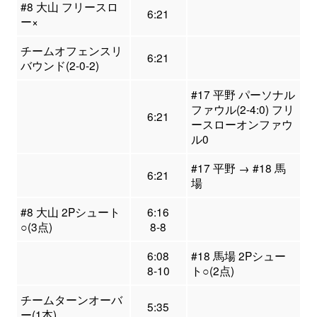
#8 大山 フリースロ
6:21
ー×
チームオフェンスリ
6:21
バウンド(2-0-2)
#17 平野 パーソナル
ファウル(2-4:0) フリ
6:21
ースローオンファウ
ル0
#17 平野 → #18 馬
6:21
場
#8 大山 2Pシュート
6:16
○(3点)
8-8
6:08
#18 馬場 2Pシュー
8-10
ト○(2点)
チームターンオーバ
5:35
ー(1本)