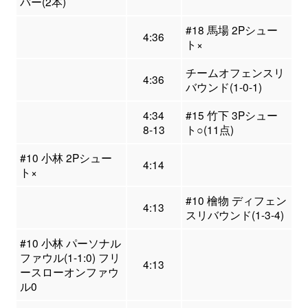
バー(2本)
#18 馬場 2Pシュー
4:36
ト×
チームオフェンスリ
4:36
バウンド(1-0-1)
4:34
#15 竹下 3Pシュー
8-13
ト○(11点)
#10 小林 2Pシュー
4:14
ト×
#10 檜物 ディフェン
4:13
スリバウンド(1-3-4)
#10 小林 パーソナル
ファウル(1-1:0) フリ
4:13
ースローオンファウ
ル0