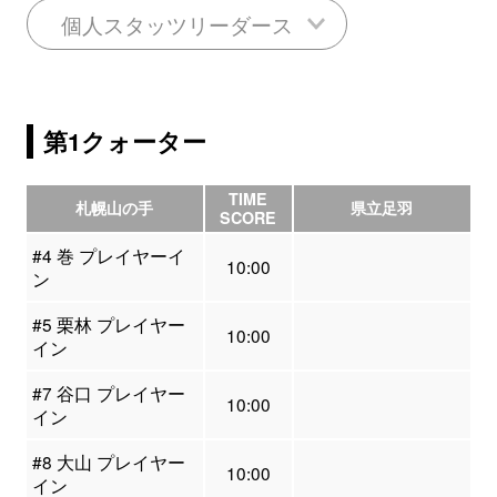
個人スタッツリーダース
第1クォーター
TIME
札幌山の手
県立足羽
SCORE
#4 巻 プレイヤーイ
10:00
ン
#5 栗林 プレイヤー
10:00
イン
#7 谷口 プレイヤー
10:00
イン
#8 大山 プレイヤー
10:00
イン