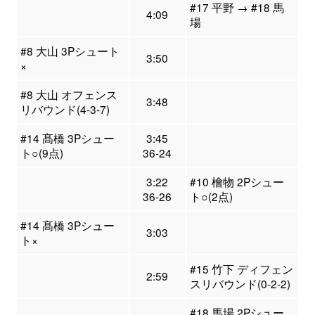
#17 平野 → #18 馬
4:09
場
#8 大山 3Pシュート
3:50
×
#8 大山 オフェンス
3:48
リバウンド(4-3-7)
#14 髙橋 3Pシュー
3:45
ト○(9点)
36-24
3:22
#10 檜物 2Pシュー
36-26
ト○(2点)
#14 髙橋 3Pシュー
3:03
ト×
#15 竹下 ディフェン
2:59
スリバウンド(0-2-2)
#18 馬場 2Pシュー