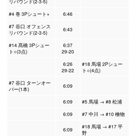
リバウンド(2-3-5)
#4 巻 3Pシュート×
6:46
#7 谷口 オフェンス
6:43
リバウンド(2-3-5)
#14 髙橋 3Pシュー
6:37
ト○(3点)
29-20
6:26
#18 馬場 2Pシュー
29-22
ト○(4点)
#7 谷口 ターンオー
6:09
バー(1本)
6:09
#5 馬場 → #8 松浦
6:09
#7 中川 → #10 檜物
#18 馬場 → #17 平
6:09
野