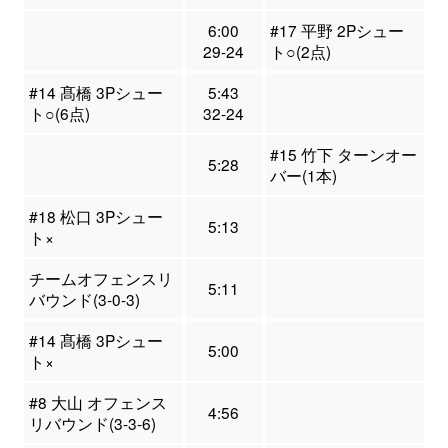
6:00
#17 平野 2Pシュー
29-24
ト○(2点)
#14 髙橋 3Pシュー
5:43
ト○(6点)
32-24
#15 竹下 ターンオー
5:28
バー(1本)
#18 松口 3Pシュー
5:13
ト×
チームオフェンスリ
5:11
バウンド(3-0-3)
#14 髙橋 3Pシュー
5:00
ト×
#8 大山 オフェンス
4:56
リバウンド(3-3-6)