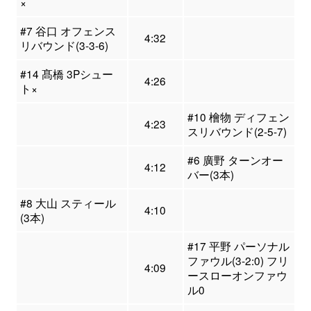
×
#7 谷口 オフェンス
4:32
リバウンド(3-3-6)
#14 髙橋 3Pシュー
4:26
ト×
#10 檜物 ディフェン
4:23
スリバウンド(2-5-7)
#6 廣野 ターンオー
4:12
バー(3本)
#8 大山 スティール
4:10
(3本)
#17 平野 パーソナル
ファウル(3-2:0) フリ
4:09
ースローオンファウ
ル0