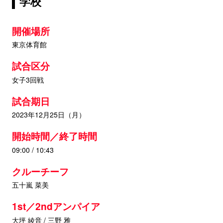
学校
開催場所
東京体育館
試合区分
女子3回戦
試合期日
2023年12月25日（月）
開始時間／終了時間
09:00 / 10:43
クルーチーフ
五十嵐 菜美
1st／2ndアンパイア
大坪 綾音 / 三野 雅