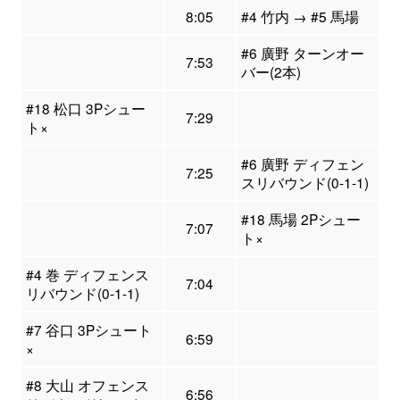
8:05
#4 竹内 → #5 馬場
#6 廣野 ターンオー
7:53
バー(2本)
#18 松口 3Pシュー
7:29
ト×
#6 廣野 ディフェン
7:25
スリバウンド(0-1-1)
#18 馬場 2Pシュー
7:07
ト×
#4 巻 ディフェンス
7:04
リバウンド(0-1-1)
#7 谷口 3Pシュート
6:59
×
#8 大山 オフェンス
6:56