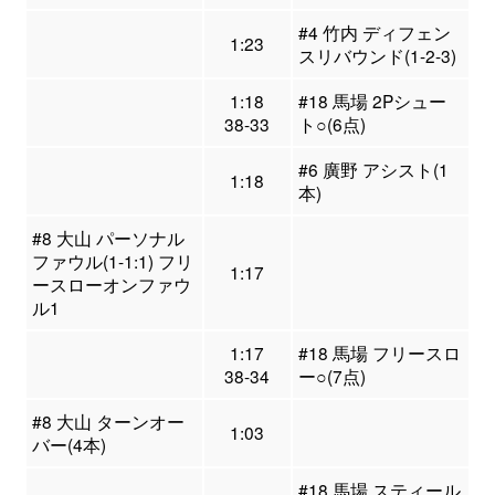
#4 竹内 ディフェン
1:23
スリバウンド(1-2-3)
1:18
#18 馬場 2Pシュー
38-33
ト○(6点)
#6 廣野 アシスト(1
1:18
本)
#8 大山 パーソナル
ファウル(1-1:1) フリ
1:17
ースローオンファウ
ル1
1:17
#18 馬場 フリースロ
38-34
ー○(7点)
#8 大山 ターンオー
1:03
バー(4本)
#18 馬場 スティール