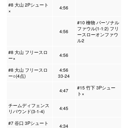
#8 大山 2Pシュート
4:56
×
#10 檜物 パーソナル
ファウル(1-1:2) フリ
4:56
ースローオンファウ
ル2
#8 大山 フリースロ
4:56
ー×
#8 大山 フリースロ
4:56
ー○(4点)
33-24
#15 竹下 3Pシュー
4:47
ト×
チームディフェンス
4:45
リバウンド(3-1-4)
#7 谷口 3Pシュート
4:34