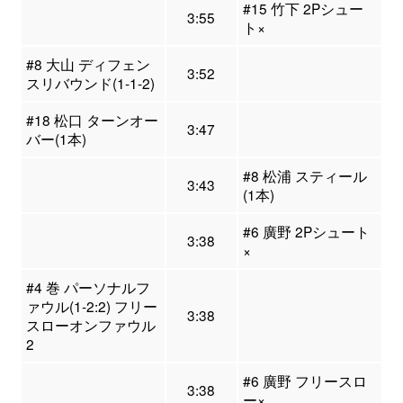
#15 竹下 2Pシュー
3:55
ト×
#8 大山 ディフェン
3:52
スリバウンド(1-1-2)
#18 松口 ターンオー
3:47
バー(1本)
#8 松浦 スティール
3:43
(1本)
#6 廣野 2Pシュート
3:38
×
#4 巻 パーソナルフ
ァウル(1-2:2) フリー
3:38
スローオンファウル
2
#6 廣野 フリースロ
3:38
ー×