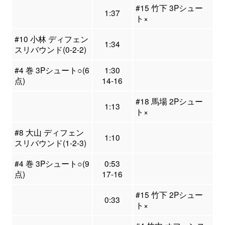
#15 竹下 3Pシュー
1:37
ト×
#10 小林 ディフェン
1:34
スリバウンド(0-2-2)
#4 巻 3Pシュート○(6
1:30
点)
14-16
#18 馬場 2Pシュー
1:13
ト×
#8 大山 ディフェン
1:10
スリバウンド(1-2-3)
#4 巻 3Pシュート○(9
0:53
点)
17-16
#15 竹下 2Pシュー
0:33
ト×