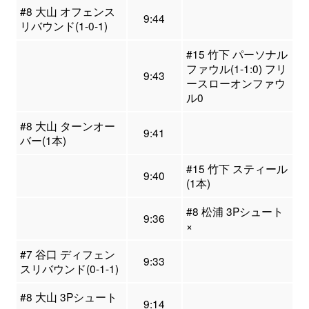
#8 大山 オフェンス
9:44
リバウンド(1-0-1)
#15 竹下 パーソナル
ファウル(1-1:0) フリ
9:43
ースローオンファウ
ル0
#8 大山 ターンオー
9:41
バー(1本)
#15 竹下 スティール
9:40
(1本)
#8 松浦 3Pシュート
9:36
×
#7 谷口 ディフェン
9:33
スリバウンド(0-1-1)
#8 大山 3Pシュート
9:14