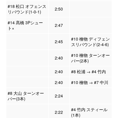
#18 松口 オフェンス
2:50
リバウンド(1-0-1)
#14 髙橋 3Pシュー
2:47
ト×
#10 檜物 ディフェン
2:45
スリバウンド(2-4-6)
#10 檜物 ターンオー
2:40
バー(2本)
2:40
#8 松浦 → #4 竹内
2:40
#10 檜物 → #7 中川
#8 大山 ターンオー
2:24
バー(3本)
#4 竹内 スティール
2:22
(1本)