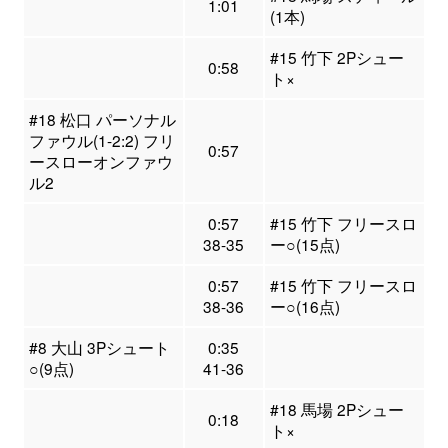
1:01
(1本)
#15 竹下 2Pシュー
0:58
ト×
#18 松口 パーソナル
ファウル(1-2:2) フリ
0:57
ースローオンファウ
ル2
0:57
#15 竹下 フリースロ
38-35
ー○(15点)
0:57
#15 竹下 フリースロ
38-36
ー○(16点)
#8 大山 3Pシュート
0:35
○(9点)
41-36
#18 馬場 2Pシュー
0:18
ト×