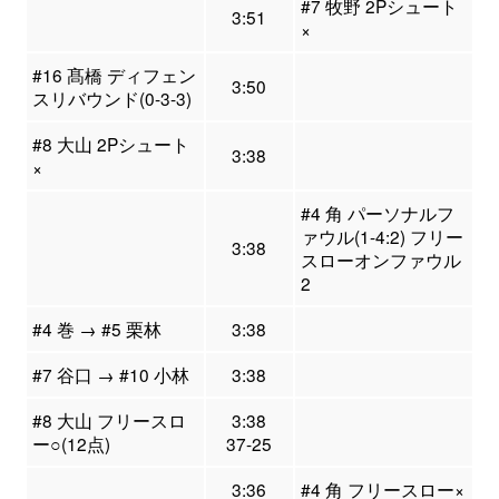
#7 牧野 2Pシュート
3:51
×
#16 髙橋 ディフェン
3:50
スリバウンド(0-3-3)
#8 大山 2Pシュート
3:38
×
#4 角 パーソナルフ
ァウル(1-4:2) フリー
3:38
スローオンファウル
2
#4 巻 → #5 栗林
3:38
#7 谷口 → #10 小林
3:38
#8 大山 フリースロ
3:38
ー○(12点)
37-25
3:36
#4 角 フリースロー×