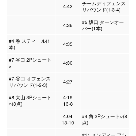
チームディフェンス
4:42
リバウンド(1-3-4)
#5 坂口 ターンオー
4:36
バー(1本)
#4 巻 スティール(1
4:35
本)
#7 谷口 2Pシュート
4:30
×
#7 谷口 オフェンス
4:27
リバウンド(1-2-3)
#8 大山 3Pシュート
4:19
○(3点)
13-8
4:04
#4 角 2Pシュート○(8
13-10
点)
#11 メンディー アシ