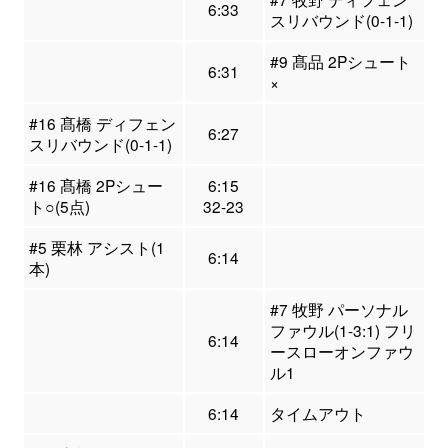
6:33
スリバウンド(0-1-1)
#9 髙品 2Pシュート
6:31
×
#16 髙橋 ディフェン
6:27
スリバウンド(0-1-1)
#16 髙橋 2Pシュー
6:15
ト○(5点)
32-23
#5 栗林 アシスト(1
6:14
本)
#7 牧野 パーソナル
ファウル(1-3:1) フリ
6:14
ースローオンファウ
ル1
6:14
タイムアウト