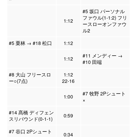
#5 坂口 パーソナル
ファウル(1-1:2) フリ
1:12
ースローオンファウ
ル2
#5 栗林 → #18 松口
1:12
#11 メンディー →
1:12
#10 田端
#8 大山 フリースロ
1:12
ー○(7点)
22-16
#7 牧野 2Pシュート
1:00
×
#14 髙橋 ディフェン
0:59
スリバウンド(0-1-1)
#7 谷口 2Pシュート
0:34