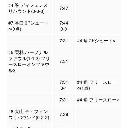
#4 巻 ディフェンス
7:47
リバウンド(0-3-3)
#7 谷口 3Pシュート
7:44
○(3点)
3-0
7:31
#4 角 2Pシュート×
#5 栗林 パーソナル
ファウル(1-1:2) フリ
7:31
ースローオンファウ
ル2
7:31
#4 角 フリースロー
3-1
○(1点)
7:31
#4 角 フリースロー×
#8 大山 ディフェン
7:29
スリバウンド(0-2-2)