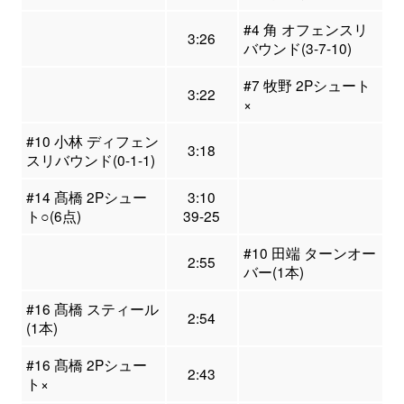
#4 角 オフェンスリ
3:26
バウンド(3-7-10)
#7 牧野 2Pシュート
3:22
×
#10 小林 ディフェン
3:18
スリバウンド(0-1-1)
#14 髙橋 2Pシュー
3:10
ト○(6点)
39-25
#10 田端 ターンオー
2:55
バー(1本)
#16 髙橋 スティール
2:54
(1本)
#16 髙橋 2Pシュー
2:43
ト×