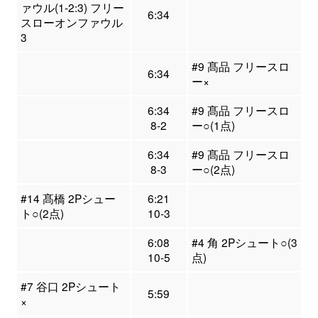
ァウル(1-2:3) フリー
6:34
スローオンファウル
3
#9 髙品 フリースロ
6:34
ー×
6:34
#9 髙品 フリースロ
8-2
ー○(1点)
6:34
#9 髙品 フリースロ
8-3
ー○(2点)
#14 髙橋 2Pシュー
6:21
ト○(2点)
10-3
6:08
#4 角 2Pシュート○(3
10-5
点)
#7 谷口 2Pシュート
5:59
×