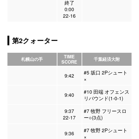
終了
0:00
22-16
第2クォーター
TIME
札幌山の手
千葉経済大附
SCORE
#5 坂口 2Pシュート
9:42
×
#10 田端 オフェンス
9:40
リバウンド(1-0-1)
9:37
#7 牧野 フリースロ
22-17
ー○(3点)
#7 牧野 2Pシュート
9:36
×