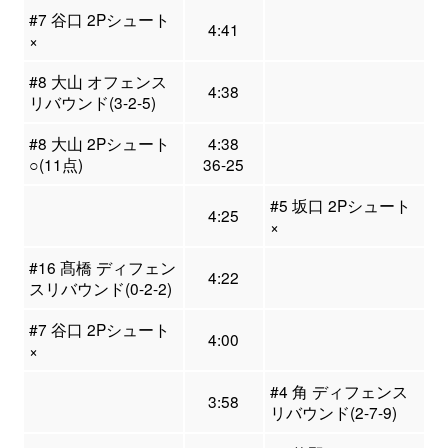
#7 谷口 2Pシュート
4:41
×
#8 大山 オフェンス
4:38
リバウンド(3-2-5)
#8 大山 2Pシュート
4:38
○(11点)
36-25
#5 坂口 2Pシュート
4:25
×
#16 髙橋 ディフェン
4:22
スリバウンド(0-2-2)
#7 谷口 2Pシュート
4:00
×
#4 角 ディフェンス
3:58
リバウンド(2-7-9)