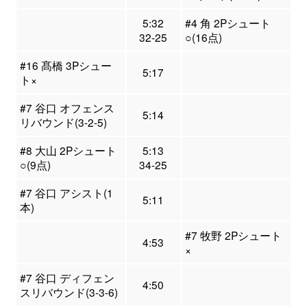
5:32
#4 角 2Pシュート
32-25
○(16点)
#16 髙橋 3Pシュー
5:17
ト×
#7 谷口 オフェンス
5:14
リバウンド(3-2-5)
#8 大山 2Pシュート
5:13
○(9点)
34-25
#7 谷口 アシスト(1
5:11
本)
#7 牧野 2Pシュート
4:53
×
#7 谷口 ディフェン
4:50
スリバウンド(3-3-6)