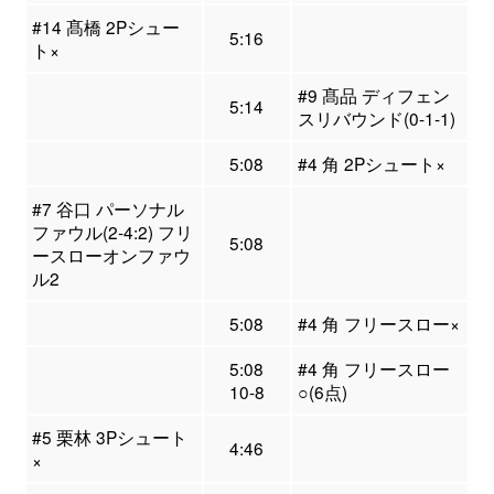
#14 髙橋 2Pシュー
5:16
ト×
#9 髙品 ディフェン
5:14
スリバウンド(0-1-1)
5:08
#4 角 2Pシュート×
#7 谷口 パーソナル
ファウル(2-4:2) フリ
5:08
ースローオンファウ
ル2
5:08
#4 角 フリースロー×
5:08
#4 角 フリースロー
10-8
○(6点)
#5 栗林 3Pシュート
4:46
×