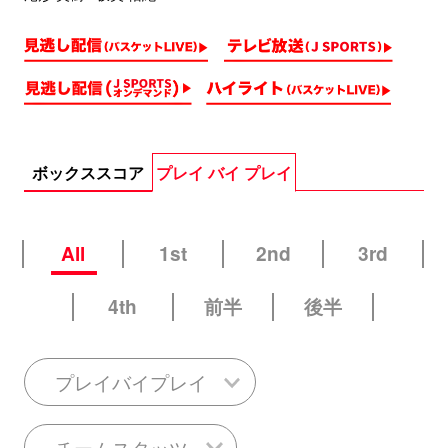
ボックススコア
プレイ バイ プレイ
All
1st
2nd
3rd
4th
前半
後半
プレイバイプレイ
チームスタッツ