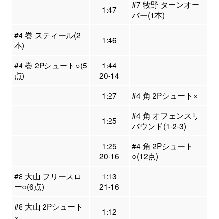
#7 牧野 ターンオー
1:47
バー(1本)
#4 巻 スティール(2
1:46
本)
#4 巻 2Pシュート○(5
1:44
点)
20-14
1:27
#4 角 2Pシュート×
#4 角 オフェンスリ
1:25
バウンド(1-2-3)
1:25
#4 角 2Pシュート
20-16
○(12点)
#8 大山 フリースロ
1:13
ー○(6点)
21-16
#8 大山 2Pシュート
1:12
×