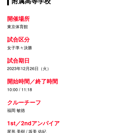
附属高等学校
開催場所
東京体育館
試合区分
女子準々決勝
試合期日
2023年12月26日（火）
開始時間／終了時間
10:00 / 11:18
クルーチーフ
福岡 敏徳
1st／2ndアンパイア
尾形 美樹 / 坂美 佑紀