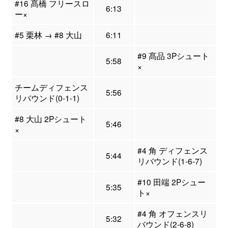
#16 髙橋 フリースロ
6:13
ー×
#5 栗林 → #8 大山
6:11
#9 髙品 3Pシュート
5:58
×
チームディフェンス
5:56
リバウンド(0-1-1)
#8 大山 2Pシュート
5:46
×
#4 角 ディフェンス
5:44
リバウンド(1-6-7)
#10 田端 2Pシュー
5:35
ト×
#4 角 オフェンスリ
5:32
バウンド(2-6-8)