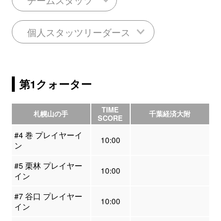
個人スタッツリーダース
第1クォーター
TIME
札幌山の手
千葉経済大附
SCORE
#4 巻 プレイヤーイ
10:00
ン
#5 栗林 プレイヤー
10:00
イン
#7 谷口 プレイヤー
10:00
イン