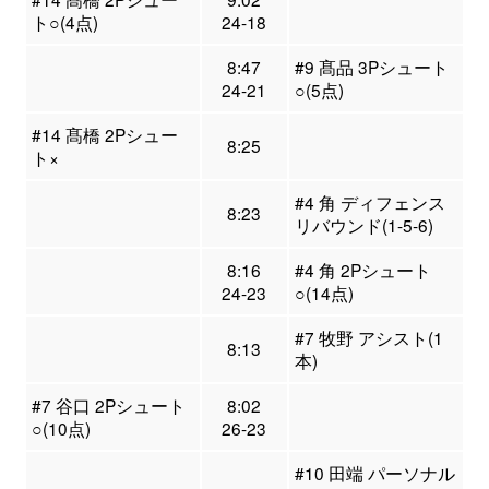
ト○(4点)
24-18
8:47
#9 髙品 3Pシュート
24-21
○(5点)
#14 髙橋 2Pシュー
8:25
ト×
#4 角 ディフェンス
8:23
リバウンド(1-5-6)
8:16
#4 角 2Pシュート
24-23
○(14点)
#7 牧野 アシスト(1
8:13
本)
#7 谷口 2Pシュート
8:02
○(10点)
26-23
#10 田端 パーソナル