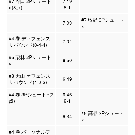
#7 谷口 2Pシュート
7:19
○(5点)
5-1
#7 牧野 3Pシュート
7:03
×
#4 巻 ディフェンス
7:01
リバウンド(0-4-4)
#5 栗林 2Pシュート
6:50
×
#8 大山 オフェンス
6:49
リバウンド(1-2-3)
#4 巻 3Pシュート○(3
6:46
点)
8-1
#9 髙品 3Pシュート
6:34
×
#4 巻 パーソナルフ