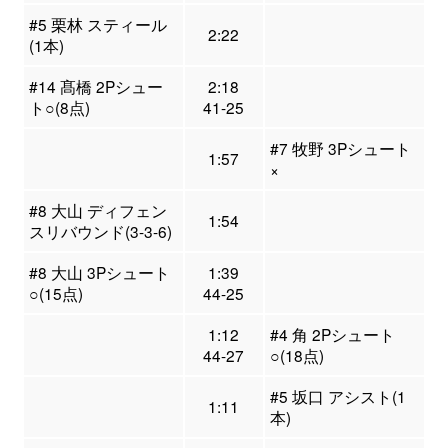
#5 栗林 スティール
2:22
(1本)
#14 髙橋 2Pシュー
2:18
ト○(8点)
41-25
#7 牧野 3Pシュート
1:57
×
#8 大山 ディフェン
1:54
スリバウンド(3-3-6)
#8 大山 3Pシュート
1:39
○(15点)
44-25
1:12
#4 角 2Pシュート
44-27
○(18点)
#5 坂口 アシスト(1
1:11
本)