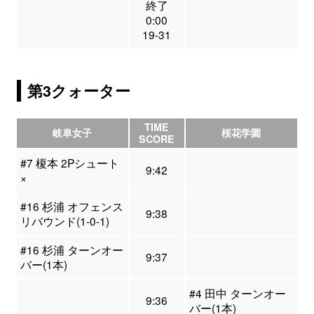
終了
0:00
19-31
第3クォーター
TIME
岐阜女子
桜花学園
SCORE
#7 榎本 2Pシュート
9:42
×
#16 杉浦 オフェンス
9:38
リバウンド(1-0-1)
#16 杉浦 ターンオー
9:37
バー(1本)
#4 田中 ターンオー
9:36
バー(1本)