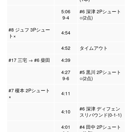
5:06
#6 深津 2Pシュート
9-4
○(2点)
#8 ジュフ 3Pシュー
4:54
ト×
4:52
タイムアウト
#17 三宅 → #6 柴田
4:39
4:27
#5 黒川 2Pシュート
9-6
○(2点)
#7 榎本 2Pシュート
4:11
×
#6 深津 ディフェン
4:10
スリバウンド(0-1-1)
4:01
#4 田中 2Pシュート