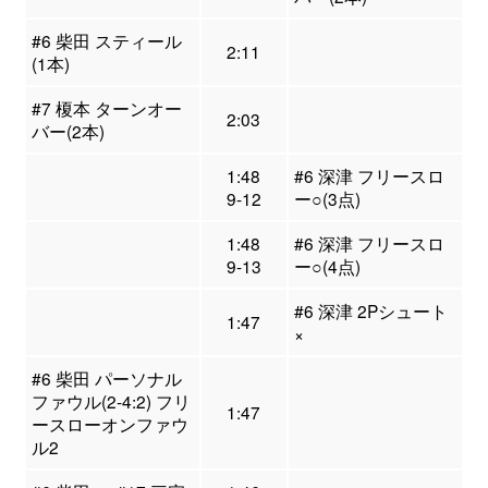
#6 柴田 スティール
2:11
(1本)
#7 榎本 ターンオー
2:03
バー(2本)
1:48
#6 深津 フリースロ
9-12
ー○(3点)
1:48
#6 深津 フリースロ
9-13
ー○(4点)
#6 深津 2Pシュート
1:47
×
#6 柴田 パーソナル
ファウル(2-4:2) フリ
1:47
ースローオンファウ
ル2