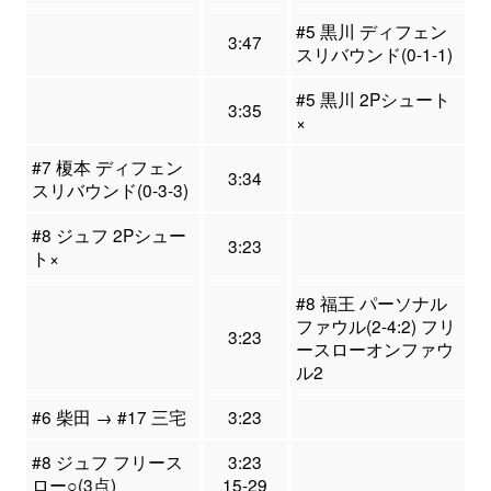
#5 黒川 ディフェン
3:47
スリバウンド(0-1-1)
#5 黒川 2Pシュート
3:35
×
#7 榎本 ディフェン
3:34
スリバウンド(0-3-3)
#8 ジュフ 2Pシュー
3:23
ト×
#8 福王 パーソナル
ファウル(2-4:2) フリ
3:23
ースローオンファウ
ル2
#6 柴田 → #17 三宅
3:23
#8 ジュフ フリース
3:23
ロー○(3点)
15-29