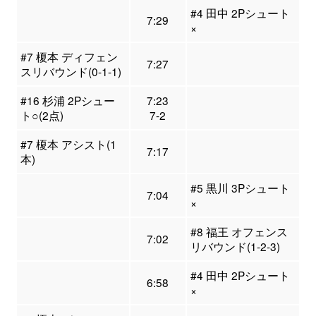
#4 田中 2Pシュート
7:29
×
#7 榎本 ディフェン
7:27
スリバウンド(0-1-1)
#16 杉浦 2Pシュー
7:23
ト○(2点)
7-2
#7 榎本 アシスト(1
7:17
本)
#5 黒川 3Pシュート
7:04
×
#8 福王 オフェンス
7:02
リバウンド(1-2-3)
#4 田中 2Pシュート
6:58
×