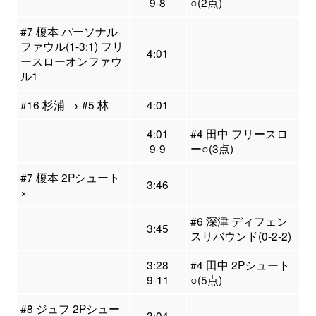
9-8
○(2点)
#7 榎本 パーソナル
ファウル(1-3:1) フリ
4:01
ースローオンファウ
ル1
#16 杉浦 → #5 林
4:01
4:01
#4 田中 フリースロ
9-9
ー○(3点)
#7 榎本 2Pシュート
3:46
×
#6 深津 ディフェン
3:45
スリバウンド(0-2-2)
3:28
#4 田中 2Pシュート
9-11
○(5点)
#8 ジュフ 2Pシュー
3:04