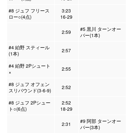
#8 ジュフ フリース
3:23
ロー○(4点)
16-29
#5 黒川 ターンオー
2:59
バー(1本)
#4 絈野 スティール
2:57
(1本)
#4 絈野 2Pシュート
2:55
×
#8 ジュフ オフェン
2:52
スリバウンド(3-6-9)
#8 ジュフ 2Pシュー
2:52
ト○(6点)
18-29
#9 阿部 ターンオー
2:31
バー(3本)