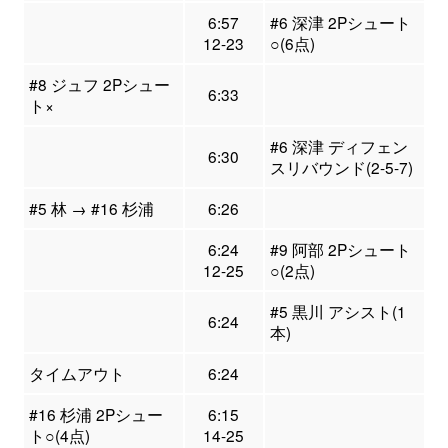
6:57
#6 深津 2Pシュート
12-23
○(6点)
#8 ジュフ 2Pシュー
6:33
ト×
#6 深津 ディフェン
6:30
スリバウンド(2-5-7)
#5 林 → #16 杉浦
6:26
6:24
#9 阿部 2Pシュート
12-25
○(2点)
#5 黒川 アシスト(1
6:24
本)
タイムアウト
6:24
#16 杉浦 2Pシュー
6:15
ト○(4点)
14-25