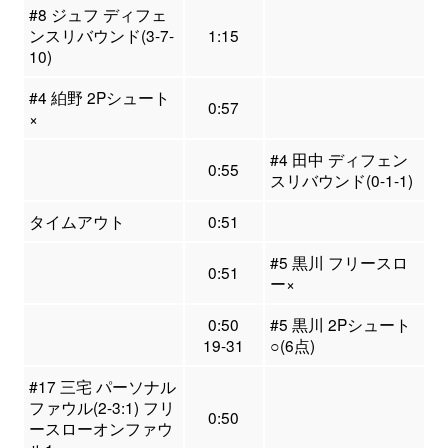
#8 ジュフ ディフェ
ンスリバウンド(3-7-
1:15
10)
#4 絈野 2Pシュート
0:57
×
#4 田中 ディフェン
0:55
スリバウンド(0-1-1)
タイムアウト
0:51
#5 黒川 フリースロ
0:51
ー×
0:50
#5 黒川 2Pシュート
19-31
○(6点)
#17 三宅 パーソナル
ファウル(2-3:1) フリ
0:50
ースローオンファウ