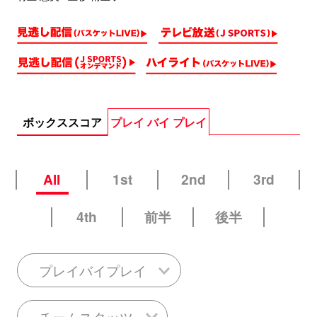
ボックススコア
プレイ バイ プレイ
All
1st
2nd
3rd
4th
前半
後半
プレイバイプレイ
チームスタッツ