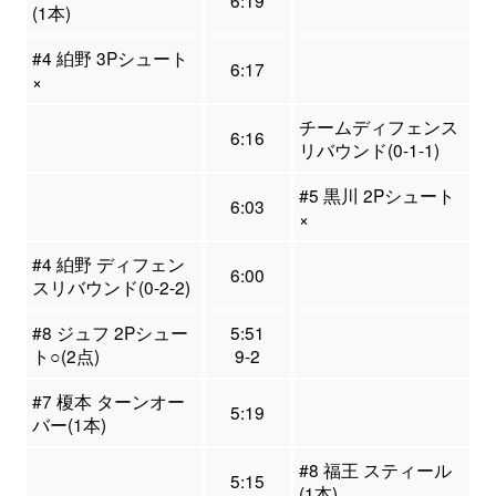
6:19
(1本)
#4 絈野 3Pシュート
6:17
×
チームディフェンス
6:16
リバウンド(0-1-1)
#5 黒川 2Pシュート
6:03
×
#4 絈野 ディフェン
6:00
スリバウンド(0-2-2)
#8 ジュフ 2Pシュー
5:51
ト○(2点)
9-2
#7 榎本 ターンオー
5:19
バー(1本)
#8 福王 スティール
5:15
(1本)