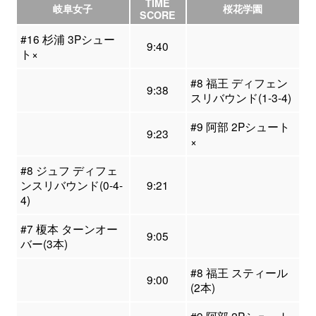
TIME
岐阜女子
桜花学園
SCORE
#16 杉浦 3Pシュー
9:40
ト×
#8 福王 ディフェン
9:38
スリバウンド(1-3-4)
#9 阿部 2Pシュート
9:23
×
#8 ジュフ ディフェ
ンスリバウンド(0-4-
9:21
4)
#7 榎本 ターンオー
9:05
バー(3本)
#8 福王 スティール
9:00
(2本)