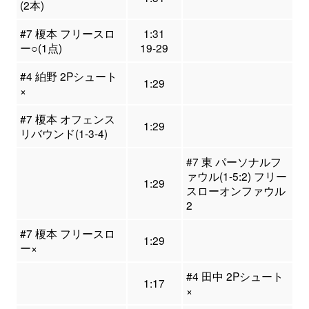
(2本)
#7 榎本 フリースロ
1:31
ー○(1点)
19-29
#4 絈野 2Pシュート
1:29
×
#7 榎本 オフェンス
1:29
リバウンド(1-3-4)
#7 東 パーソナルフ
ァウル(1-5:2) フリー
1:29
スローオンファウル
2
#7 榎本 フリースロ
1:29
ー×
#4 田中 2Pシュート
1:17
×