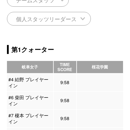
個人スタッツリーダース
第1クォーター
TIME
岐阜女子
桜花学園
SCORE
#4 絈野 プレイヤー
9:58
イン
#6 柴田 プレイヤー
9:58
イン
#7 榎本 プレイヤー
9:58
イン