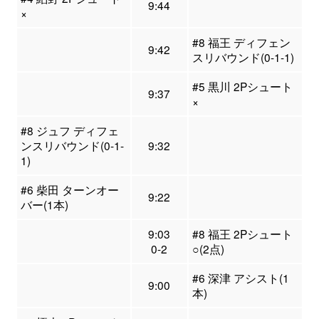
9:44
×
#8 福王 ディフェン
9:42
スリバウンド(0-1-1)
#5 黒川 2Pシュート
9:37
×
#8 ジュフ ディフェ
ンスリバウンド(0-1-
9:32
1)
#6 柴田 ターンオー
9:22
バー(1本)
9:03
#8 福王 2Pシュート
0-2
○(2点)
#6 深津 アシスト(1
9:00
本)