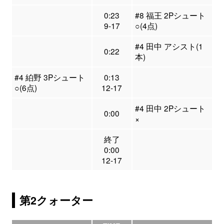
0:23
#8 福王 2Pシュート
9-17
○(4点)
#4 田中 アシスト(1
0:22
本)
#4 絈野 3Pシュート
0:13
○(6点)
12-17
#4 田中 2Pシュート
0:00
×
終了
0:00
12-17
第2クォーター