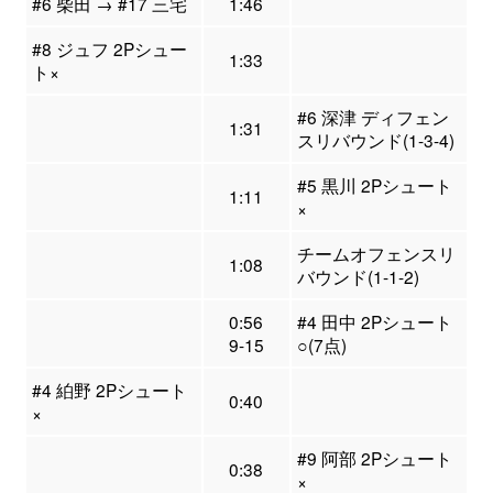
#6 柴田 → #17 三宅
1:46
#8 ジュフ 2Pシュー
1:33
ト×
#6 深津 ディフェン
1:31
スリバウンド(1-3-4)
#5 黒川 2Pシュート
1:11
×
チームオフェンスリ
1:08
バウンド(1-1-2)
0:56
#4 田中 2Pシュート
9-15
○(7点)
#4 絈野 2Pシュート
0:40
×
#9 阿部 2Pシュート
0:38
×