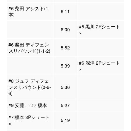
#6 柴田 アシスト(1
6:11
本)
#5 黒川 2Pシュート
6:00
×
#6 柴田 ディフェン
5:52
スリバウンド(1-1-2)
#6 深津 2Pシュート
5:39
×
#8 ジュフ ディフェ
ンスリバウンド(0-6-
5:36
6)
#9 安藤 → #7 榎本
5:27
#7 榎本 3Pシュート
5:19
×