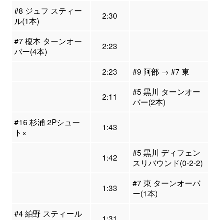
#8 ジュフ スティー
2:30
ル(1本)
#7 榎本 ターンオー
2:23
バー(4本)
2:23
#9 阿部 → #7 東
#5 黒川 ターンオー
2:11
バー(2本)
#16 杉浦 2Pシュー
1:43
ト×
#5 黒川 ディフェン
1:42
スリバウンド(0-2-2)
#7 東 ターンオーバ
1:33
ー(1本)
#4 絈野 スティール
1:31