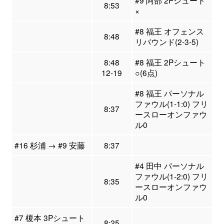
#9 阿部 2Pシュート
8:53
×
#8 福王 オフェンス
8:48
リバウンド(2-3-5)
8:48
#8 福王 2Pシュート
12-19
○(6点)
#8 福王 パーソナル
ファウル(1-1:0) フリ
8:37
ースローオンファウ
ル0
#16 杉浦 → #9 安藤
8:37
#4 田中 パーソナル
ファウル(1-2:0) フリ
8:35
ースローオンファウ
ル0
#7 榎本 3Pシュート
8:25