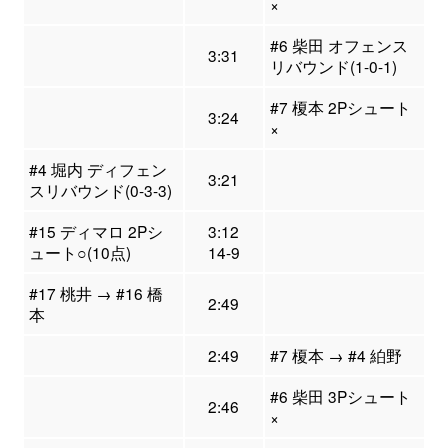
×
#6 柴田 オフェンス
3:31
リバウンド(1-0-1)
#7 榎本 2Pシュート
3:24
×
#4 堀内 ディフェン
3:21
スリバウンド(0-3-3)
#15 ディマロ 2Pシ
3:12
ュート○(10点)
14-9
#17 桃井 → #16 橋
2:49
本
2:49
#7 榎本 → #4 絈野
#6 柴田 3Pシュート
2:46
×