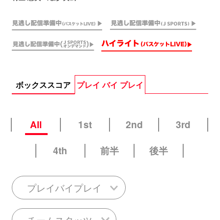
ボックススコア
プレイ バイ プレイ
All
1st
2nd
3rd
4th
前半
後半
プレイバイプレイ
チームスタッツ