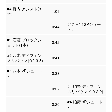
#4 堀内 アシスト(3
1:09
本)
#17 三宅 2Pシュー
0:44
ト×
#9 石渡 ブロックシ
0:42
ョット(1本)
#5 八木 ディフェン
0:41
スリバウンド(2-3-5)
#5 八木 2Pシュート
0:38
×
#4 絈野 ディフェン
0:37
スリバウンド(0-2-2)
#4 絈野 3Pシュート
0:20
×