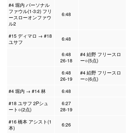
#4 堀内 パーソナル
ファウル(1-3:2) フリ
6:48
ースローオンファウ
ル2
#15 ディマロ → #18
6:48
ユサフ
6:48
#4 絈野 フリースロ
26-18
ー○(5点)
6:48
#4 絈野 フリースロ
26-19
ー○(6点)
#4 堀内 → #14 林
6:48
#18 ユサフ 2Pシュ
6:27
ート○(2点)
28-19
#16 橋本 アシスト(1
6:26
本)