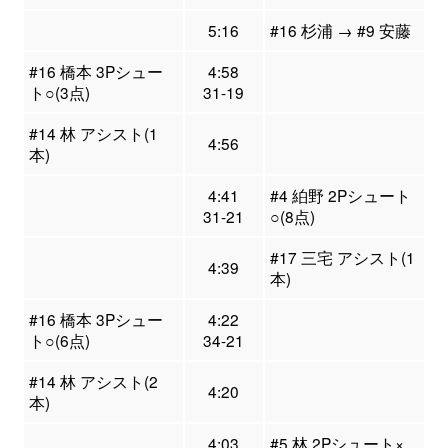
5:16
#16 杉浦 → #9 安藤
#16 橋本 3Pシュー
4:58
ト○(3点)
31-19
#14 林 アシスト(1
4:56
本)
4:41
#4 絈野 2Pシュート
31-21
○(8点)
#17 三宅 アシスト(1
4:39
本)
#16 橋本 3Pシュー
4:22
ト○(6点)
34-21
#14 林 アシスト(2
4:20
本)
4:03
#5 林 2Pシュート×