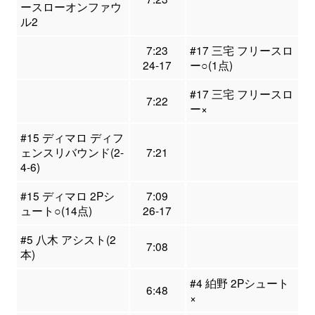
ースローオンファウ
ル2
7:23
#17 三宅 フリースロ
24-17
ー○(1点)
#17 三宅 フリースロ
7:22
ー×
#15 ディマロ ディフ
ェンスリバウンド(2-
7:21
4-6)
#15 ディマロ 2Pシ
7:09
ュート○(14点)
26-17
#5 八木 アシスト(2
7:08
本)
#4 絈野 2Pシュート
6:48
×