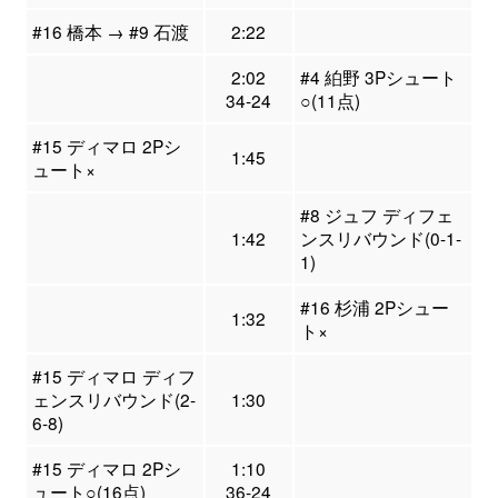
#16 橋本 → #9 石渡
2:22
2:02
#4 絈野 3Pシュート
34-24
○(11点)
#15 ディマロ 2Pシ
1:45
ュート×
#8 ジュフ ディフェ
1:42
ンスリバウンド(0-1-
1)
#16 杉浦 2Pシュー
1:32
ト×
#15 ディマロ ディフ
ェンスリバウンド(2-
1:30
6-8)
#15 ディマロ 2Pシ
1:10
ュート○(16点)
36-24