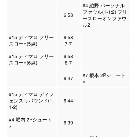
#4 絈野 パーソナル
ファウル(1-1:2) フリ
6:58
ースローオンファウ
ル2
#15 ディマロ フリー
6:58
スロー○(5点)
7-7
#15 ディマロ フリー
6:58
スロー○(6点)
8-7
#7 榎本 2Pシュート
6:47
×
#15 ディマロ ディフ
ェンスリバウンド(1-
6:44
1-2)
#4 堀内 2Pシュート
6:39
×