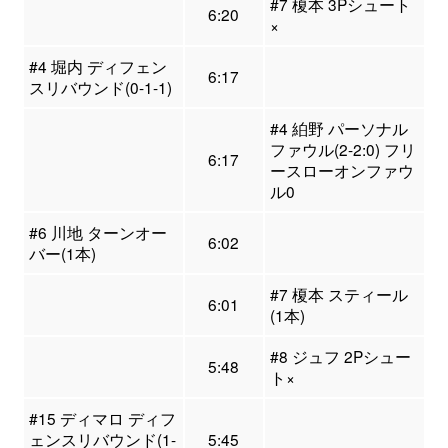
#7 榎本 3Pシュート
6:20
×
#4 堀内 ディフェン
6:17
スリバウンド(0-1-1)
#4 絈野 パーソナル
ファウル(2-2:0) フリ
6:17
ースローオンファウ
ル0
#6 川地 ターンオー
6:02
バー(1本)
#7 榎本 スティール
6:01
(1本)
#8 ジュフ 2Pシュー
5:48
ト×
#15 ディマロ ディフ
ェンスリバウンド(1-
5:45