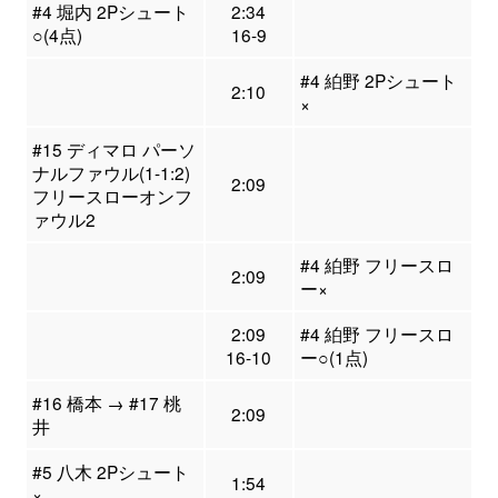
#4 堀内 2Pシュート
2:34
○(4点)
16-9
#4 絈野 2Pシュート
2:10
×
#15 ディマロ パーソ
ナルファウル(1-1:2)
2:09
フリースローオンフ
ァウル2
#4 絈野 フリースロ
2:09
ー×
2:09
#4 絈野 フリースロ
16-10
ー○(1点)
#16 橋本 → #17 桃
2:09
井
#5 八木 2Pシュート
1:54
×