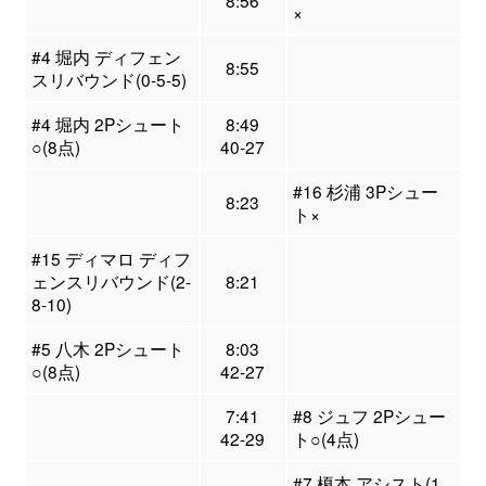
8:56
×
#4 堀内 ディフェン
8:55
スリバウンド(0-5-5)
#4 堀内 2Pシュート
8:49
○(8点)
40-27
#16 杉浦 3Pシュー
8:23
ト×
#15 ディマロ ディフ
ェンスリバウンド(2-
8:21
8-10)
#5 八木 2Pシュート
8:03
○(8点)
42-27
7:41
#8 ジュフ 2Pシュー
42-29
ト○(4点)
#7 榎本 アシスト(1