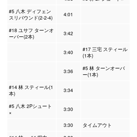
#5 八木 ディフェン
4:01
スリバウンド(2-2-4)
#18 ユサフ ターンオ
3:42
ーバー(2本)
#17 三宅 スティール
3:40
(1本)
#5 林 ターンオーバ
3:36
ー(1本)
#14 林 スティール(1
3:34
本)
#5 八木 2Pシュート
3:30
×
3:30
タイムアウト