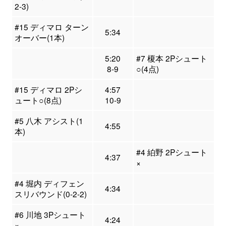
2-3)
#15 ディマロ ターン
5:34
オーバー(1本)
5:20
#7 榎本 2Pシュート
8-9
○(4点)
#15 ディマロ 2Pシ
4:57
ュート○(8点)
10-9
#5 八木 アシスト(1
4:55
本)
#4 絈野 2Pシュート
4:37
×
#4 堀内 ディフェン
4:34
スリバウンド(0-2-2)
#6 川地 3Pシュート
4:24
×