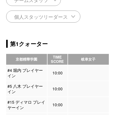
個人スタッツリーダース
第1クォーター
TIME
京都精華学園
岐阜女子
SCORE
#4 堀内 プレイヤー
10:00
イン
#5 八木 プレイヤー
10:00
イン
#15 ディマロ プレイ
10:00
ヤーイン