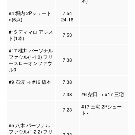
本)
#4 堀内 2Pシュート
7:54
○(6点)
24-16
#15 ディマロ アシス
7:53
ト(1本)
#17 桃井 パーソナル
ファウル(1-1:0) フリ
7:38
ースローオンファウ
ル0
#9 石渡 → #16 橋本
7:38
7:38
#6 柴田 → #17 三宅
#17 三宅 2Pシュー
7:23
ト×
#5 八木 パーソナル
ファウル(1-2:2) フリ
7:23