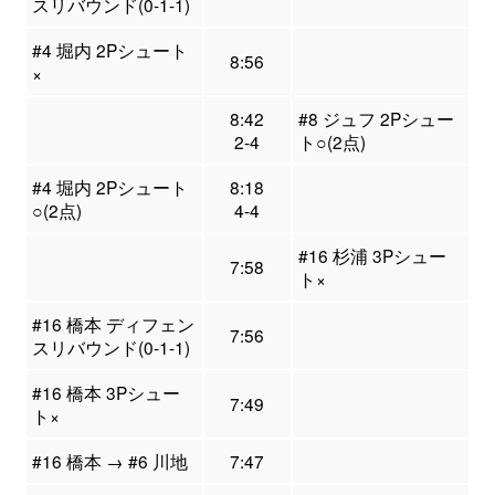
スリバウンド(0-1-1)
#4 堀内 2Pシュート
8:56
×
8:42
#8 ジュフ 2Pシュー
2-4
ト○(2点)
#4 堀内 2Pシュート
8:18
○(2点)
4-4
#16 杉浦 3Pシュー
7:58
ト×
#16 橋本 ディフェン
7:56
スリバウンド(0-1-1)
#16 橋本 3Pシュー
7:49
ト×
#16 橋本 → #6 川地
7:47