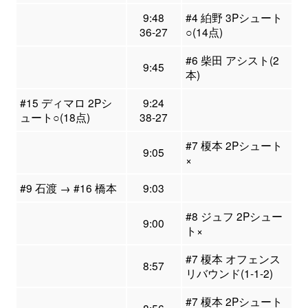
9:48
#4 絈野 3Pシュート
36-27
○(14点)
#6 柴田 アシスト(2
9:45
本)
#15 ディマロ 2Pシ
9:24
ュート○(18点)
38-27
#7 榎本 2Pシュート
9:05
×
#9 石渡 → #16 橋本
9:03
#8 ジュフ 2Pシュー
9:00
ト×
#7 榎本 オフェンス
8:57
リバウンド(1-1-2)
#7 榎本 2Pシュート