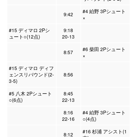
#4 絈野 3Pシュート
9:42
×
#15 ディマロ 2Pシ
9:18
ュート○(12点)
20-13
#6 柴田 2Pシュート
8:57
×
#15 ディマロ ディフ
ェンスリバウンド(2-
8:56
3-5)
#5 八木 2Pシュート
8:45
○(6点)
22-13
8:16
#4 絈野 3Pシュート
22-16
○(4点)
#16 杉浦 アシスト(1
8:12