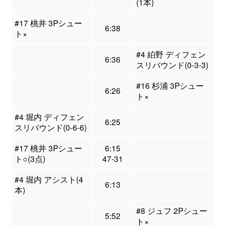
(1本)
#17 桃井 3Pシュー
6:38
ト×
#4 絈野 ディフェン
6:36
スリバウンド(0-3-3)
#16 杉浦 3Pシュー
6:26
ト×
#4 堀内 ディフェン
6:25
スリバウンド(0-6-6)
#17 桃井 3Pシュー
6:15
ト○(3点)
47-31
#4 堀内 アシスト(4
6:13
本)
#8 ジュフ 2Pシュー
5:52
ト×