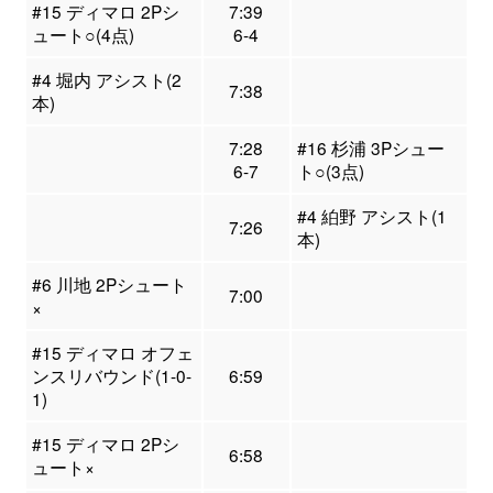
#15 ディマロ 2Pシ
7:39
ュート○(4点)
6-4
#4 堀内 アシスト(2
7:38
本)
7:28
#16 杉浦 3Pシュー
6-7
ト○(3点)
#4 絈野 アシスト(1
7:26
本)
#6 川地 2Pシュート
7:00
×
#15 ディマロ オフェ
ンスリバウンド(1-0-
6:59
1)
#15 ディマロ 2Pシ
6:58
ュート×