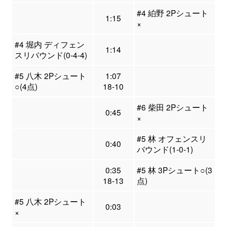
#4 絈野 2Pシュート
1:15
×
#4 堀内 ディフェン
1:14
スリバウンド(0-4-4)
#5 八木 2Pシュート
1:07
○(4点)
18-10
#6 柴田 2Pシュート
0:45
×
#5 林 オフェンスリ
0:40
バウンド(1-0-1)
0:35
#5 林 3Pシュート○(3
18-13
点)
#5 八木 2Pシュート
0:03
×