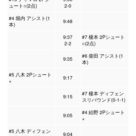
ュート○(2点)
2-0
#4 堀内 アシスト(1
9:48
本)
9:37
#7 榎本 2Pシュート
2-2
○(2点)
#6 柴田 アシスト(1
9:35
本)
#5 八木 2Pシュート
9:17
×
#7 榎本 ディフェン
9:15
スリバウンド(0-1-1)
#4 絈野 2Pシュート
9:05
×
#5 八木 ディフェン
9:04