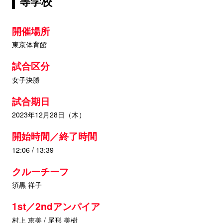
等学校
開催場所
東京体育館
試合区分
女子決勝
試合期日
2023年12月28日（木）
開始時間／終了時間
12:06 / 13:39
クルーチーフ
須黒 祥子
1st／2ndアンパイア
村上 恵美 / 尾形 美樹