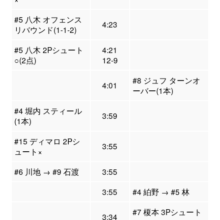
#5 八木 オフェンス
4:23
リバウンド(1-1-2)
#5 八木 2Pシュート
4:21
○(2点)
12-9
#8 ジュフ ターンオ
4:01
ーバー(1本)
#4 堀内 スティール
3:59
(1本)
#15 ディマロ 2Pシ
3:55
ュート×
#6 川地 → #9 石渡
3:55
3:55
#4 絈野 → #5 林
#7 榎本 3Pシュート
3:34