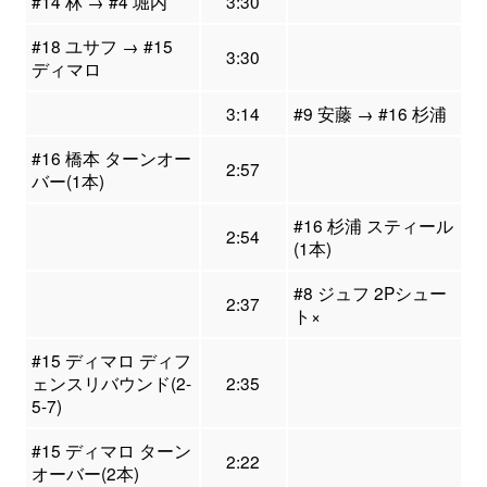
#14 林 → #4 堀内
3:30
#18 ユサフ → #15
3:30
ディマロ
3:14
#9 安藤 → #16 杉浦
#16 橋本 ターンオー
2:57
バー(1本)
#16 杉浦 スティール
2:54
(1本)
#8 ジュフ 2Pシュー
2:37
ト×
#15 ディマロ ディフ
ェンスリバウンド(2-
2:35
5-7)
#15 ディマロ ターン
2:22
オーバー(2本)