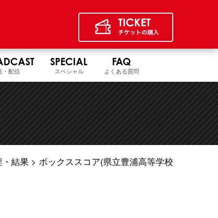
ADCAST
SPECIAL
FAQ
送・配信
スペシャル
よくある質問
程・結果
ボックススコア(県立豊浦高等学校