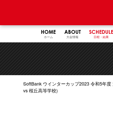
HOME
ABOUT
SCHEDUL
ホーム
大会情報
日程・結果
SoftBank ウインターカップ2023 令和
vs 桜丘高等学校)