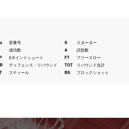
o
背番号
S
スターター
M
成功数
A
試投数
P
2ポイントシュート
FT
フリースロー
R
ディフェンス・リバウンド
TOT
リバウンド合計
T
スティール
BS
ブロックショット