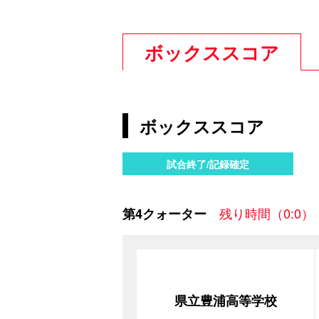
ボックススコア
ボックススコア
試合終了/記録確定
残り時間（0:0）
第4クォーター
県立豊浦高等学校