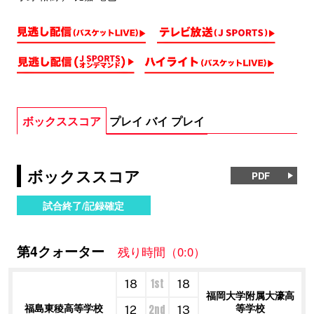
ボックススコア
プレイ バイ プレイ
ボックススコア
PDF
試合終了/記録確定
第4クォーター
残り時間（0:0）
1st
18
18
福岡大学附属大濠高
福島東稜高等学校
等学校
2nd
12
13