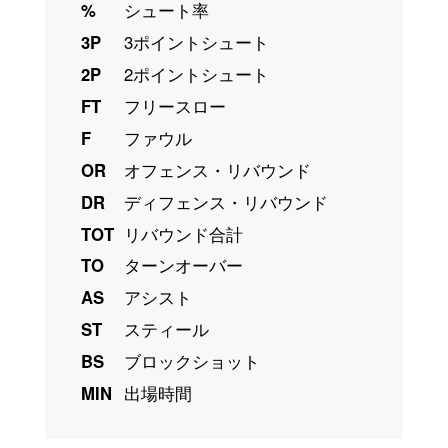
%
シュート率
3P
3ポイントシュート
2P
2ポイントシュート
FT
フリースロー
F
ファウル
OR
オフェンス・リバウンド
DR
ディフェンス・リバウンド
TOT
リバウンド合計
TO
ターンオーバー
AS
アシスト
ST
スティール
BS
ブロックショット
MIN
出場時間