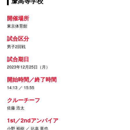
濠高等学校
開催場所
東京体育館
試合区分
男子2回戦
試合期日
2023年12月25日（月）
開始時間／終了時間
14:13 ／ 15:55
クルーチーフ
佐藤 浩太
1st／2ndアンパイア
小野 裕樹 ／ 比嘉 竜也