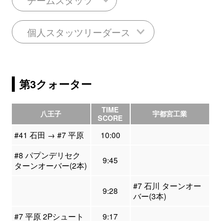
個人スタッツリーダース
第3クォーター
TIME
八王子
宇都宮工業
SCORE
#41 石田 → #7 平原
10:00
#8 パプンデリセク
9:45
ターンオーバー(2本)
#7 石川 ターンオー
9:28
バー(3本)
#7 平原 2Pシュート
9:17