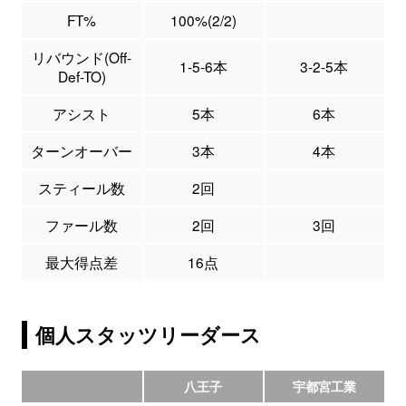
FT%
100%(2/2)
リバウンド(Off-
1-5-6本
3-2-5本
Def-TO)
アシスト
5本
6本
ターンオーバー
3本
4本
スティール数
2回
ファール数
2回
3回
最大得点差
16点
個人スタッツリーダース
八王子
宇都宮工業