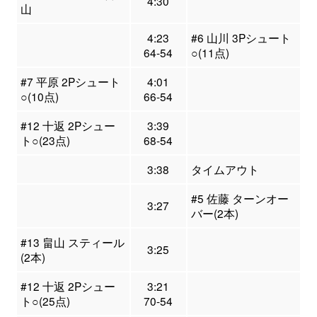
4:30
山
4:23
#6 山川 3Pシュート
64-54
○(11点)
#7 平原 2Pシュート
4:01
○(10点)
66-54
#12 十返 2Pシュー
3:39
ト○(23点)
68-54
3:38
タイムアウト
#5 佐藤 ターンオー
3:27
バー(2本)
#13 畠山 スティール
3:25
(2本)
#12 十返 2Pシュー
3:21
ト○(25点)
70-54