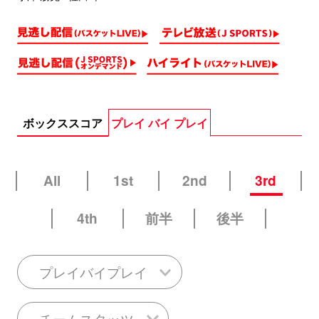
ボックススコア
プレイ バイ プレイ
All
1st
2nd
3rd
4th
前半
後半
プレイバイプレイ
チームスタッツ