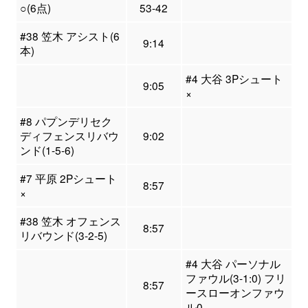
○(6点)
53-42
#38 笠木 アシスト(6
9:14
本)
#4 大谷 3Pシュート
9:05
×
#8 パプンデリセク
ディフェンスリバウ
9:02
ンド(1-5-6)
#7 平原 2Pシュート
8:57
×
#38 笠木 オフェンス
8:57
リバウンド(3-2-5)
#4 大谷 パーソナル
ファウル(3-1:0) フリ
8:57
ースローオンファウ
ル0