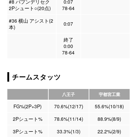
#8 パプンデリセク
0:07
2Pシュート○(20点)
78-64
#36 横山 アシスト(2
0:07
本)
終了
0:00
78-64
チームスタッツ
八王子
宇都宮工業
FG%(2P+3P)
70.6%(12/17)
55.6%(10/18)
2Pシュート%
78.6%(11/14)
88.9%(8/9)
3Pシュート%
33.3%(1/3)
22.2%(2/9)