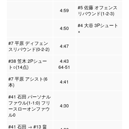
#5 佐藤 オフェンス
4:59
リバウンド(1-2-3)
#4 大谷 3Pシュート
4:50
×
#7 平原 ディフェン
4:47
スリバウンド(0-2-2)
#38 笠木 2Pシュー
4:43
ト○(14点)
64-51
#7 平原 アシスト(6
4:41
本)
#41 石田 パーソナル
ファウル(1-1:0) フリ
4:30
ースローオンファウ
ル0
#41 石田 → #13 畠