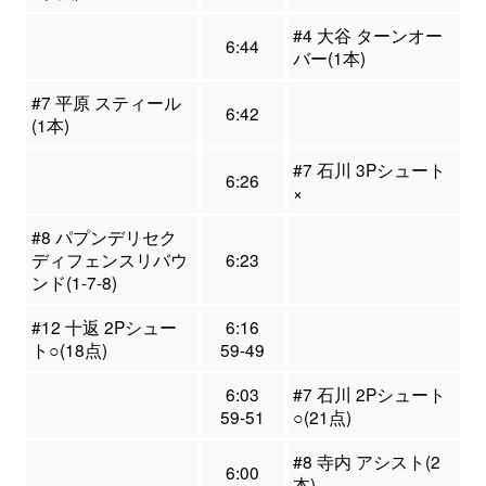
#4 大谷 ターンオー
6:44
バー(1本)
#7 平原 スティール
6:42
(1本)
#7 石川 3Pシュート
6:26
×
#8 パプンデリセク
ディフェンスリバウ
6:23
ンド(1-7-8)
#12 十返 2Pシュー
6:16
ト○(18点)
59-49
6:03
#7 石川 2Pシュート
59-51
○(21点)
#8 寺内 アシスト(2
6:00
本)