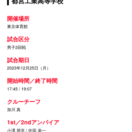
都宮工業高等学校
開催場所
東京体育館
試合区分
男子2回戦
試合期日
2023年12月25日（月）
開始時間／終了時間
17:45 / 19:07
クルーチーフ
加川 真
1st／2ndアンパイア
小澤 朋克 / 佐田 幸一