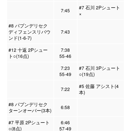
#7 石川 2Pシュート
7:45
×
#8 パプンデリセク
ディフェンスリバウ
7:43
ンド(1-6-7)
#12 十返 2Pシュー
7:38
ト○(16点)
55-46
7:23
#7 石川 3Pシュート
55-49
○(19点)
#5 佐藤 アシスト(4
7:22
本)
#8 パプンデリセク
6:58
ターンオーバー(3本)
#7 平原 2Pシュート
6:46
○(8点)
57-49