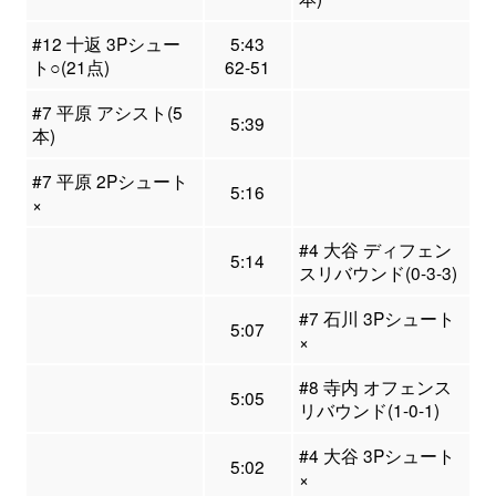
#12 十返 3Pシュー
5:43
ト○(21点)
62-51
#7 平原 アシスト(5
5:39
本)
#7 平原 2Pシュート
5:16
×
#4 大谷 ディフェン
5:14
スリバウンド(0-3-3)
#7 石川 3Pシュート
5:07
×
#8 寺内 オフェンス
5:05
リバウンド(1-0-1)
#4 大谷 3Pシュート
5:02
×