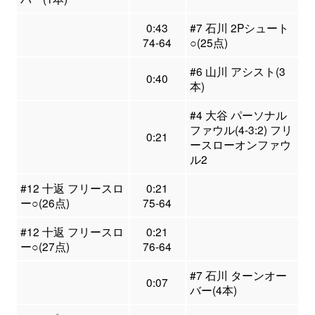
0:43
#7 石川 2Pシュート
74-64
○(25点)
#6 山川 アシスト(3
0:40
本)
#4 大谷 パーソナル
ファウル(4-3:2) フリ
0:21
ースローオンファウ
ル2
#12 十返 フリースロ
0:21
ー○(26点)
75-64
#12 十返 フリースロ
0:21
ー○(27点)
76-64
#7 石川 ターンオー
0:07
バー(4本)