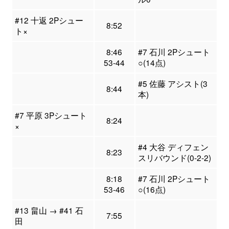
#12 十返 2Pシュー
8:52
ト×
8:46
#7 石川 2Pシュート
53-44
○(14点)
#5 佐藤 アシスト(3
8:44
本)
#7 平原 3Pシュート
8:24
×
#4 大谷 ディフェン
8:23
スリバウンド(0-2-2)
8:18
#7 石川 2Pシュート
53-46
○(16点)
#13 畠山 → #41 石
7:55
田