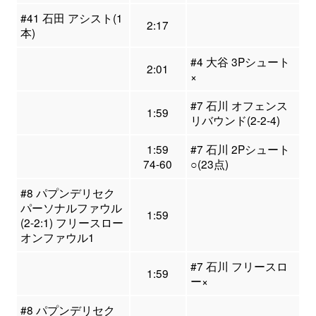
#41 石田 アシスト(1
2:17
本)
#4 大谷 3Pシュート
2:01
×
#7 石川 オフェンス
1:59
リバウンド(2-2-4)
1:59
#7 石川 2Pシュート
74-60
○(23点)
#8 パプンデリセク
パーソナルファウル
1:59
(2-2:1) フリースロー
オンファウル1
#7 石川 フリースロ
1:59
ー×
#8 パプンデリセク