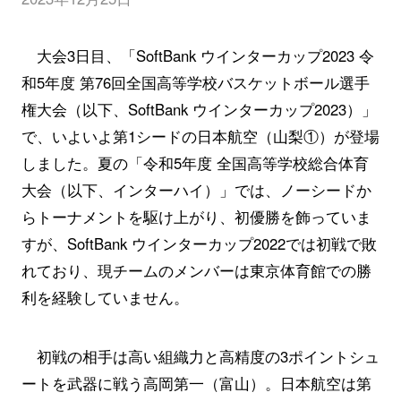
大会3日目、「SoftBank ウインターカップ2023 令
和5年度 第76回全国高等学校バスケットボール選手
権大会（以下、SoftBank ウインターカップ2023）」
で、いよいよ第1シードの日本航空（山梨①）が登場
しました。夏の「令和5年度 全国高等学校総合体育
大会（以下、インターハイ）」では、ノーシードか
らトーナメントを駆け上がり、初優勝を飾っていま
すが、SoftBank ウインターカップ2022では初戦で敗
れており、現チームのメンバーは東京体育館での勝
利を経験していません。
初戦の相手は高い組織力と高精度の3ポイントシュ
ートを武器に戦う高岡第一（富山）。日本航空は第