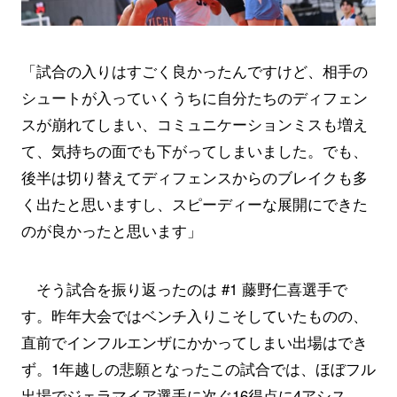
「試合の入りはすごく良かったんですけど、相手の
シュートが入っていくうちに自分たちのディフェン
スが崩れてしまい、コミュニケーションミスも増え
て、気持ちの面でも下がってしまいました。でも、
後半は切り替えてディフェンスからのブレイクも多
く出たと思いますし、スピーディーな展開にできた
のが良かったと思います」
そう試合を振り返ったのは #1 藤野仁喜選手で
す。昨年大会ではベンチ入りこそしていたものの、
直前でインフルエンザにかかってしまい出場はでき
ず。1年越しの悲願となったこの試合では、ほぼフル
出場でジェラマイア選手に次ぐ16得点に4アシス