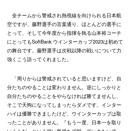
全チームから警戒され熱視線を向けられる日本航
空ですが、藤野選手の言葉通り、ほとんどの選手に
とって、そして今年度から指揮を執る山本裕コーチ
にとってもSoftBank ウインターカップ2023は初めて
の舞台です。藤野選手は次戦以降の戦いについて力
強くこう語ってくれました。
「周りからは警戒されていると思いますけど、自
分たちのやることは変わりません。逆にしっかりと
自分たちのやることをやらなければ勝てませんし、
そこで天狗になってしまったらダメです。インター
ハイは優勝できましたけど、ウインターカップは取
ったことがありません。『もう一度、日本一を取り
いくんだ』という強い気持ちで戦っていきたいで