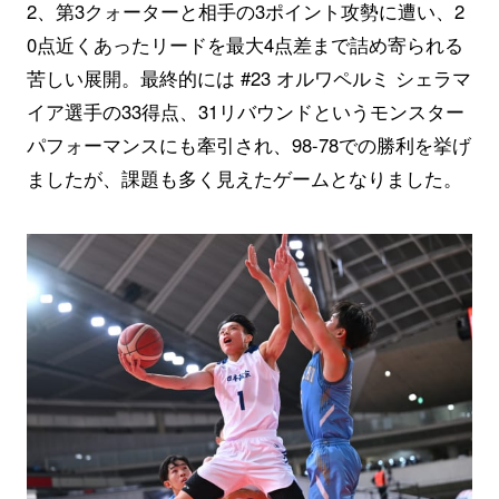
2、第3クォーターと相手の3ポイント攻勢に遭い、2
0点近くあったリードを最大4点差まで詰め寄られる
苦しい展開。最終的には #23 オルワペルミ シェラマ
イア選手の33得点、31リバウンドというモンスター
パフォーマンスにも牽引され、98-78での勝利を挙げ
ましたが、課題も多く見えたゲームとなりました。