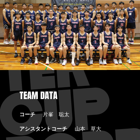
TEAM DATA
コーチ
片峯 聡太
アシスタントコーチ
山本 草大