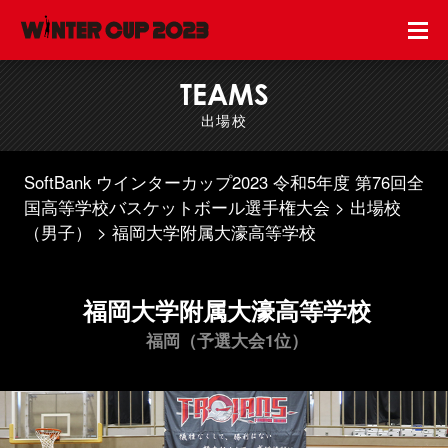
TEAMS
出場校
SoftBank ウインターカップ2023 令和5年度 第76回全
国高等学校バスケットボール選手権大会
出場校
（男子）
福岡大学附属大濠高等学校
福岡大学附属大濠高等学校
福岡（予選大会1位）